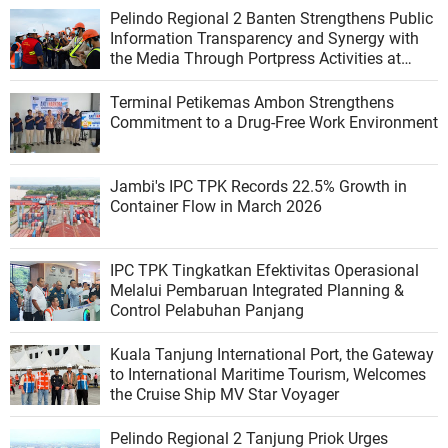
Pelindo Regional 2 Banten Strengthens Public
Information Transparency and Synergy with
the Media Through Portpress Activities at
Ciwandan Port
Terminal Petikemas Ambon Strengthens
Commitment to a Drug-Free Work Environment
Jambi's IPC TPK Records 22.5% Growth in
Container Flow in March 2026
IPC TPK Tingkatkan Efektivitas Operasional
Melalui Pembaruan Integrated Planning &
Control Pelabuhan Panjang
Kuala Tanjung International Port, the Gateway
to International Maritime Tourism, Welcomes
the Cruise Ship MV Star Voyager
Pelindo Regional 2 Tanjung Priok Urges