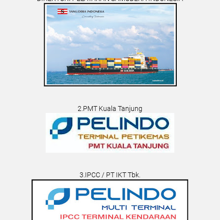
2.PMT Kuala Tanjung
3.IPCC / PT IKT Tbk.