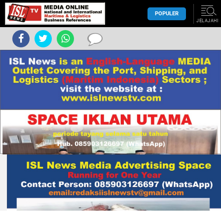
POPULER
JELAJAHI