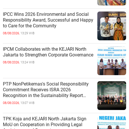
IPCC Wins 2026 Environmental and Social
Responsibility Award, Successful and Happy
to Care for the Community
08/08/2026,
13:29 WIB
IPCM Collaborates with the KEJARI North
Jakarta to Strengthen Corporate Governance
08/08/2026,
13:24 WIB
PTP NonPetikemas's Social Responsibility
Commitment Receives ISRA 2026
Recognition in the Sustainability Report
Category
08/08/2026,
13:07 WIB
TPK Koja and KEJARI North Jakarta Sign
MoU on Cooperation in Providing Legal