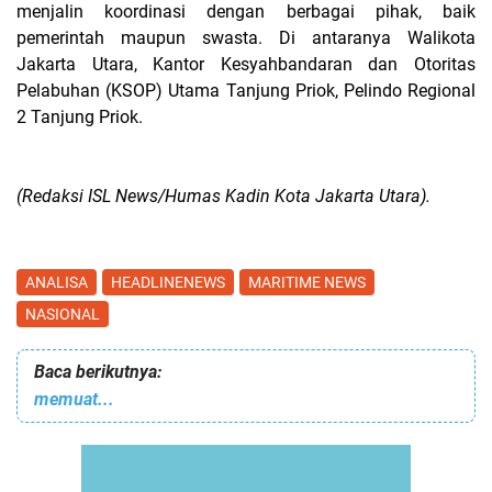
menjalin koordinasi dengan berbagai pihak, baik
pemerintah maupun swasta. Di antaranya Walikota
Jakarta Utara, Kantor Kesyahbandaran dan Otoritas
Pelabuhan (KSOP) Utama Tanjung Priok, Pelindo Regional
2 Tanjung Priok.
(Redaksi ISL News/Humas Kadin Kota Jakarta Utara).
ANALISA
HEADLINENEWS
MARITIME NEWS
NASIONAL
Baca berikutnya:
memuat...