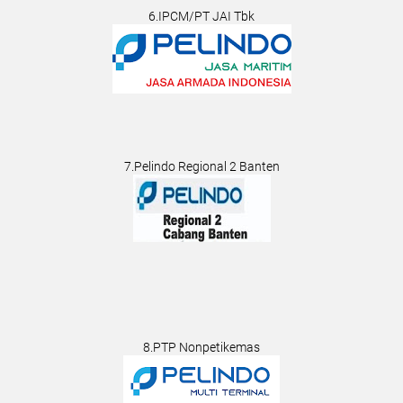
6.IPCM/PT JAI Tbk
7.Pelindo Regional 2 Banten
8.PTP Nonpetikemas