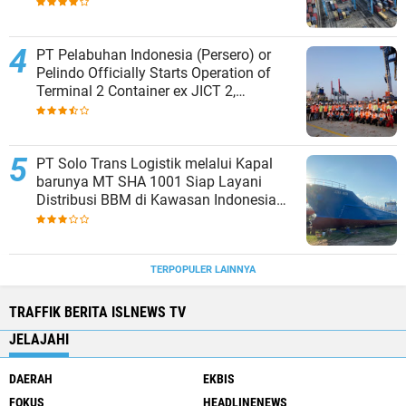
PT Pelabuhan Indonesia (Persero) or
Pelindo Officially Starts Operation of
Terminal 2 Container ex JICT 2,
Strengthening Productivity of Tanjung
Priok Port
PT Solo Trans Logistik melalui Kapal
barunya MT SHA 1001 Siap Layani
Distribusi BBM di Kawasan Indonesia
bagian Timur
TERPOPULER LAINNYA
TRAFFIK BERITA ISLNEWS TV
JELAJAHI
DAERAH
EKBIS
FOKUS
HEADLINENEWS