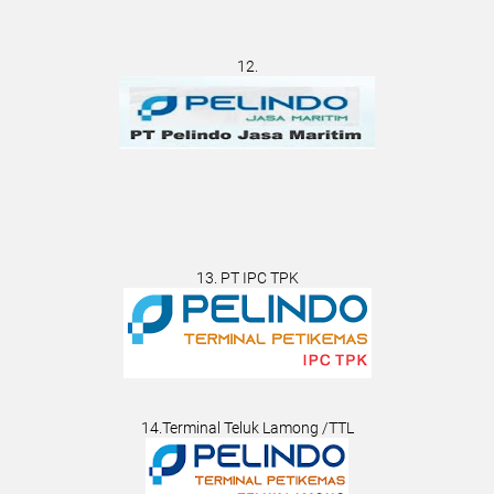
12.
13. PT IPC TPK
14.Terminal Teluk Lamong /TTL