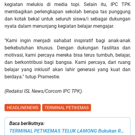
kegiatan melukis di media topi. Selain itu, IPC TPK
membagikan perlengkapan sekolah berupa tas punggung
dan kotak bekal untuk seluruh siswa/i sebagai dukungan
nyata dalam menunjang kegiatan belajar mengajar.
"Kami ingin menjadi sahabat inspiratif bagi anak-anak
berkebutuhan khusus. Dengan dukungan fasilitas dan
motivasi, kami percaya mereka bisa terus tumbuh, belajar,
dan berkontribusi bagi bangsa. Kami percaya, dari ruang
belajar yang inklusif akan lahir generasi yang kuat dan
berdaya." tutup Pramestie.
(Redaksi ISL News/Corcom IPC TPK).
HEADLINENEWS
TERMINAL PETIKEMAS
Baca berikutnya:
TERMINAL PETIKEMAS TELUK LAMONG Bukukan REKOR ARUS PETIKEMAS TERTINGGI, Naik 4,7 %