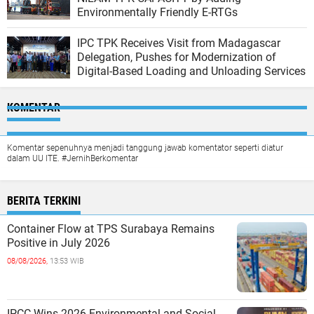
Environmentally Friendly E-RTGs
IPC TPK Receives Visit from Madagascar
Delegation, Pushes for Modernization of
Digital-Based Loading and Unloading Services
KOMENTAR
Komentar sepenuhnya menjadi tanggung jawab komentator seperti diatur
dalam UU ITE. #JernihBerkomentar
BERITA TERKINI
Container Flow at TPS Surabaya Remains
Positive in July 2026
08/08/2026,
13:53 WIB
IPCC Wins 2026 Environmental and Social