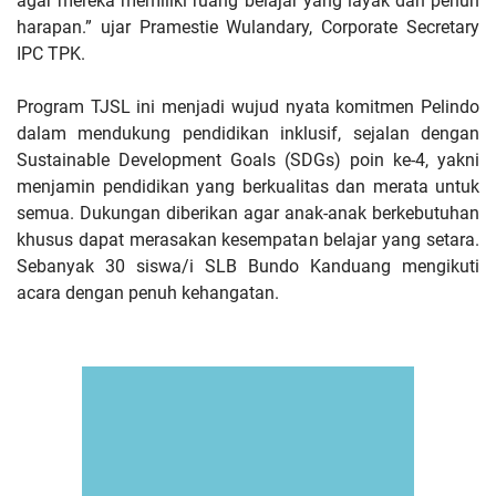
agar mereka memiliki ruang belajar yang layak dan penuh
harapan.” ujar Pramestie Wulandary, Corporate Secretary
IPC TPK.
Program TJSL ini menjadi wujud nyata komitmen Pelindo
dalam mendukung pendidikan inklusif, sejalan dengan
Sustainable Development Goals (SDGs) poin ke-4, yakni
menjamin pendidikan yang berkualitas dan merata untuk
semua. Dukungan diberikan agar anak-anak berkebutuhan
khusus dapat merasakan kesempatan belajar yang setara.
Sebanyak 30 siswa/i SLB Bundo Kanduang mengikuti
acara dengan penuh kehangatan.