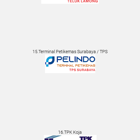
15.Terminal Petikemas Surabaya / TPS
16.TPK Koja