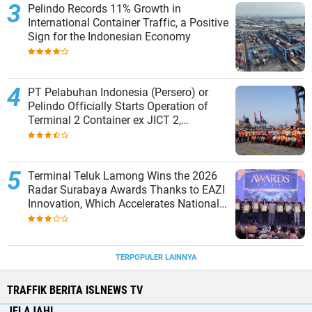
Pelindo Records 11% Growth in
International Container Traffic, a Positive
Sign for the Indonesian Economy
PT Pelabuhan Indonesia (Persero) or
Pelindo Officially Starts Operation of
Terminal 2 Container ex JICT 2,
Strengthening Productivity of Tanjung
Priok Port
Terminal Teluk Lamong Wins the 2026
Radar Surabaya Awards Thanks to EAZI
Innovation, Which Accelerates National
Logistics Services
TERPOPULER LAINNYA
TRAFFIK BERITA ISLNEWS TV
JELAJAHI