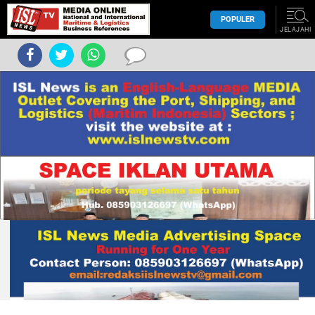
POPULER
JELAJAHI