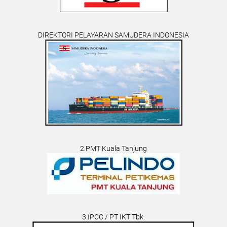
DIREKTORI PELAYARAN SAMUDERA INDONESIA
2.PMT Kuala Tanjung
3.IPCC / PT IKT Tbk.