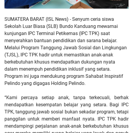
SUMATERA BARAT (ISL News) -
Senyum ceria siswa
Sekolah Luar Biasa (SLB) Bundo Kanduang mewarnai
kunjungan IPC Terminal Petikemas (IPC TPK) saat
menyerahkan bantuan pendidikan dan sarana belajar.
Melalui Program Tanggung Jawab Sosial dan Lingkungan
(TJSL), IPC TPK hadir untuk memastikan anak-anak
berkebutuhan khusus mendapatkan dukungan nyata
dalam menempuh pendidikan inklusif yang setara.
Program ini juga mendukung program Sahabat Inspiratif
Pelindo yang digagas Holding Pelindo.
“Kami percaya setiap anak, tanpa terkecuali, berhak
mendapatkan kesempatan belajar yang setara. Bagi IPC
TPK, tanggung jawab sosial bukan sekadar program, tetapi
panggilan untuk memberi manfaat nyata. IPC TPK hadir
mendampingi perjalanan anak-anak berkebutuhan khusus