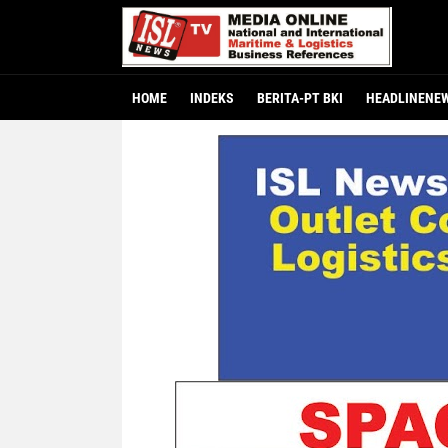
HOME
INDEKS
BERITA-PT BKI
HEADLINENE