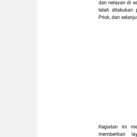
dan nelayan di se
telah dilakukan
Priok, dan selan
Kegiatan ini m
memberikan la