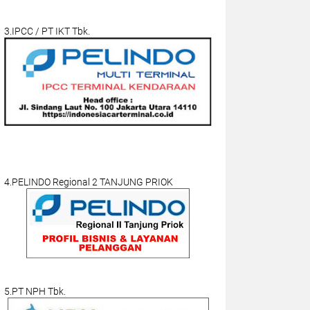
3.IPCC / PT IKT Tbk.
4.PELINDO Regional 2 TANJUNG PRIOK
5.PT NPH Tbk.