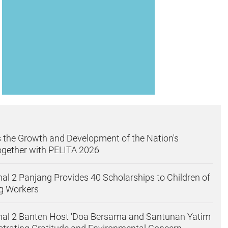
 the Growth and Development of the Nation's
ogether with PELITA 2026
nal 2 Panjang Provides 40 Scholarships to Children of
g Workers
nal 2 Banten Host 'Doa Bersama and Santunan Yatim