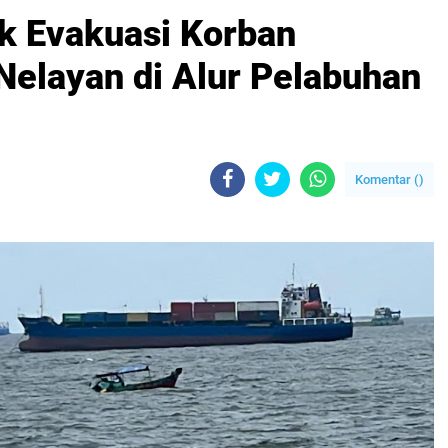
k Evakuasi Korban
Nelayan di Alur Pelabuhan
Komentar (
)