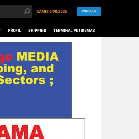
KAMIS
6/08/2026
POPULER
T
PROFIL
SHIPPING
TERMINAL PETIKEMAS