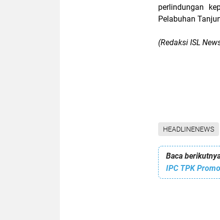
perlindungan ke
Pelabuhan Tanjun
(Redaksi ISL New
HEADLINENEWS
Baca berikutnya