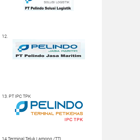
12.
13. PT IPC TPK
14.Terminal Teluk Lamong /TTL