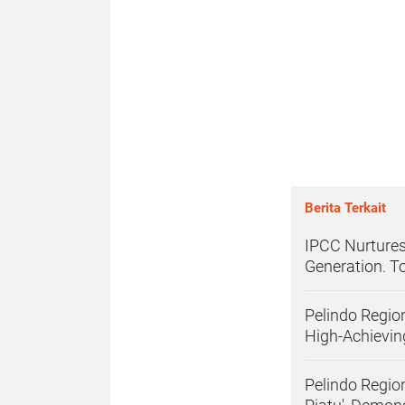
Berita Terkait
IPCC Nurtures
Generation. T
Pelindo Regio
High-Achievin
Pelindo Regio