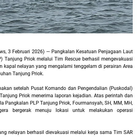
s, 3 Februari 2026)
— Pangkalan Kesatuan Penjagaan Laut
) Tanjung Priok melalui Tim Rescue berhasil mengevakuasi
n kapal nelayan yang mengalami tenggelam di perairan Area
buhan Tanjung Priok.
anakan setelah Pusat Komando dan Pengendalian (Puskodal)
anjung Priok menerima laporan kejadian. Atas perintah dan
ala Pangkalan PLP Tanjung Priok, Fourmansyah, SH, MM, MH,
era bergerak menuju lokasi untuk melakukan operasi
ang nelayan berhasil dievakuasi melalui kerja sama Tim SAR