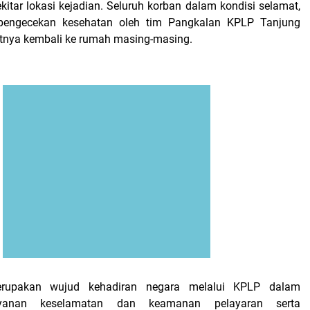
kitar lokasi kejadian. Seluruh korban dalam kondisi selamat,
 pengecekan kesehatan oleh tim Pangkalan KPLP Tanjung
jutnya kembali ke rumah masing-masing.
erupakan wujud kehadiran negara melalui KPLP dalam
yanan keselamatan dan keamanan pelayaran serta