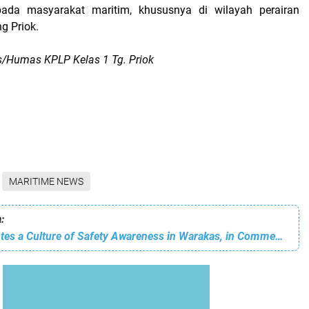
pada masyarakat maritim, khususnya di wilayah perairan
g Priok.
s/Humas KPLP Kelas 1 Tg. Priok
MARITIME NEWS
:
IPC TPK Promotes a Culture of Safety Awareness in Warakas, in Commemoration of National Occupational Health and Safety Month 2026