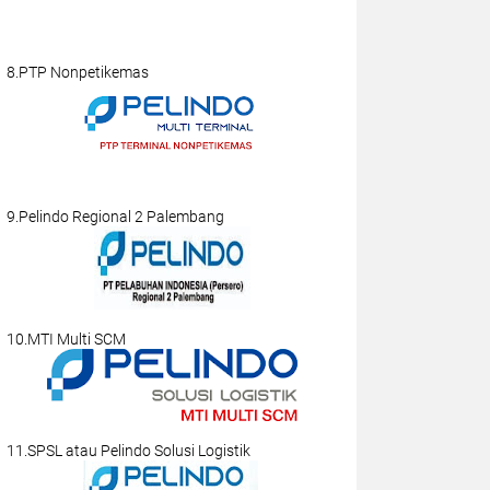
8.PTP Nonpetikemas
9.Pelindo Regional 2 Palembang
10.MTI Multi SCM
11.SPSL atau Pelindo Solusi Logistik