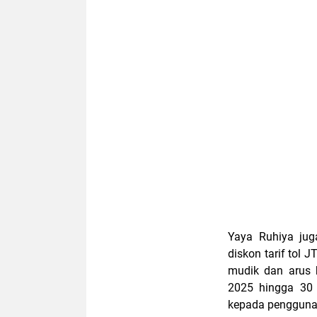
Yaya Ruhiya jug
diskon tarif tol
mudik dan arus b
2025 hingga 30 
kepada pengguna