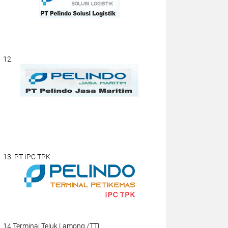
12.
13. PT IPC TPK
14.Terminal Teluk Lamong /TTL