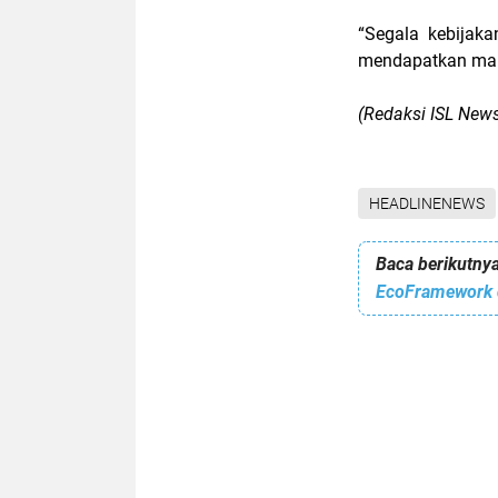
“Segala kebijaka
mendapatkan manf
(Redaksi ISL New
HEADLINENEWS
Baca berikutnya