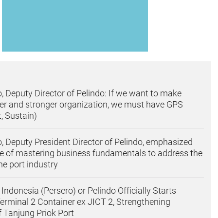
o, Deputy Director of Pelindo: If we want to make
ger and stronger organization, we must have GPS
t, Sustain)
o, Deputy President Director of Pelindo, emphasized
e of mastering business fundamentals to address the
he port industry
ndonesia (Persero) or Pelindo Officially Starts
Terminal 2 Container ex JICT 2, Strengthening
f Tanjung Priok Port