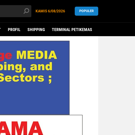
KAMIS
6/08/2026
POPULER
T
PROFIL
SHIPPING
TERMINAL PETIKEMAS