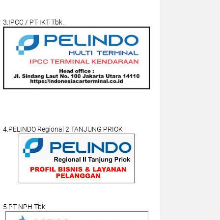
3.IPCC / PT IKT Tbk.
4.PELINDO Regional 2 TANJUNG PRIOK
5.PT NPH Tbk.