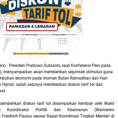
s) -
Presiden Prabowo Subianto saat Konferensi Pers pada
5), menyampaikan akan memberikan sejumlah stimulus guna
mbuhan ekonomi pada momen Bulan Ramadhan dan Hari
6 Hijriah, salah satunya memberikan diskon tarif tol dan
wat.
 pemberikan diskon tarif tol disampaikan kembali oleh Wakil
ng Koordinator Politik dan Keamanan (Wamenko
Freidrich Paulus seusai Rapat Koordinasi Tingkat Menteri di