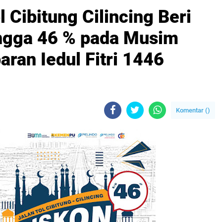
 Cibitung Cilincing Beri
hingga 46 % pada Musim
ran Iedul Fitri 1446
Komentar (
)