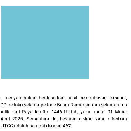
a menyampaikan berdasarkan hasil pembahasan tersebut,
 JTCC berlaku selama periode Bulan Ramadan dan selama arus
alik Hari Raya Idulfitri 1446 Hijriah, yakni mulai 01 Maret
April 2025. Sementara itu, besaran diskon yang diberikan
 JTCC adalah sampai dengan 46%.