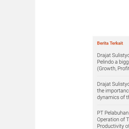
Berita Terkait
Drajat Sulisty
Pelindo a big
(Growth, Profi
Drajat Sulisty
the importanc
dynamics of t
PT Pelabuhan I
Operation of 
Productivity o