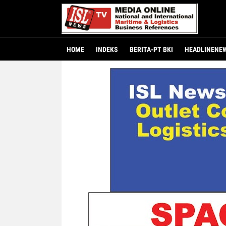
HOME
INDEKS
BERITA-PT BKI
HEADLINENE