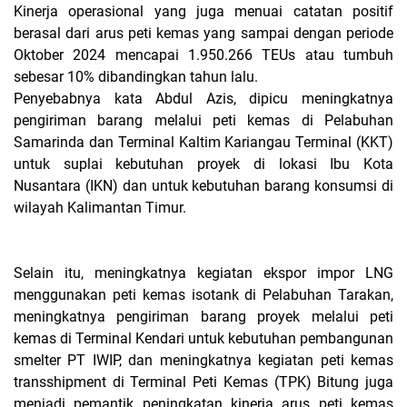
Kinerja operasional yang juga menuai catatan positif
berasal dari arus peti kemas yang sampai dengan periode
Oktober 2024 mencapai 1.950.266 TEUs atau tumbuh
sebesar 10% dibandingkan tahun lalu.
Penyebabnya kata Abdul Azis, dipicu meningkatnya
pengiriman barang melalui peti kemas di Pelabuhan
Samarinda dan Terminal Kaltim Kariangau Terminal (KKT)
untuk suplai kebutuhan proyek di lokasi Ibu Kota
Nusantara (IKN) dan untuk kebutuhan barang konsumsi di
wilayah Kalimantan Timur.
Selain itu, meningkatnya kegiatan ekspor impor LNG
menggunakan peti kemas isotank di Pelabuhan Tarakan,
meningkatnya pengiriman barang proyek melalui peti
kemas di Terminal Kendari untuk kebutuhan pembangunan
smelter PT IWIP, dan meningkatnya kegiatan peti kemas
transshipment di Terminal Peti Kemas (TPK) Bitung juga
menjadi pemantik peningkatan kinerja arus peti kemas