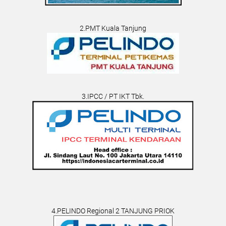
2.PMT Kuala Tanjung
3.IPCC / PT IKT Tbk.
4.PELINDO Regional 2 TANJUNG PRIOK