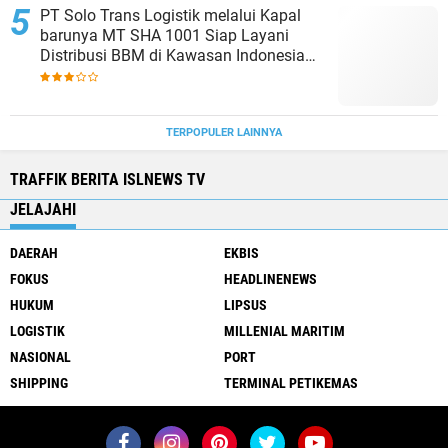
PT Solo Trans Logistik melalui Kapal
barunya MT SHA 1001 Siap Layani
Distribusi BBM di Kawasan Indonesia
bagian Timur
TERPOPULER LAINNYA
TRAFFIK BERITA ISLNEWS TV
JELAJAHI
DAERAH
EKBIS
FOKUS
HEADLINENEWS
HUKUM
LIPSUS
LOGISTIK
MILLENIAL MARITIM
NASIONAL
PORT
SHIPPING
TERMINAL PETIKEMAS