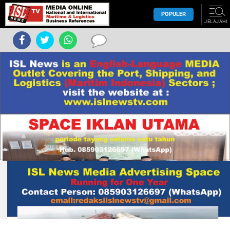
POPULER
JELAJAHI