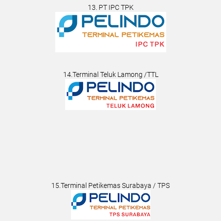
13. PT IPC TPK
14.Terminal Teluk Lamong /TTL
15.Terminal Petikemas Surabaya / TPS