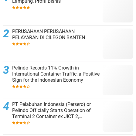
Lampung, Profil Bisnis
PERUSAHAAN PERUSAHAAN
PELAYARAN DI CILEGON BANTEN
Pelindo Records 11% Growth in
International Container Traffic, a Positive
Sign for the Indonesian Economy
PT Pelabuhan Indonesia (Persero) or
Pelindo Officially Starts Operation of
Terminal 2 Container ex JICT 2,
Strengthening Productivity of Tanjung
Priok Port