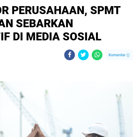
OR PERUSAHAAN, SPMT
AN SEBARKAN
IF DI MEDIA SOSIAL
Komentar (
)