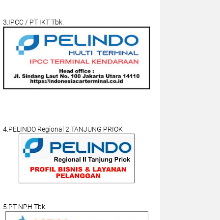
3.IPCC / PT IKT Tbk.
4.PELINDO Regional 2 TANJUNG PRIOK
5.PT NPH Tbk.