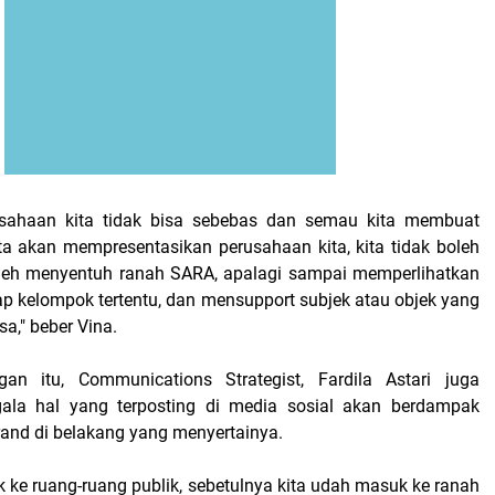
sahaan kita tidak bisa sebebas dan semau kita membuat
ita akan mempresentasikan perusahaan kita, kita tidak boleh
oleh menyentuh ranah SARA, apalagi sampai memperlihatkan
p kelompok tertentu, dan mensupport subjek atau objek yang
a," beber Vina.
an itu, Communications Strategist, Fardila Astari juga
ala hal yang terposting di media sosial akan berdampak
rand di belakang yang menyertainya.
k ke ruang-ruang publik, sebetulnya kita udah masuk ke ranah