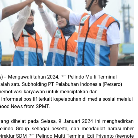
 - Mengawali tahun 2024, PT Pelindo Multi Terminal
alah satu Subholding PT Pelabuhan Indonesia (Persero)
emotivasi karyawan untuk menciptakan dan
nformasi positif terkait kepelabuhan di media sosial melalui
 Good News from SPMT.
 yang dihelat pada Selasa, 9 Januari 2024 ini menghadirkan
Pelindo Group sebagai peserta, dan mendaulat narasumber
irektur SDM PT Pelindo Multi Terminal Edi Priyanto (keynote