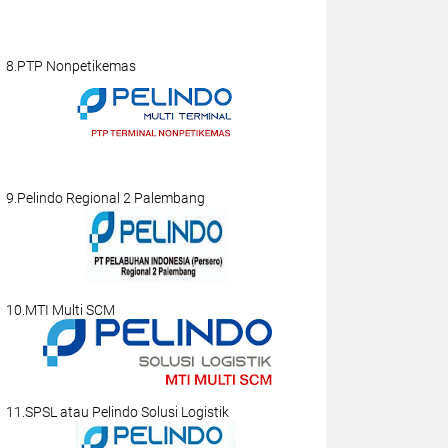
8.PTP Nonpetikemas
9.Pelindo Regional 2 Palembang
10.MTI Multi SCM
11.SPSL atau Pelindo Solusi Logistik