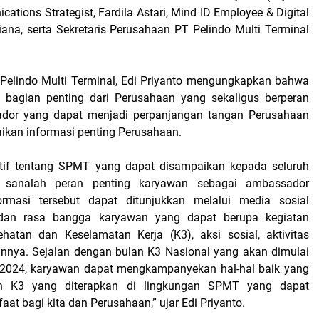
ations Strategist, Fardila Astari, Mind ID Employee & Digital
iana, serta Sekretaris Perusahaan PT Pelindo Multi Terminal
Pelindo Multi Terminal, Edi Priyanto mengungkapkan bahwa
 bagian penting dari Perusahaan yang sekaligus berperan
dor yang dapat menjadi perpanjangan tangan Perusahaan
kan informasi penting Perusahaan.
itif tentang SPMT yang dapat disampaikan kepada seluruh
i sanalah peran penting karyawan sebagai ambassador
ormasi tersebut dapat ditunjukkan melalui media sosial
udan rasa bangga karyawan yang dapat berupa kegiatan
ehatan dan Keselamatan Kerja (K3), aksi sosial, aktivitas
innya. Sejalan dengan bulan K3 Nasional yang akan dimulai
 2024, karyawan dapat mengkampanyekan hal-hal baik yang
an K3 yang diterapkan di lingkungan SPMT yang dapat
t bagi kita dan Perusahaan,” ujar Edi Priyanto.