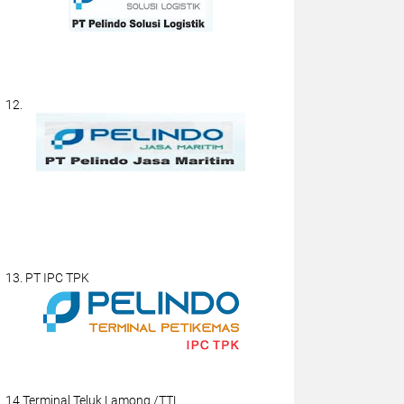
12.
13. PT IPC TPK
14.Terminal Teluk Lamong /TTL