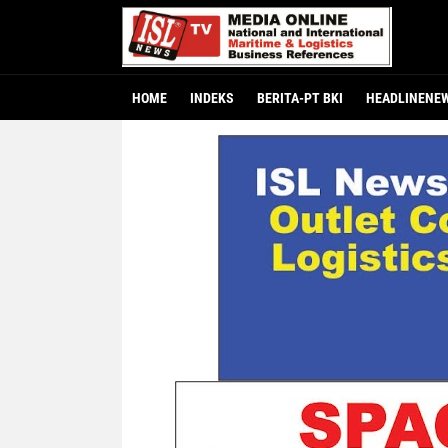
HOME
INDEKS
BERITA-PT BKI
HEADLINENE