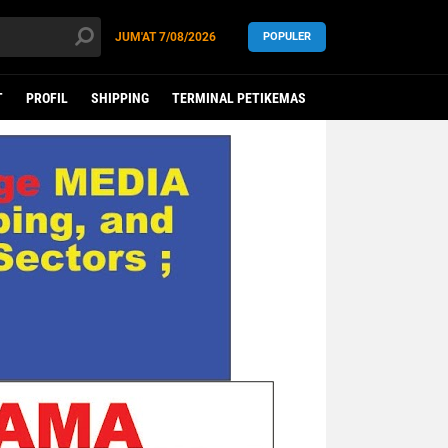
JUM'AT
7/08/2026
POPULER
T
PROFIL
SHIPPING
TERMINAL PETIKEMAS