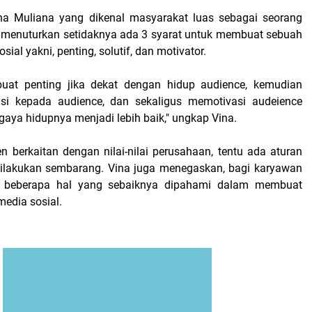
ina Muliana yang dikenal masyarakat luas sebagai seorang
ini menuturkan setidaknya ada 3 syarat untuk membuat sebuah
sial yakni, penting, solutif, dan motivator.
buat penting jika dekat dengan hidup audience, kemudian
si kepada audience, dan sekaligus memotivasi audeience
aya hidupnya menjadi lebih baik," ungkap Vina.
n berkaitan dengan nilai-nilai perusahaan, tentu ada aturan
dilakukan sembarang. Vina juga menegaskan, bagi karyawan
a beberapa hal yang sebaiknya dipahami dalam membuat
media sosial.