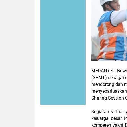
MEDAN (ISL News)
(SPMT) sebagai s
mendorong dan m
menyebarluaskan i
Sharing Session
Kegiatan virtual
keluarga besar 
kompeten yakni D