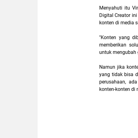
Menyahuti itu V
Digital Creator 
konten di media so
"Konten yang di
memberikan solu
untuk mengubah g
Namun jika konte
yang tidak bisa 
perusahaan, ad
konten-konten di 