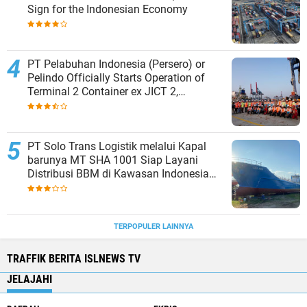
Sign for the Indonesian Economy
PT Pelabuhan Indonesia (Persero) or
Pelindo Officially Starts Operation of
Terminal 2 Container ex JICT 2,
Strengthening Productivity of Tanjung
Priok Port
PT Solo Trans Logistik melalui Kapal
barunya MT SHA 1001 Siap Layani
Distribusi BBM di Kawasan Indonesia
bagian Timur
TERPOPULER LAINNYA
TRAFFIK BERITA ISLNEWS TV
JELAJAHI