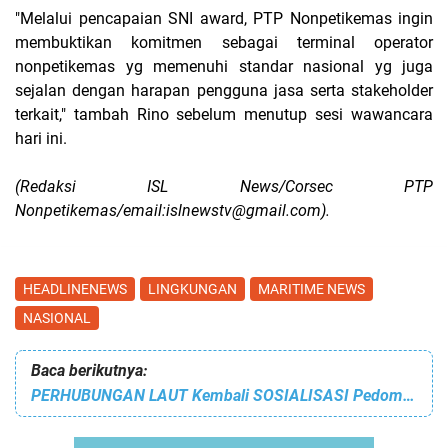
"Melalui pencapaian SNI award, PTP Nonpetikemas ingin
membuktikan komitmen sebagai terminal operator
nonpetikemas yg memenuhi standar nasional yg juga
sejalan dengan harapan pengguna jasa serta stakeholder
terkait," tambah Rino sebelum menutup sesi wawancara
hari ini.
(Redaksi ISL News/Corsec PTP
Nonpetikemas/email:islnewstv@gmail.com).
HEADLINENEWS
LINGKUNGAN
MARITIME NEWS
NASIONAL
Baca berikutnya:
PERHUBUNGAN LAUT Kembali SOSIALISASI Pedoman PENGELOLAAN ECOPORT