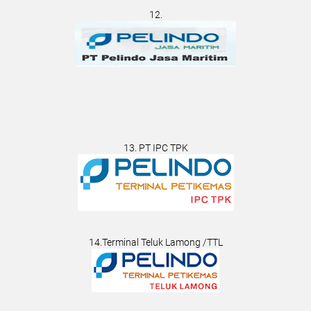
12.
13. PT IPC TPK
14.Terminal Teluk Lamong /TTL