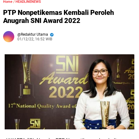
Home
/
HEADLINENEWS
PTP Nonpetikemas Kembali Peroleh
Anugrah SNI Award 2022
Redaktur Utama
01/12/22, 16:52 WIB