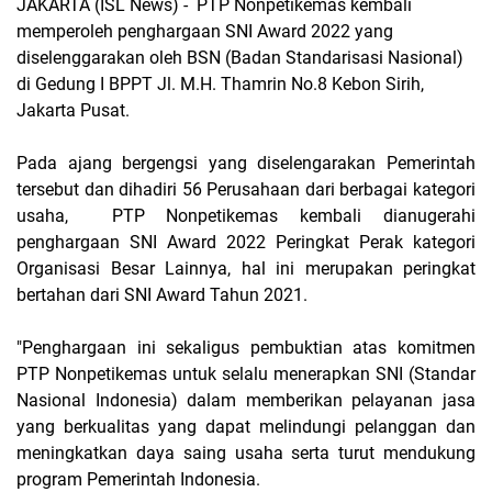
JAKARTA (ISL News) -
PTP Nonpetikemas kembali
memperoleh penghargaan SNI Award 2022 yang
diselenggarakan oleh BSN (Badan Standarisasi Nasional)
di Gedung I BPPT Jl. M.H. Thamrin No.8 Kebon Sirih,
Jakarta Pusat.
Pada ajang bergengsi yang diselengarakan Pemerintah
tersebut dan dihadiri 56 Perusahaan dari berbagai kategori
usaha,
PTP Nonpetikemas kembali dianugerahi
penghargaan SNI Award 2022 Peringkat Perak kategori
Organisasi Besar Lainnya, hal ini merupakan peringkat
bertahan dari SNI Award Tahun 2021.
"Penghargaan ini sekaligus pembuktian atas komitmen
PTP Nonpetikemas untuk selalu menerapkan SNI (Standar
Nasional Indonesia) dalam memberikan pelayanan jasa
yang berkualitas yang dapat melindungi pelanggan dan
meningkatkan daya saing usaha serta turut mendukung
program Pemerintah Indonesia.