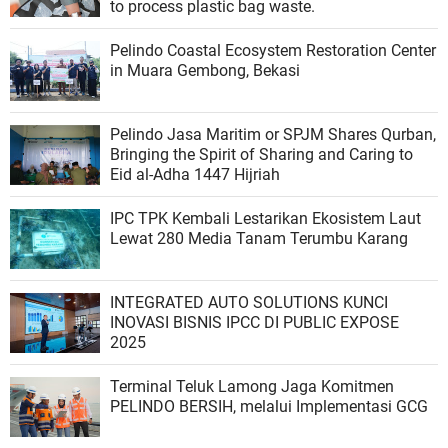
to process plastic bag waste.
Pelindo Coastal Ecosystem Restoration Center
in Muara Gembong, Bekasi
Pelindo Jasa Maritim or SPJM Shares Qurban,
Bringing the Spirit of Sharing and Caring to
Eid al-Adha 1447 Hijriah
IPC TPK Kembali Lestarikan Ekosistem Laut
Lewat 280 Media Tanam Terumbu Karang
INTEGRATED AUTO SOLUTIONS KUNCI
INOVASI BISNIS IPCC DI PUBLIC EXPOSE
2025
Terminal Teluk Lamong Jaga Komitmen
PELINDO BERSIH, melalui Implementasi GCG