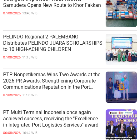
Samudera Opens New Route to Khor Fakkan
07/08/2026,
13:40 WIB
PELINDO Regional 2 PALEMBANG
Distributes PELINDO JUARA SCHOLARSHIPS
to 10 HIGH-ACHING CHILDREN
07/08/2026,
11:15 WIB
PTP Nonpetikemas Wins Two Awards at the
2026 PR Awards, Strengthening Corporate
Communications Reputation in the Port
Sector
07/08/2026,
11:03 WIB
PT Multi Terminal Indonesia once again
achieved success, receiving the "Excellence
in Integrated Port Logistics Services" award
06/08/2026,
16:44 WIB