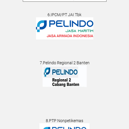
6.IPCM/PT JAI Tbk
7.Pelindo Regional 2 Banten
8.PTP Nonpetikemas