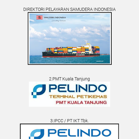
DIREKTORI PELAYARAN SAMUDERA INDONESIA
2.PMT Kuala Tanjung
3.IPCC / PT IKT Tbk.