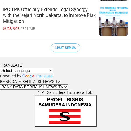
IPC TPK Officially Extends Legal Synergy
with the Kejari North Jakarta, to Improve Risk
Mitigation
06/08/2026,
16:21 WIB
LIHAT SEMUA
TRANSLATE
Powered by
Translate
BANK DATA BERITA ISL NEWS TV
1.PT Samudera Indonesia Tbk.