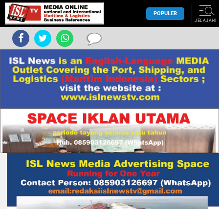
POPULER
JELAJAHI