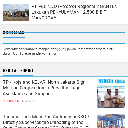
PT PELINDO (Persero) Regional 2 BANTEN
Lakukan PENYULAMAN 12.500 BIBIT
MANGROVE
KOMENTAR
Komentar sepenuhnya menjadi tanggung jawab komentator seperti diatur
dalam UU ITE. #JernihBerkomentar
BERITA TERKINI
TPK Koja and KEJARI North Jakarta Sign
MoU on Cooperation in Providing Legal
Assistance and Support
07/08/2026,
16:12 WIB
Tanjung Priok Main Port Authority or KSOP
Directly Supervises the Unloading of the