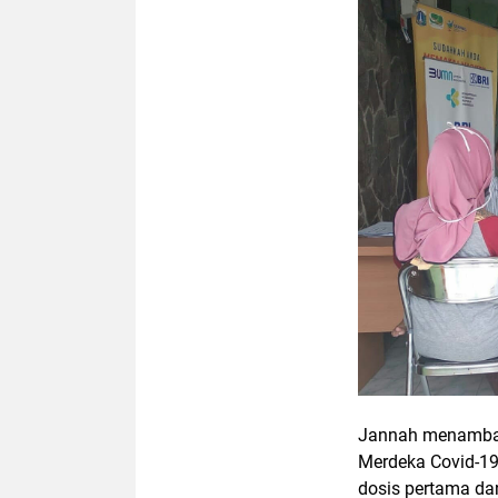
Jannah menambahk
Merdeka Covid-19
dosis pertama da