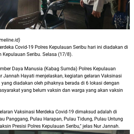
meline.id)
rdeka Covid-19 Polres Kepulauan Seribu hari ini diadakan di
ah Kepulauan Seribu. Selasa (17/8).
umber Daya Manusia (Kabag Sumda) Polres Kepulauan
r Jannah Hayati menjelaskan, kegiatan gelaran Vaksinasi
 yang diadakan oleh pihaknya berada di 6 lokasi dengan
syarakat yang belum vaksin dan warga yang akan vaksin
Gelaran Vaksinasi Merdeka Covid-19 dimaksud adalah di
lau Panggang, Pulau Harapan, Pulau Tidung, Pulau Untung
ksin Presisi Polres Kepulauan Seribu," jelas Nur Jannah.