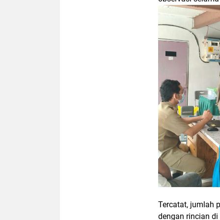
Tercatat, jumlah 
dengan rincian d