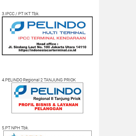
3.IPCC / PT IKT Tbk.
4.PELINDO Regional 2 TANJUNG PRIOK
5.PT NPH Tbk.