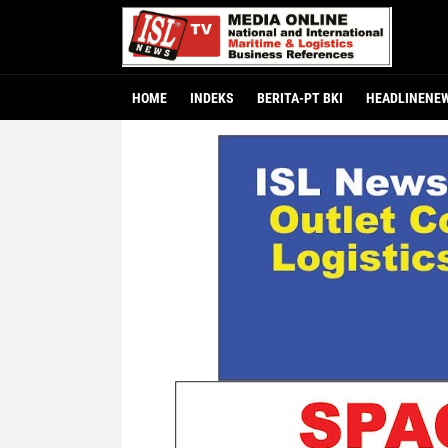
HOME
INDEKS
BERITA-PT BKI
HEADLINENE