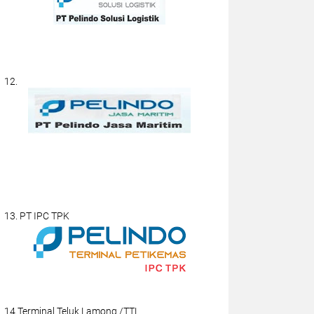
12.
13. PT IPC TPK
14.Terminal Teluk Lamong /TTL