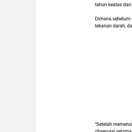
tahun keatas dan
Dimana sebelum di
tekanan darah, da
"Setelah memenuh
observasi selama