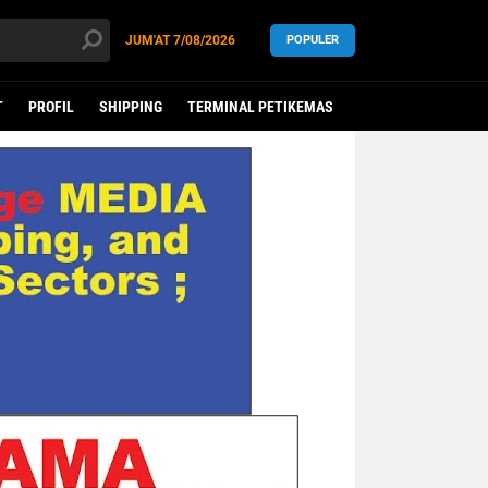
JUM'AT
7/08/2026
POPULER
T
PROFIL
SHIPPING
TERMINAL PETIKEMAS