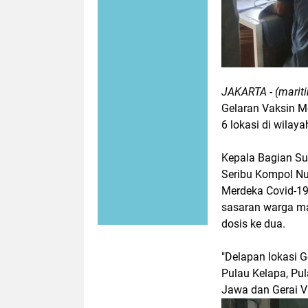
JAKARTA - (mariti
Gelaran Vaksin Me
6 lokasi di wilay
Kepala Bagian S
Seribu Kompol Nu
Merdeka Covid-19
sasaran warga ma
dosis ke dua.
"Delapan lokasi 
Pulau Kelapa, Pu
Jawa dan Gerai Va