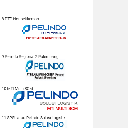
8.PTP Nonpetikemas
9.Pelindo Regional 2 Palembang
10.MTI Multi SCM
11.SPSL atau Pelindo Solusi Logistik