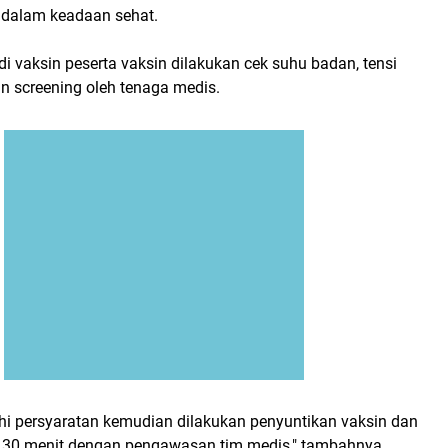
 dalam keadaan sehat.
 vaksin peserta vaksin dilakukan cek suhu badan, tensi
n screening oleh tenaga medis.
i persyaratan kemudian dilakukan penyuntikan vaksin dan
 30 menit dengan pengawasan tim medis," tambahnya.