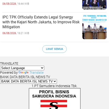
06/08/2026,
16:44 WIB
IPC TPK Officially Extends Legal Synergy
with the Kejari North Jakarta, to Improve Risk
Mitigation
06/08/2026,
16:21 WIB
LIHAT SEMUA
TRANSLATE
Powered by
Translate
BANK DATA BERITA ISL NEWS TV
1.PT Samudera Indonesia Tbk.