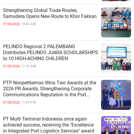
Strengthening Global Trade Routes,
Samudera Opens New Route to Khor Fakkan
07/08/2026,
13:40 WIB
PELINDO Regional 2 PALEMBANG
Distributes PELINDO JUARA SCHOLARSHIPS
to 10 HIGH-ACHING CHILDREN
07/08/2026,
11:15 WIB
PTP Nonpetikemas Wins Two Awards at the
2026 PR Awards, Strengthening Corporate
Communications Reputation in the Port
Sector
07/08/2026,
11:03 WIB
PT Multi Terminal Indonesia once again
achieved success, receiving the "Excellence
in Integrated Port Logistics Services" award