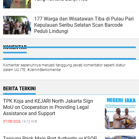
177 Warga dan Wisatawan Tiba di Pulau Pari
Kepulauan Seribu Selatan Scan Barcode
Peduli Lindungi
KOMENTAR
Komentar sepenuhnya menjadi tanggung jawab komentator seperti diatur
dalam UU ITE. #JernihBerkomentar
BERITA TERKINI
TPK Koja and KEJARI North Jakarta Sign
MoU on Cooperation in Providing Legal
Assistance and Support
07/08/2026,
16:12 WIB
Tanjung Priok Main Port Authority or KSOP