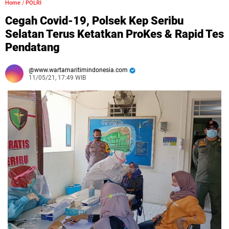
Home
/
POLRI
Cegah Covid-19, Polsek Kep Seribu
Selatan Terus Ketatkan ProKes & Rapid Tes
Pendatang
www.wartamaritimindonesia.com
11/05/21, 17:49 WIB