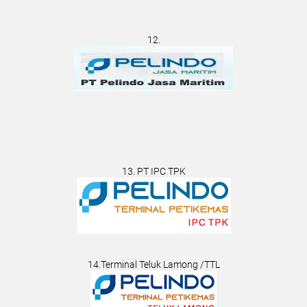
12.
13. PT IPC TPK
14.Terminal Teluk Lamong /TTL