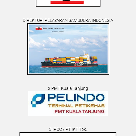
DIREKTORI PELAYARAN SAMUDERA INDONESIA
2.PMT Kuala Tanjung
3.IPCC / PT IKT Tbk.