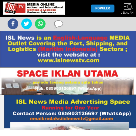
POPULER
JELAJAHI