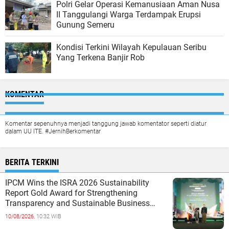
Polri Gelar Operasi Kemanusiaan Aman Nusa
II Tanggulangi Warga Terdampak Erupsi
Gunung Semeru
Kondisi Terkini Wilayah Kepulauan Seribu
Yang Terkena Banjir Rob
KOMENTAR
Komentar sepenuhnya menjadi tanggung jawab komentator seperti diatur
dalam UU ITE. #JernihBerkomentar
BERITA TERKINI
IPCM Wins the ISRA 2026 Sustainability
Report Gold Award for Strengthening
Transparency and Sustainable Business
Practices
10/08/2026,
10:32 WIB