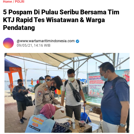
Home
/
POLRI
5 Pospam Di Pulau Seribu Bersama Tim
KTJ Rapid Tes Wisatawan & Warga
Pendatang
www.wartamaritimindonesia.com
09/05/21, 14:16 WIB