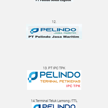
12.
13. PT IPC TPK
14.Terminal Teluk Lamong /TTL