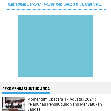
Ramadhan Barokah, Polres Kep Seribu & Jajaran Serentak Bersih-bersih Masjid di Pulau Seribu
REKOMENDASI UNTUK ANDA
Momentum Upacara 17 Agustus 2024 :
Pelabuhan Penghubung yang Menyatukan
Bangsa