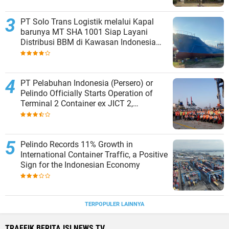
PT Solo Trans Logistik melalui Kapal
barunya MT SHA 1001 Siap Layani
Distribusi BBM di Kawasan Indonesia
bagian Timur
PT Pelabuhan Indonesia (Persero) or
Pelindo Officially Starts Operation of
Terminal 2 Container ex JICT 2,
Strengthening Productivity of Tanjung
Priok Port
Pelindo Records 11% Growth in
International Container Traffic, a Positive
Sign for the Indonesian Economy
TERPOPULER LAINNYA
TRAFFIK BERITA ISLNEWS TV