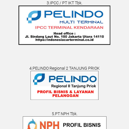
3.IPCC / PT IKT Tbk.
4.PELINDO Regional 2 TANJUNG PRIOK
5.PT NPH Tbk.