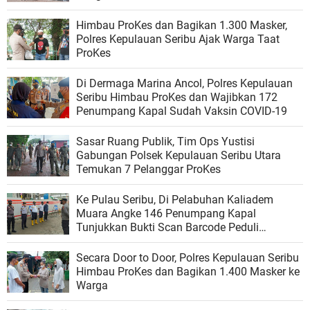
Himbau ProKes dan Bagikan 1.300 Masker,
Polres Kepulauan Seribu Ajak Warga Taat
ProKes
Di Dermaga Marina Ancol, Polres Kepulauan
Seribu Himbau ProKes dan Wajibkan 172
Penumpang Kapal Sudah Vaksin COVID-19
Sasar Ruang Publik, Tim Ops Yustisi
Gabungan Polsek Kepulauan Seribu Utara
Temukan 7 Pelanggar ProKes
Ke Pulau Seribu, Di Pelabuhan Kaliadem
Muara Angke 146 Penumpang Kapal
Tunjukkan Bukti Scan Barcode Peduli
Lindungi
Secara Door to Door, Polres Kepulauan Seribu
Himbau ProKes dan Bagikan 1.400 Masker ke
Warga