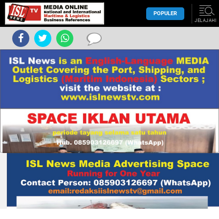
POPULER
JELAJAHI