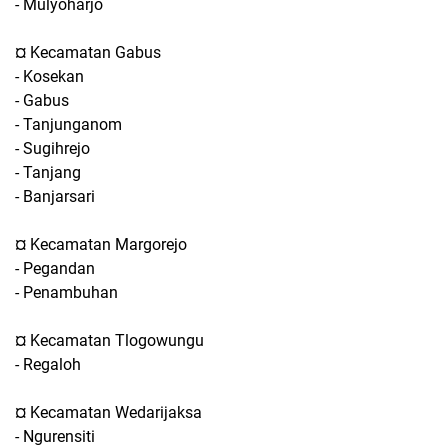
- Mulyoharjo
¤ Kecamatan Gabus
- Kosekan
- Gabus
- Tanjunganom
- Sugihrejo
- Tanjang
- Banjarsari
¤ Kecamatan Margorejo
- Pegandan
- Penambuhan
¤ Kecamatan Tlogowungu
- Regaloh
¤ Kecamatan Wedarijaksa
- Ngurensiti