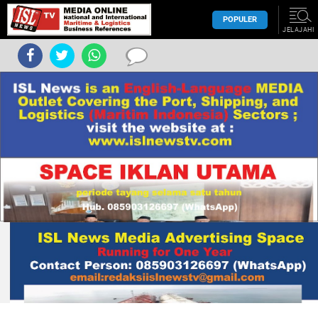
POPULER
JELAJAHI