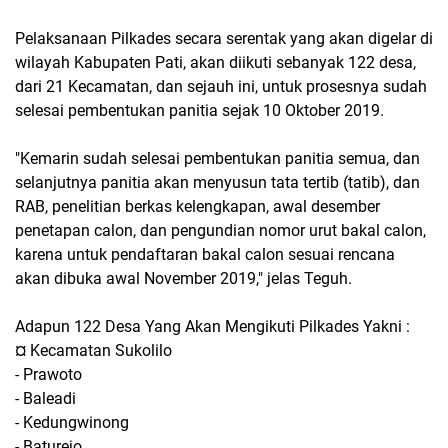
Pelaksanaan Pilkades secara serentak yang akan digelar di
wilayah Kabupaten Pati, akan diikuti sebanyak 122 desa,
dari 21 Kecamatan, dan sejauh ini, untuk prosesnya sudah
selesai pembentukan panitia sejak 10 Oktober 2019.
"Kemarin sudah selesai pembentukan panitia semua, dan
selanjutnya panitia akan menyusun tata tertib (tatib), dan
RAB, penelitian berkas kelengkapan, awal desember
penetapan calon, dan pengundian nomor urut bakal calon,
karena untuk pendaftaran bakal calon sesuai rencana
akan dibuka awal November 2019," jelas Teguh.
Adapun 122 Desa Yang Akan Mengikuti Pilkades Yakni :
¤ Kecamatan Sukolilo
- Prawoto
- Baleadi
- Kedungwinong
- Baturejo