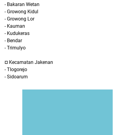
- Bakaran Wetan
- Growong Kidul
- Growong Lor
- Kauman
- Kudukeras
- Bendar
- Trimulyo
¤ Kecamatan Jakenan
- Tlogorejo
- Sidoarum