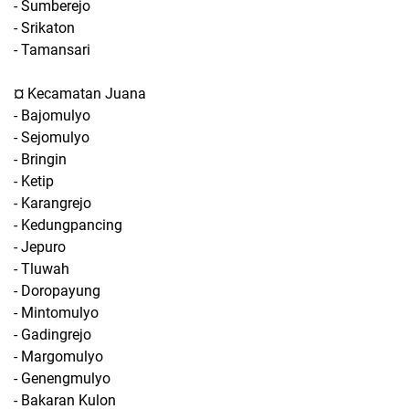
- Sumberejo
- Srikaton
- Tamansari
¤ Kecamatan Juana
- Bajomulyo
- Sejomulyo
- Bringin
- Ketip
- Karangrejo
- Kedungpancing
- Jepuro
- Tluwah
- Doropayung
- Mintomulyo
- Gadingrejo
- Margomulyo
- Genengmulyo
- Bakaran Kulon