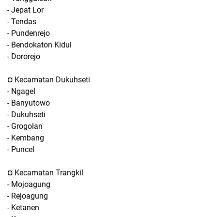
- Jepat Lor
- Tendas
- Pundenrejo
- Bendokaton Kidul
- Dororejo
¤ Kecamatan Dukuhseti
- Ngagel
- Banyutowo
- Dukuhseti
- Grogolan
- Kembang
- Puncel
¤ Kecamatan Trangkil
- Mojoagung
- Rejoagung
- Ketanen