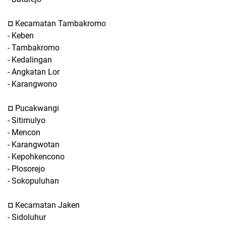
¤ Kecamatan Tambakromo
- Keben
- Tambakromo
- Kedalingan
- Angkatan Lor
- Karangwono
¤ Pucakwangi
- Sitimulyo
- Mencon
- Karangwotan
- Kepohkencono
- Plosorejo
- Sokopuluhan
¤ Kecamatan Jaken
- Sidoluhur