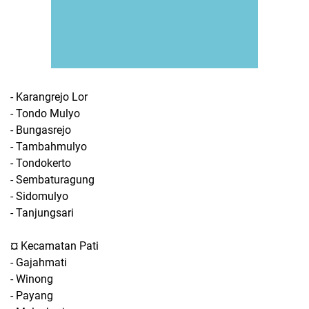
- Karangrejo Lor
- Tondo Mulyo
- Bungasrejo
- Tambahmulyo
- Tondokerto
- Sembaturagung
- Sidomulyo
- Tanjungsari
¤ Kecamatan Pati
- Gajahmati
- Winong
- Payang