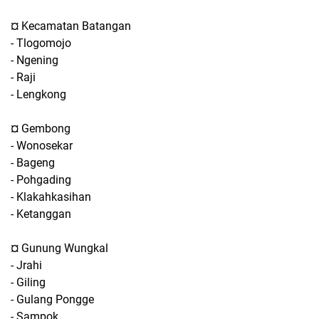
¤ Kecamatan Batangan
- Tlogomojo
- Ngening
- Raji
- Lengkong
¤ Gembong
- Wonosekar
- Bageng
- Pohgading
- Klakahkasihan
- Ketanggan
¤ Gunung Wungkal
- Jrahi
- Giling
- Gulang Pongge
- Sampok