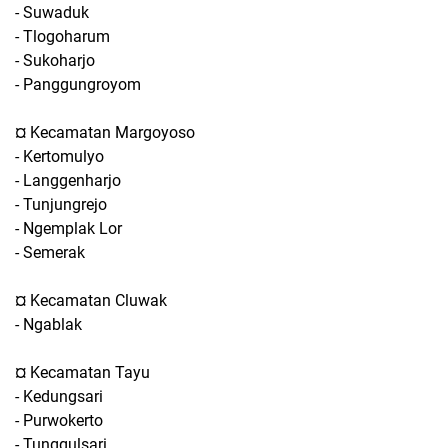
- Suwaduk
- Tlogoharum
- Sukoharjo
- Panggungroyom
¤ Kecamatan Margoyoso
- Kertomulyo
- Langgenharjo
- Tunjungrejo
- Ngemplak Lor
- Semerak
¤ Kecamatan Cluwak
- Ngablak
¤ Kecamatan Tayu
- Kedungsari
- Purwokerto
- Tunggulsari