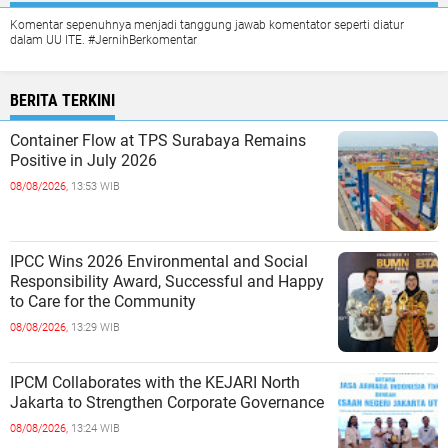
Komentar sepenuhnya menjadi tanggung jawab komentator seperti diatur
dalam UU ITE. #JernihBerkomentar
BERITA TERKINI
Container Flow at TPS Surabaya Remains
Positive in July 2026
08/08/2026,
13:53 WIB
IPCC Wins 2026 Environmental and Social
Responsibility Award, Successful and Happy
to Care for the Community
08/08/2026,
13:29 WIB
IPCM Collaborates with the KEJARI North
Jakarta to Strengthen Corporate Governance
08/08/2026,
13:24 WIB