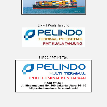
2.PMT Kuala Tanjung
3.IPCC / PT IKT Tbk.