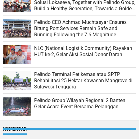
Solusi Lokaseva, Together with Pelindo Group,
Build a Healthy Generation, Towards a Golden
Indonesia
Pelindo CEO Achmad Muchtasyar Ensures
Bitung Port Services Remain Safe and
Running Following the 7.6 Magnitude
Earthquake
NLC (National Logistik Community) Rayakan
HUT ke-2, Gelar Aksi Sosial Donor Darah
Pelindo Terminal Petikemas atau SPTP
Rehabilitasi 25 Hektar Kawasan Mangrove di
Sulawesi Tenggara
Pelindo Group Wilayah Regional 2 Banten
Gelar Acara Event Bersama Pelanggan
KOMENTAR