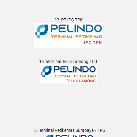
13. PT IPC TPK
14.Terminal Teluk Lamong /TTL
15.Terminal Petikemas Surabaya / TPS