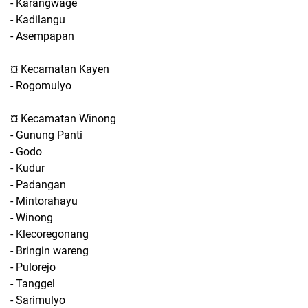
- Karangwage
- Kadilangu
- Asempapan
¤ Kecamatan Kayen
- Rogomulyo
¤ Kecamatan Winong
- Gunung Panti
- Godo
- Kudur
- Padangan
- Mintorahayu
- Winong
- Klecoregonang
- Bringin wareng
- Pulorejo
- Tanggel
- Sarimulyo