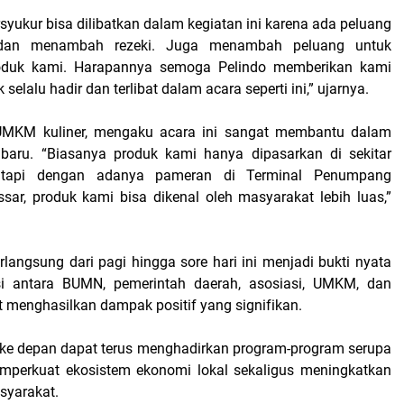
yukur bisa dilibatkan dalam kegiatan ini karena ada peluang
 dan menambah rezeki. Juga menambah peluang untuk
oduk kami. Harapannya semoga Pelindo memberikan kami
 selalu hadir dan terlibat dalam acara seperti ini,” ujarnya.
 UMKM kuliner, mengaku acara ini sangat membantu dalam
aru. “Biasanya produk kami hanya dipasarkan di sekitar
, tapi dengan adanya pameran di Terminal Penumpang
ar, produk kami bisa dikenal oleh masyarakat lebih luas,”
langsung dari pagi hingga sore hari ini menjadi bukti nyata
i antara BUMN, pemerintah daerah, asosiasi, UMKM, dan
 menghasilkan dampak positif yang signifikan.
 ke depan dapat terus menghadirkan program-program serupa
erkuat ekosistem ekonomi lokal sekaligus meningkatkan
syarakat.