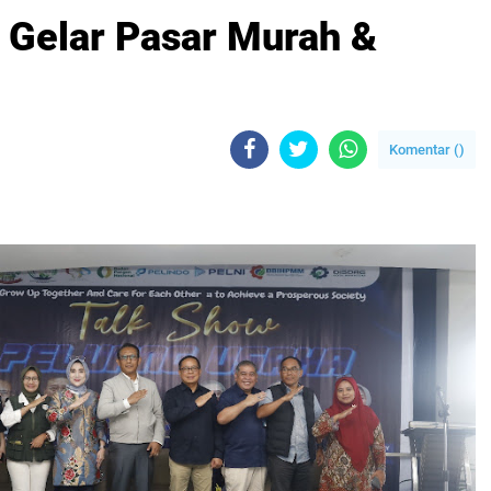
4 Gelar Pasar Murah &
Komentar (
)