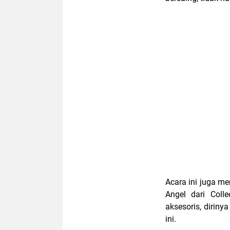
Acara ini juga m
Angel dari Coll
aksesoris, dirin
ini.