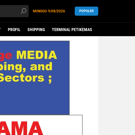
MINGGU
9/08/2026
POPULER
T
PROFIL
SHIPPING
TERMINAL PETIKEMAS