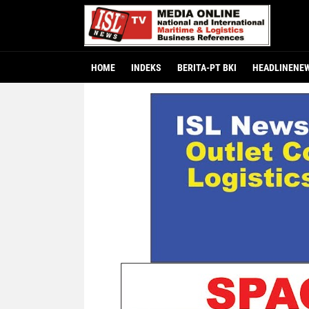
HOME
INDEKS
BERITA-PT BKI
HEADLINENE