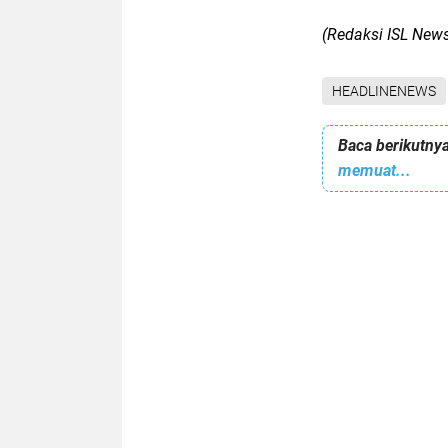
(Redaksi ISL New
HEADLINENEWS
Baca berikutnya
memuat...