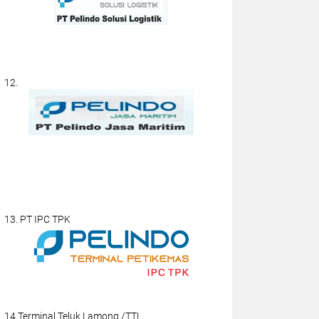
12.
13. PT IPC TPK
14.Terminal Teluk Lamong /TTL