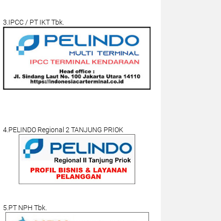
3.IPCC / PT IKT Tbk.
4.PELINDO Regional 2 TANJUNG PRIOK
5.PT NPH Tbk.