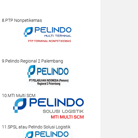
8.PTP Nonpetikemas
9.Pelindo Regional 2 Palembang
10.MTI Multi SCM
11.SPSL atau Pelindo Solusi Logistik