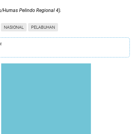
s/Humas Pelindo Regional 4).
NASIONAL
PELABUHAN
: