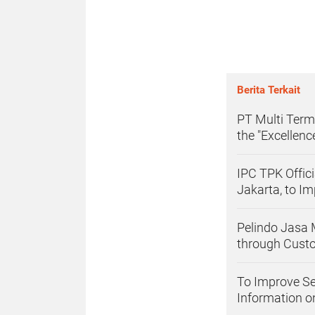
Berita Terkait
PT Multi Term
the "Excellenc
IPC TPK Offici
Jakarta, to Im
Pelindo Jasa 
through Cust
To Improve Se
Information 