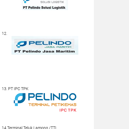
12.
13. PT IPC TPK
14.Terminal Teluk Lamong /TTL