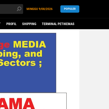
MINGGU
9/08/2026
POPULER
T
PROFIL
SHIPPING
TERMINAL PETIKEMAS