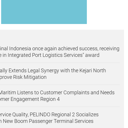
inal Indonesia once again achieved success, receiving
e in Integrated Port Logistics Services" award
ally Extends Legal Synergy with the Kejari North
prove Risk Mitigation
Maritim Listens to Customer Complaints and Needs
omer Engagement Region 4
rvice Quality, PELINDO Regional 2 Socializes
on New Boom Passenger Terminal Services