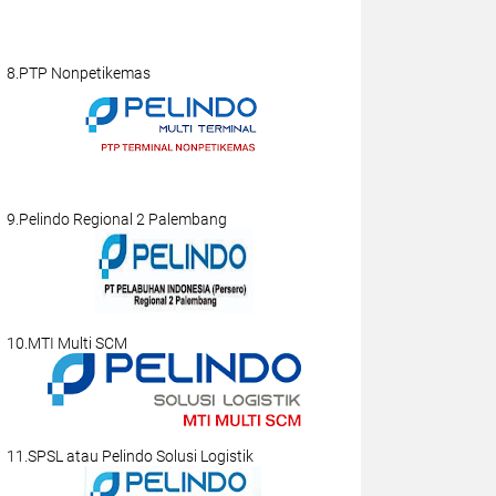
8.PTP Nonpetikemas
9.Pelindo Regional 2 Palembang
10.MTI Multi SCM
11.SPSL atau Pelindo Solusi Logistik