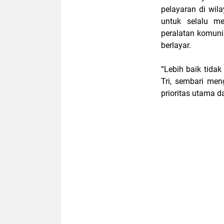
pelayaran di wil
untuk selalu me
peralatan komuni
berlayar.
“Lebih baik tidak
Tri, sembari me
prioritas utama d