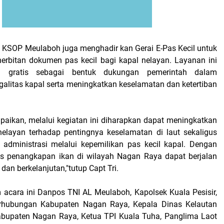
i, KSOP Meulaboh juga menghadir kan Gerai E-Pas Kecil untuk
nerbitan dokumen pas kecil bagi kapal nelayan. Layanan ini
ra gratis sebagai bentuk dukungan pemerintah dalam
litas kapal serta meningkatkan keselamatan dan ketertiban
paikan, melalui kegiatan ini diharapkan dapat meningkatkan
elayan terhadap pentingnya keselamatan di laut sekaligus
 administrasi melalui kepemilikan pas kecil kapal. Dengan
tas penangkapan ikan di wilayah Nagan Raya dapat berjalan
, dan berkelanjutan,"tutup Capt Tri.
m acara ini Danpos TNI AL Meulaboh, Kapolsek Kuala Pesisir,
rhubungan Kabupaten Nagan Raya, Kepala Dinas Kelautan
abupaten Nagan Raya, Ketua TPI Kuala Tuha, Panglima Laot