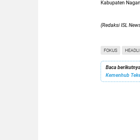
Kabupaten Nagan 
(Redaksi ISL New
FOKUS
HEADL
Baca berikutnya