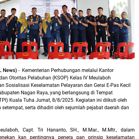
L News)
- Kementerian Perhubungan melalui Kantor
an Otoritas Pelabuhan (KSOP) Kelas IV Meulaboh
n Sosialisasi Keselamatan Pelayaran dan Gerai E-Pas Kecil
Kabupaten Nagan Raya, yang berlangsung di Tempat
TPI) Kuala Tuha Jumat, 8/8/2025. Kegiatan ini diikuti oleh
n setempat, serta dihadiri oleh sejumlah pejabat daerah dan
laboh, Capt. Tri Hananto, SH., M.Mar., M.Mtr., dalam
nekan kan pentingnya penera pan prinsip keselamatan