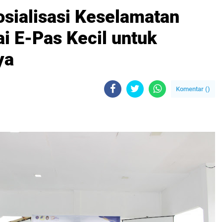
sialisasi Keselamatan
i E-Pas Kecil untuk
ya
Komentar (
)