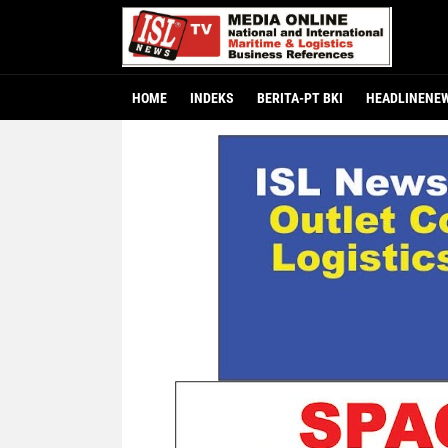
HOME
INDEKS
BERITA-PT BKI
HEADLINENE