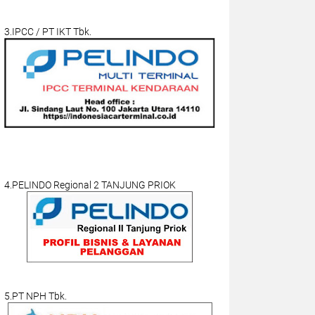
3.IPCC / PT IKT Tbk.
4.PELINDO Regional 2 TANJUNG PRIOK
5.PT NPH Tbk.