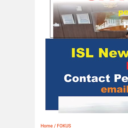
Home
/
FOKUS