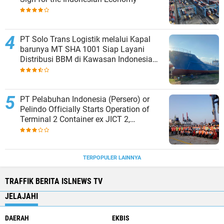
PT Solo Trans Logistik melalui Kapal
barunya MT SHA 1001 Siap Layani
Distribusi BBM di Kawasan Indonesia
bagian Timur
PT Pelabuhan Indonesia (Persero) or
Pelindo Officially Starts Operation of
Terminal 2 Container ex JICT 2,
Strengthening Productivity of Tanjung
Priok Port
TERPOPULER LAINNYA
TRAFFIK BERITA ISLNEWS TV
JELAJAHI
DAERAH
EKBIS