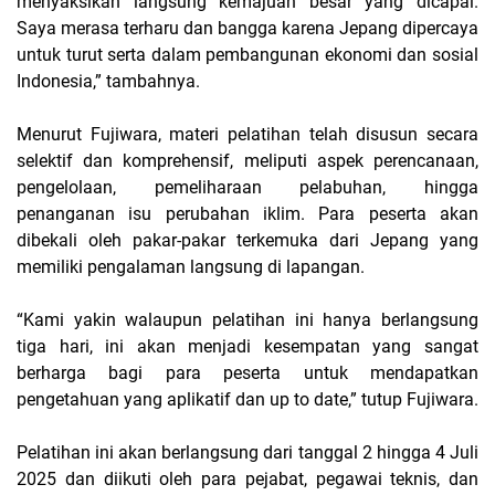
menyaksikan langsung kemajuan besar yang dicapai.
Saya merasa terharu dan bangga karena Jepang dipercaya
untuk turut serta dalam pembangunan ekonomi dan sosial
Indonesia,” tambahnya.
Menurut Fujiwara, materi pelatihan telah disusun secara
selektif dan komprehensif, meliputi aspek perencanaan,
pengelolaan, pemeliharaan pelabuhan, hingga
penanganan isu perubahan iklim. Para peserta akan
dibekali oleh pakar-pakar terkemuka dari Jepang yang
memiliki pengalaman langsung di lapangan.
“Kami yakin walaupun pelatihan ini hanya berlangsung
tiga hari, ini akan menjadi kesempatan yang sangat
berharga bagi para peserta untuk mendapatkan
pengetahuan yang aplikatif dan up to date,” tutup Fujiwara.
Pelatihan ini akan berlangsung dari tanggal 2 hingga 4 Juli
2025 dan diikuti oleh para pejabat, pegawai teknis, dan