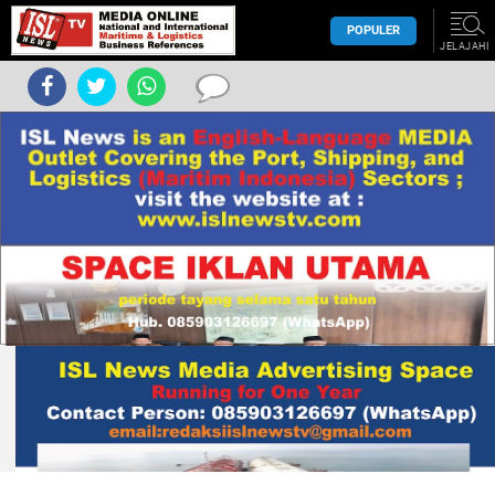
POPULER
JELAJAHI