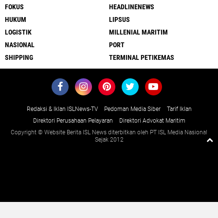
FOKUS
HEADLINENEWS
HUKUM
LIPSUS
LOGISTIK
MILLENIAL MARITIM
NASIONAL
PORT
SHIPPING
TERMINAL PETIKEMAS
Redaksi & Iklan ISLNews-TV
Pedoman Media Siber
Tarif Iklan
Direktori Perusahaan Pelayaran
Direktori Advokat Maritim
Copyright © Website Berita ISL News diterbitkan oleh PT ISL Media Nasional
Sejak 2012