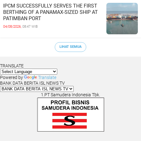
IPCM SUCCESSFULLY SERVES THE FIRST
BERTHING OF A PANAMAX-SIZED SHIP AT
PATIMBAN PORT
04/08/2026,
08:47 WIB
LIHAT SEMUA
TRANSLATE
Powered by
Translate
BANK DATA BERITA ISL NEWS TV
1.PT Samudera Indonesia Tbk.