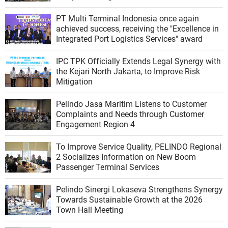
PT Multi Terminal Indonesia once again
achieved success, receiving the "Excellence in
Integrated Port Logistics Services" award
IPC TPK Officially Extends Legal Synergy with
the Kejari North Jakarta, to Improve Risk
Mitigation
Pelindo Jasa Maritim Listens to Customer
Complaints and Needs through Customer
Engagement Region 4
To Improve Service Quality, PELINDO Regional
2 Socializes Information on New Boom
Passenger Terminal Services
Pelindo Sinergi Lokaseva Strengthens Synergy
Towards Sustainable Growth at the 2026
Town Hall Meeting