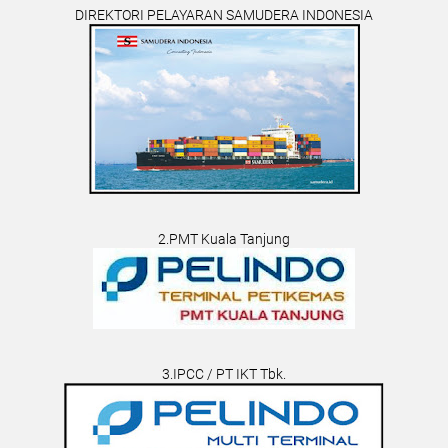
DIREKTORI PELAYARAN SAMUDERA INDONESIA
2.PMT Kuala Tanjung
3.IPCC / PT IKT Tbk.