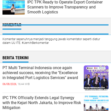
IPC TPK Ready to Operate Export Container
Scanners to Improve Transparency and
Smooth Logistics
KOMENTAR
Komentar sepenuhnya menjadi tanggung jawab komentator seperti diatur
dalam UU ITE. #JernihBerkomentar
BERITA TERKINI
PT Multi Terminal Indonesia once again
achieved success, receiving the "Excellence
in Integrated Port Logistics Services" award
06/08/2026,
16:44 WIB
IPC TPK Officially Extends Legal Synergy
with the Kejari North Jakarta, to Improve Risk
Mitigation