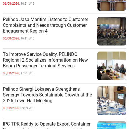
06/08/2026,
16:21 WIB
Pelindo Jasa Maritim Listens to Customer
Complaints and Needs through Customer
Engagement Region 4
06/08/2026,
16:11 WIB
To Improve Service Quality, PELINDO
Regional 2 Socializes Information on New
Boom Passenger Terminal Services
05/08/2026,
17:21 WIB
Pelindo Sinergi Lokaseva Strengthens
Synergy Towards Sustainable Growth at the
2026 Town Hall Meeting
05/08/2026,
09:09 WIB
IPC TPK Ready to Operate Export Container