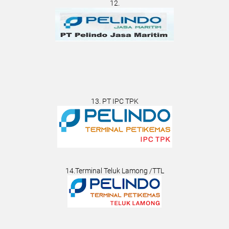
12.
13. PT IPC TPK
14.Terminal Teluk Lamong /TTL