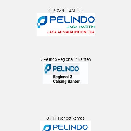
6.IPCM/PT JAI Tbk
7.Pelindo Regional 2 Banten
8.PTP Nonpetikemas