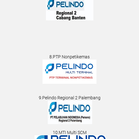
8.PTP Nonpetikemas
9.Pelindo Regional 2 Palembang
10.MTI Multi SCM