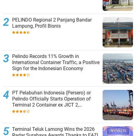
PELINDO Regional 2 Panjang Bandar
Lampung, Profil Bisnis
Pelindo Records 11% Growth in
International Container Traffic, a Positive
Sign for the Indonesian Economy
PT Pelabuhan Indonesia (Persero) or
Pelindo Officially Starts Operation of
Terminal 2 Container ex JICT 2,
Strengthening Productivity of Tanjung
Priok Port
Terminal Teluk Lamong Wins the 2026
Radar Surabaya Awards Thanks to EAZI