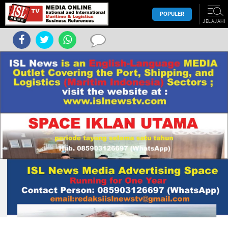
POPULER
JELAJAHI