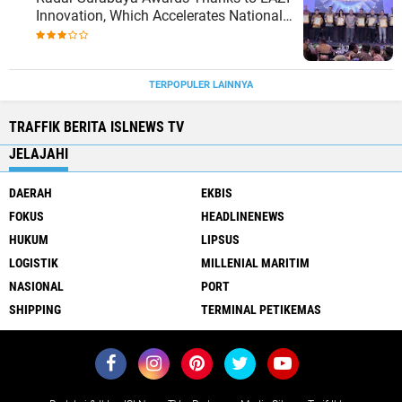
Innovation, Which Accelerates National
Logistics Services
TERPOPULER LAINNYA
TRAFFIK BERITA ISLNEWS TV
JELAJAHI
DAERAH
EKBIS
FOKUS
HEADLINENEWS
HUKUM
LIPSUS
LOGISTIK
MILLENIAL MARITIM
NASIONAL
PORT
SHIPPING
TERMINAL PETIKEMAS