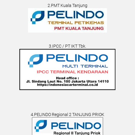
2.PMT Kuala Tanjung
3.IPCC / PT IKT Tbk.
4.PELINDO Regional 2 TANJUNG PRIOK