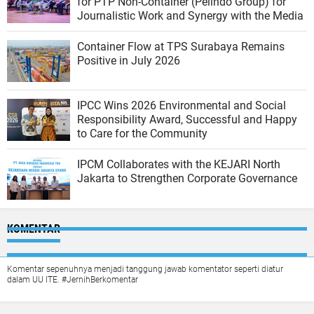
for PTP Non-Container (Pelindo Group) for
Journalistic Work and Synergy with the Media
Container Flow at TPS Surabaya Remains
Positive in July 2026
IPCC Wins 2026 Environmental and Social
Responsibility Award, Successful and Happy
to Care for the Community
IPCM Collaborates with the KEJARI North
Jakarta to Strengthen Corporate Governance
KOMENTAR
Komentar sepenuhnya menjadi tanggung jawab komentator seperti diatur
dalam UU ITE. #JernihBerkomentar