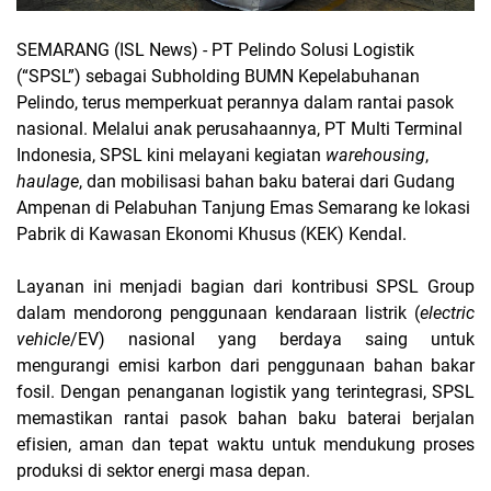
SEMARANG (ISL News) -
PT Pelindo Solusi Logistik
(“SPSL”) sebagai Subholding BUMN Kepelabuhanan
Pelindo, terus memperkuat perannya dalam rantai pasok
nasional. Melalui anak perusahaannya, PT Multi Terminal
Indonesia, SPSL kini melayani kegiatan
warehousing
,
haulage
, dan mobilisasi bahan baku baterai dari Gudang
Ampenan di Pelabuhan Tanjung Emas Semarang ke lokasi
Pabrik di Kawasan Ekonomi Khusus (KEK) Kendal.
Layanan ini menjadi bagian dari kontribusi SPSL Group
dalam mendorong penggunaan kendaraan listrik (
electric
vehicle
/EV) nasional yang berdaya saing untuk
mengurangi emisi karbon dari penggunaan bahan bakar
fosil. Dengan penanganan logistik yang terintegrasi, SPSL
memastikan rantai pasok bahan baku baterai berjalan
efisien, aman dan tepat waktu untuk mendukung proses
produksi di sektor energi masa depan.