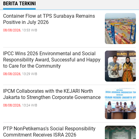
BERITA TERKINI
Container Flow at TPS Surabaya Remains
Positive in July 2026
08/08/2026,
13:53 WIB
IPCC Wins 2026 Environmental and Social
Responsibility Award, Successful and Happy
to Care for the Community
08/08/2026,
13:29 WIB
IPCM Collaborates with the KEJARI North
Jakarta to Strengthen Corporate Governance
08/08/2026,
13:24 WIB
PTP NonPetikemas's Social Responsibility
Commitment Receives ISRA 2026