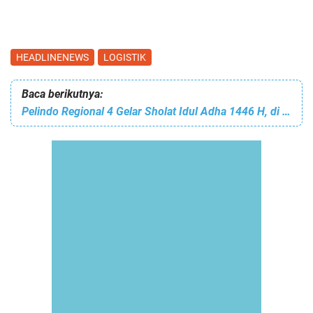
HEADLINENEWS
LOGISTIK
Baca berikutnya:
Pelindo Regional 4 Gelar Sholat Idul Adha 1446 H, di Area Pelabuhan