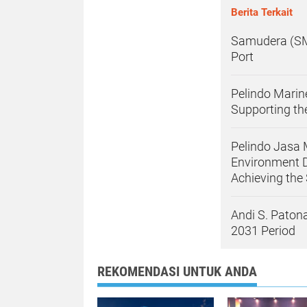
Berita Terkait
Samudera (SM
Port
Pelindo Marin
Supporting th
Pelindo Jasa
Environment 
Achieving the
Andi S. Paton
2031 Period
REKOMENDASI UNTUK ANDA