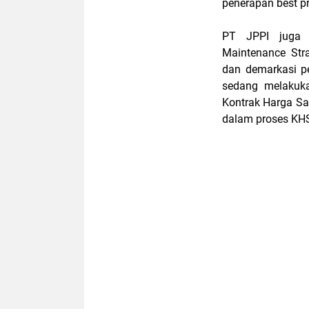
penerapan best pr
PT JPPI juga 
Maintenance Stra
dan demarkasi pe
sedang melakuka
Kontrak Harga Sa
dalam proses KHS