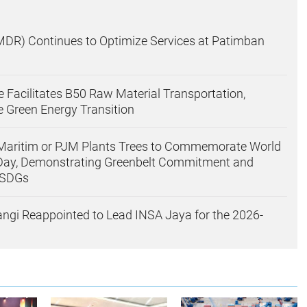
DR) Continues to Optimize Services at Patimban
e Facilitates B50 Raw Material Transportation,
e Green Energy Transition
 Maritim or PJM Plants Trees to Commemorate World
Day, Demonstrating Greenbelt Commitment and
 SDGs
angi Reappointed to Lead INSA Jaya for the 2026-