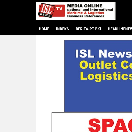
HOME
INDEKS
BERITA-PT BKI
HEADLINENE