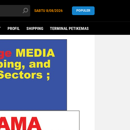
SABTU
8/08/2026
POPULER
T
PROFIL
SHIPPING
TERMINAL PETIKEMAS