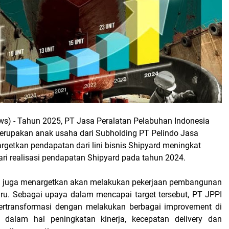
ws) -
Tahun 2025, PT Jasa Peralatan Pelabuhan Indonesia
erupakan anak usaha dari Subholding PT Pelindo Jasa
rgetkan pendapatan dari lini bisnis Shipyard meningkat
ari realisasi pendapatan Shipyard pada tahun 2024.
PI juga menargetkan akan melakukan pekerjaan pembangunan
aru. Sebagai upaya dalam mencapai target tersebut, PT JPPI
bertransformasi dengan melakukan berbagai improvement di
l dalam hal peningkatan kinerja, kecepatan delivery dan