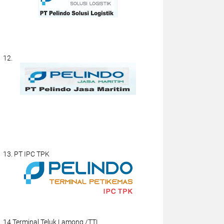
12.
13. PT IPC TPK
14.Terminal Teluk Lamong /TTL