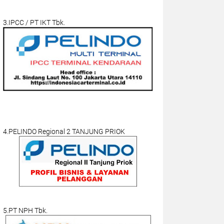
3.IPCC / PT IKT Tbk.
4.PELINDO Regional 2 TANJUNG PRIOK
5.PT NPH Tbk.