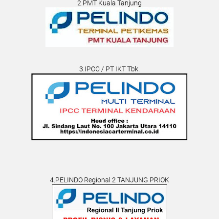
2.PMT Kuala Tanjung
3.IPCC / PT IKT Tbk.
4.PELINDO Regional 2 TANJUNG PRIOK