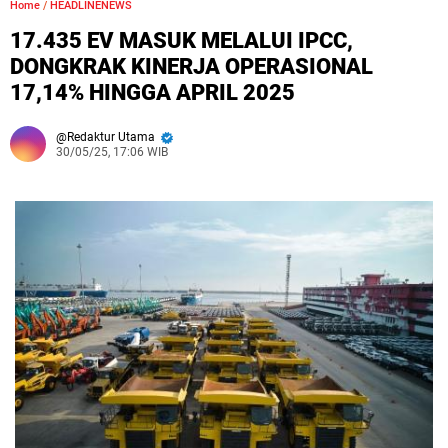
Home
/
HEADLINENEWS
17.435 EV MASUK MELALUI IPCC,
DONGKRAK KINERJA OPERASIONAL
17,14% HINGGA APRIL 2025
Redaktur Utama
30/05/25, 17:06 WIB