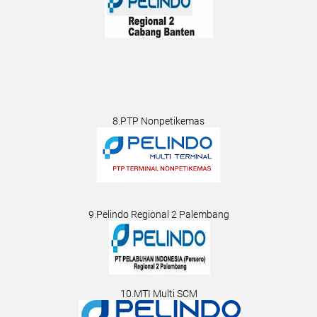
8.PTP Nonpetikemas
9.Pelindo Regional 2 Palembang
10.MTI Multi SCM