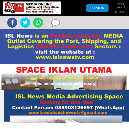
POPULER
JELAJAHI