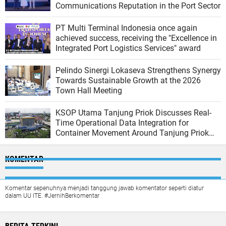
Communications Reputation in the Port Sector
PT Multi Terminal Indonesia once again
achieved success, receiving the "Excellence in
Integrated Port Logistics Services" award
Pelindo Sinergi Lokaseva Strengthens Synergy
Towards Sustainable Growth at the 2026
Town Hall Meeting
KSOP Utama Tanjung Priok Discusses Real-
Time Operational Data Integration for
Container Movement Around Tanjung Priok
Port
KOMENTAR
Komentar sepenuhnya menjadi tanggung jawab komentator seperti diatur
dalam UU ITE. #JernihBerkomentar