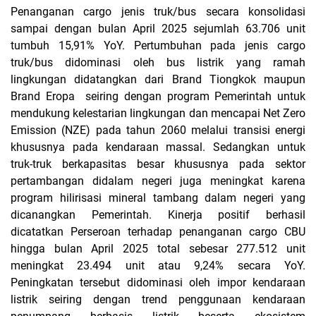
Penanganan cargo jenis truk/bus secara konsolidasi
sampai dengan bulan April 2025 sejumlah 63.706 unit
tumbuh 15,91% YoY. Pertumbuhan pada jenis cargo
truk/bus didominasi oleh bus listrik yang ramah
lingkungan didatangkan dari Brand Tiongkok maupun
Brand Eropa seiring dengan program Pemerintah untuk
mendukung kelestarian lingkungan dan mencapai Net Zero
Emission (NZE) pada tahun 2060 melalui transisi energi
khususnya pada kendaraan massal. Sedangkan untuk
truk-truk berkapasitas besar khususnya pada sektor
pertambangan didalam negeri juga meningkat karena
program hilirisasi mineral tambang dalam negeri yang
dicanangkan Pemerintah. Kinerja positif berhasil
dicatatkan Perseroan terhadap penanganan cargo CBU
hingga bulan April 2025 total sebesar 277.512 unit
meningkat 23.494 unit atau 9,24% secara YoY.
Peningkatan tersebut didominasi oleh impor kendaraan
listrik seiring dengan trend penggunaan kendaraan