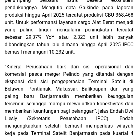
penumpang berbasis listrik beserta ekosistem
pendukungnya. Mengutip data Gaikindo pada laporan
produksi hingga April 2025 tercatat produksi CBU 368.468
unit. Untuk performansi layanan cargo Alat Berat menjadi
yang paling tinggi mengalami peningkatan tercatat
sebesar 29,37% YoY atau 2.323 unit lebih banyak
dibandingkan tahun lalu dimana hingga April 2025 IPCC
berhasil menangani 10.232 unit.
“Kinerja Perusahaan baik dari sisi operasional dan
komersial pasca merger Pelindo yang ditandai dengan
ekspansi dari sisi pengoperasian Terminal Satelit di
Belawan, Pontianak, Makassar, Balikpapan dan yang
paling baru Banjarmasiin memberikan keunggulan
tersendiri sehingga mampu mewujudkan konektivitas dan
memberikan keuntungan bagi pelanggan”, jelas Endah Dwi
Liesly (Sekretaris Perusahaan IPCC). Endah
mengungkapkan setelah berhasil memperluas wilayah
kerja pada Terminal Satelit Banjarmasin pada kuartal 4