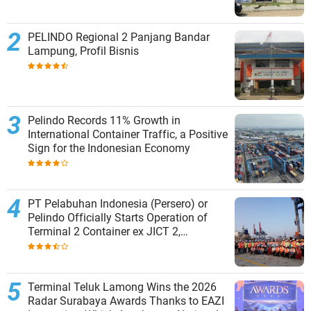
PELINDO Regional 2 Panjang Bandar
Lampung, Profil Bisnis
Pelindo Records 11% Growth in
International Container Traffic, a Positive
Sign for the Indonesian Economy
PT Pelabuhan Indonesia (Persero) or
Pelindo Officially Starts Operation of
Terminal 2 Container ex JICT 2,
Strengthening Productivity of Tanjung
Priok Port
Terminal Teluk Lamong Wins the 2026
Radar Surabaya Awards Thanks to EAZI