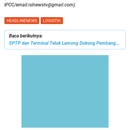
IPCC/email:islnewstv@gmail.com).
HEADLINENEWS
LOGISTIK
Baca berikutnya:
SPTP dan Terminal Teluk Lamong Dukung Pembangunan Sosial Ekonomi Masyarakat