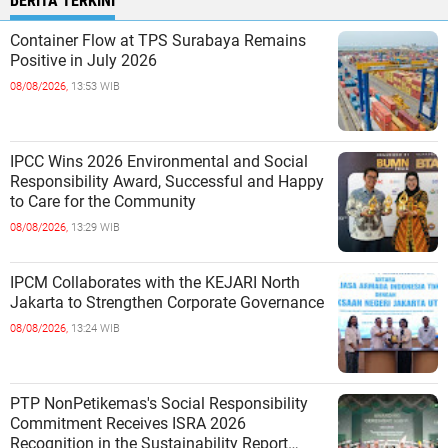
BERITA TERKINI
Container Flow at TPS Surabaya Remains
Positive in July 2026
08/08/2026,
13:53 WIB
IPCC Wins 2026 Environmental and Social
Responsibility Award, Successful and Happy
to Care for the Community
08/08/2026,
13:29 WIB
IPCM Collaborates with the KEJARI North
Jakarta to Strengthen Corporate Governance
08/08/2026,
13:24 WIB
PTP NonPetikemas's Social Responsibility
Commitment Receives ISRA 2026
Recognition in the Sustainability Report