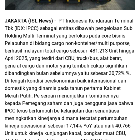
JAKARTA (ISL News) -
PT Indonesia Kendaraan Terminal
Tbk (IDX: IPCC) sebagai entitas dibawah pengelolaan Sub
Holding Multi Terminal yang berfokus pada core bisnis
Pelabuhan di bidang cargo non-konteiner/multi purporse,
berhasil melayani total cargo sebesar 481.213 Unit hingga
April 2025, yang terdiri dari CBU, truck/bus, alat berat,
general cargo dan motor yang tumbuh cukup signifikan
dibandingkan bulan sebelumnya yaitu sebesar 30,72% %.
Di tengah kondisi perekonomian baik internasional dan
domestik yang dinamis pada tahun pertama Kabinet
Merah Putih, Perseroan menunjukkan komitmennya
kepada Pemegang saham dan juga pengguna jasa bahwa
IPCC terus bertumbuh berkelanjutan dan senantiasa
meningkatkan kinerjanya dimana tercatat pertumbuhan
kinerja operasional sebesar 17,14% YoY atau naik 40.766
Unit untuk kinerja kunjungan kapal, bongkar muat CBU,