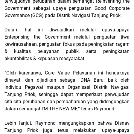
terwujudnya perubahan dalam semangat Reinventing the
Government sebagai upaya penguatan Good Corporate
Governance (GCG) pada Distrik Navigasi Tanjung Priok.
Dalam hal ini diwujudkan melalui upaya-upaya
Enterprising the Government melalui penguatan jiwa
kewirausahaan, penguatan fokus pada peningkatan ragam
& kualitas pelayanan publik, serta peningkatan
akuntabilitas & kepuasan masyarakat.
“Oleh karenanya, Core Value Pelayanan ini hendaknya
dihayati dan dijadikan sebagai DNA Baru, baik oleh
individu Pegawai maupun Organisasi Distrik Navigasi
Tanjung Priok, sehingga dapat memperkuat perwujudan
cita-cita perubahan dan pembaharuan yang didengungkan
dalam semangat I’M THE NEW ME,” tegas Raymond.
Lebih lanjut, Raymond mengungkapkan bahwa Disnav
Tanjung Priok juga terus melakukan upaya-upaya