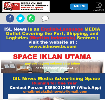
POPULER
JELAJAHI