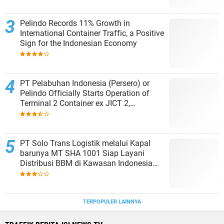
Pelindo Records 11% Growth in
International Container Traffic, a Positive
Sign for the Indonesian Economy
PT Pelabuhan Indonesia (Persero) or
Pelindo Officially Starts Operation of
Terminal 2 Container ex JICT 2,
Strengthening Productivity of Tanjung
Priok Port
PT Solo Trans Logistik melalui Kapal
barunya MT SHA 1001 Siap Layani
Distribusi BBM di Kawasan Indonesia
bagian Timur
TERPOPULER LAINNYA