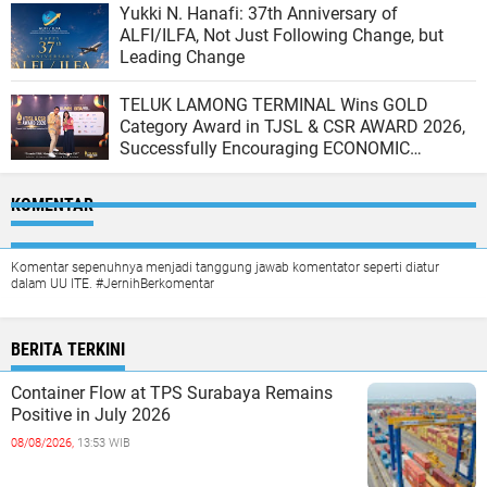
Yukki N. Hanafi: 37th Anniversary of
ALFI/ILFA, Not Just Following Change, but
Leading Change
TELUK LAMONG TERMINAL Wins GOLD
Category Award in TJSL & CSR AWARD 2026,
Successfully Encouraging ECONOMIC
INDEPENDENCE OF COASTAL COMMUNITIES
KOMENTAR
Komentar sepenuhnya menjadi tanggung jawab komentator seperti diatur
dalam UU ITE. #JernihBerkomentar
BERITA TERKINI
Container Flow at TPS Surabaya Remains
Positive in July 2026
08/08/2026,
13:53 WIB