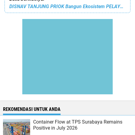
DISNAV TANJUNG PRIOK Bangun Ekosistem PELAYANAN PUBLIK YANG BERINTEGRITAS, sebagai Bagian dari TRANSFORMASI ORGANISASI
REKOMENDASI UNTUK ANDA
Container Flow at TPS Surabaya Remains
Positive in July 2026