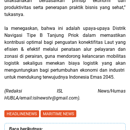
dilaksanakan berdasarkan prinsip ekonomi dan
produktivitas serta penerapan praktik bisnis yang sehat,”
tukasnya.
Ia menegaskan, bahwa ini adalah upaya-upaya Distrik
Navigasi Tipe B Tanjung Priok dalam memastikan
kontribusi optimal bagi penguatan konektifitas Laut yang
efisien & efektif melalui penataan alur pelayaran dan
zonasi di perairan, guna mendorong kelancaran mobilitas
logistik sekaligus menekan biaya logistik yang akan
menguntungkan bagi pertumbuhan ekonomi dan industri
untuk mendukung terwujudnya Indonesia Emas 2045.
(Redaksi ISL News/Humas
HUBLA/email:islnewstv@gmail.com).
HEADLINENEWS
MARITIME NEWS
Baca berikutnya: