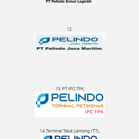
12.
13. PT IPC TPK
14.Terminal Teluk Lamong /TTL