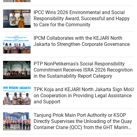
IPCC Wins 2026 Environmental and Social
Responsibility Award, Successful and Happy
to Care for the Community
IPCM Collaborates with the KEJARI North
Jakarta to Strengthen Corporate Governance
PTP NonPetikemas's Social Responsibility
Commitment Receives ISRA 2026 Recognition
in the Sustainability Report Category
TPK Koja and KEJARI North Jakarta Sign MoU
on Cooperation in Providing Legal Assistance
and Support
Tanjung Priok Main Port Authority or KSOP
Directly Supervises the Unloading of the Quay
Container Crane (QCC) from the GHT Marimas
Ship at the North JICT Pier