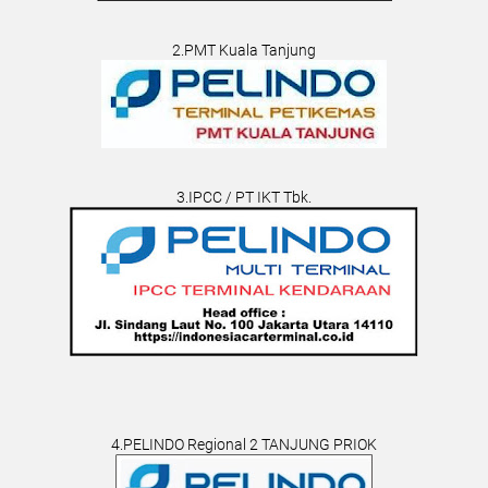
2.PMT Kuala Tanjung
3.IPCC / PT IKT Tbk.
4.PELINDO Regional 2 TANJUNG PRIOK