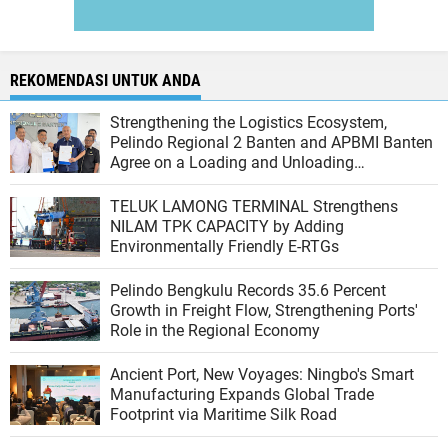
REKOMENDASI UNTUK ANDA
Strengthening the Logistics Ecosystem,
Pelindo Regional 2 Banten and APBMI Banten
Agree on a Loading and Unloading
Cooperation at Ciwandan Port
TELUK LAMONG TERMINAL Strengthens
NILAM TPK CAPACITY by Adding
Environmentally Friendly E-RTGs
Pelindo Bengkulu Records 35.6 Percent
Growth in Freight Flow, Strengthening Ports'
Role in the Regional Economy
Ancient Port, New Voyages: Ningbo's Smart
Manufacturing Expands Global Trade
Footprint via Maritime Silk Road