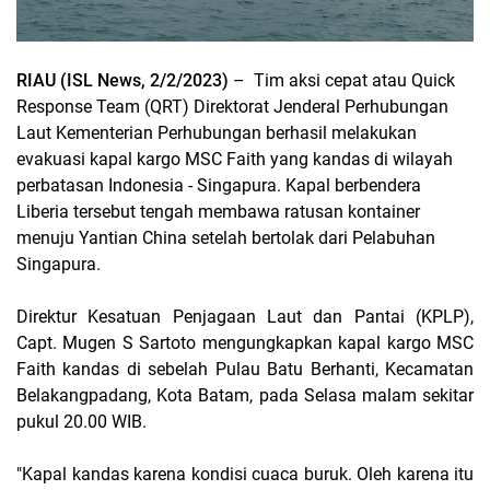
RIAU (ISL News, 2/2/2023)
–
Tim aksi cepat atau Quick
Response Team (QRT) Direktorat Jenderal Perhubungan
Laut Kementerian Perhubungan berhasil melakukan
evakuasi kapal kargo MSC Faith yang kandas di wilayah
perbatasan Indonesia - Singapura. Kapal berbendera
Liberia tersebut tengah membawa ratusan kontainer
menuju Yantian China setelah bertolak dari Pelabuhan
Singapura.
Direktur Kesatuan Penjagaan Laut dan Pantai (KPLP),
Capt. Mugen S Sartoto mengungkapkan kapal kargo MSC
Faith kandas di sebelah Pulau Batu Berhanti, Kecamatan
Belakangpadang, Kota Batam, pada Selasa malam sekitar
pukul 20.00 WIB.
"Kapal kandas karena kondisi cuaca buruk. Oleh karena itu