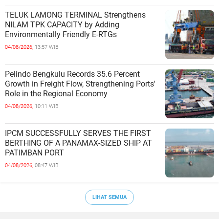
TELUK LAMONG TERMINAL Strengthens
NILAM TPK CAPACITY by Adding
Environmentally Friendly E-RTGs
04/08/2026,
13:57 WIB
Pelindo Bengkulu Records 35.6 Percent
Growth in Freight Flow, Strengthening Ports'
Role in the Regional Economy
04/08/2026,
10:11 WIB
IPCM SUCCESSFULLY SERVES THE FIRST
BERTHING OF A PANAMAX-SIZED SHIP AT
PATIMBAN PORT
04/08/2026,
08:47 WIB
LIHAT SEMUA