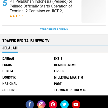
PT Pelabuhan Indonesia (Persero) or
Pelindo Officially Starts Operation of
Terminal 2 Container ex JICT 2,
Strengthening Productivity of Tanjung
Priok Port
TERPOPULER LAINNYA
TRAFFIK BERITA ISLNEWS TV
JELAJAHI
DAERAH
EKBIS
FOKUS
HEADLINENEWS
HUKUM
LIPSUS
LOGISTIK
MILLENIAL MARITIM
NASIONAL
PORT
SHIPPING
TERMINAL PETIKEMAS