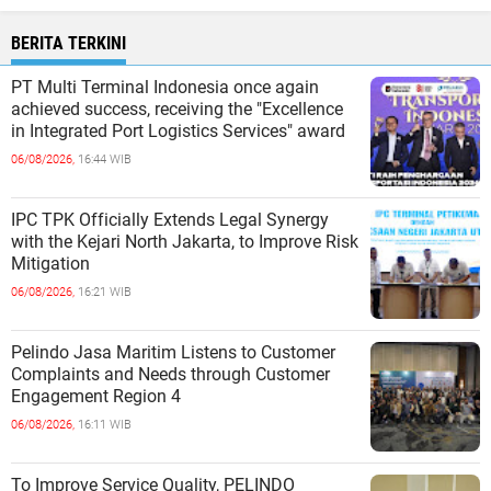
BERITA TERKINI
PT Multi Terminal Indonesia once again
achieved success, receiving the "Excellence
in Integrated Port Logistics Services" award
06/08/2026,
16:44 WIB
IPC TPK Officially Extends Legal Synergy
with the Kejari North Jakarta, to Improve Risk
Mitigation
06/08/2026,
16:21 WIB
Pelindo Jasa Maritim Listens to Customer
Complaints and Needs through Customer
Engagement Region 4
06/08/2026,
16:11 WIB
To Improve Service Quality, PELINDO