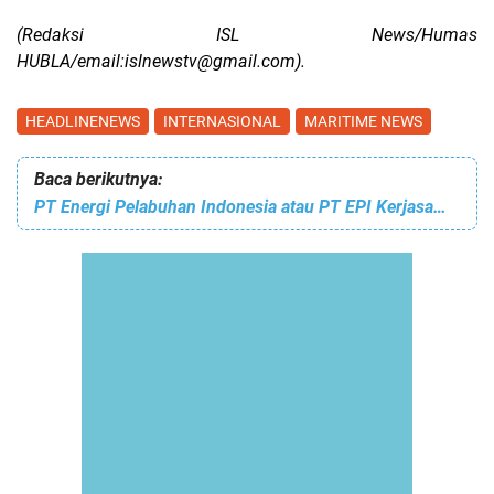
(Redaksi ISL News/Humas
HUBLA/email:islnewstv@gmail.com).
HEADLINENEWS
INTERNASIONAL
MARITIME NEWS
Baca berikutnya:
PT Energi Pelabuhan Indonesia atau PT EPI Kerjasama dengan PT UCS Kelola Usaha Air Bersih, Listrik dan Limbah Pelabuhan Patimban