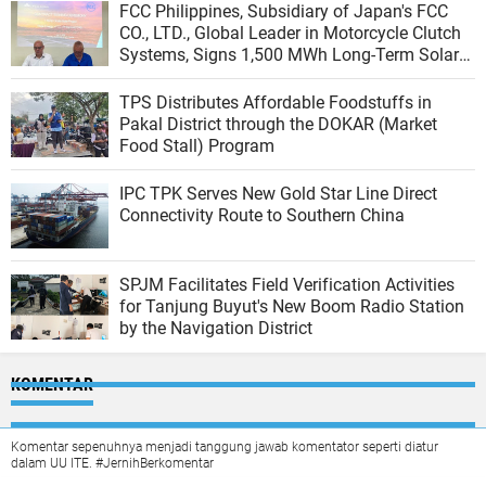
FCC Philippines, Subsidiary of Japan's FCC
CO., LTD., Global Leader in Motorcycle Clutch
Systems, Signs 1,500 MWh Long-Term Solar
Agreement with Peak Energy
TPS Distributes Affordable Foodstuffs in
Pakal District through the DOKAR (Market
Food Stall) Program
IPC TPK Serves New Gold Star Line Direct
Connectivity Route to Southern China
SPJM Facilitates Field Verification Activities
for Tanjung Buyut's New Boom Radio Station
by the Navigation District
KOMENTAR
Komentar sepenuhnya menjadi tanggung jawab komentator seperti diatur
dalam UU ITE. #JernihBerkomentar