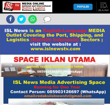
POPULER
JELAJAHI