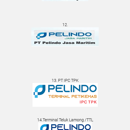
12.
13. PT IPC TPK
14.Terminal Teluk Lamong /TTL