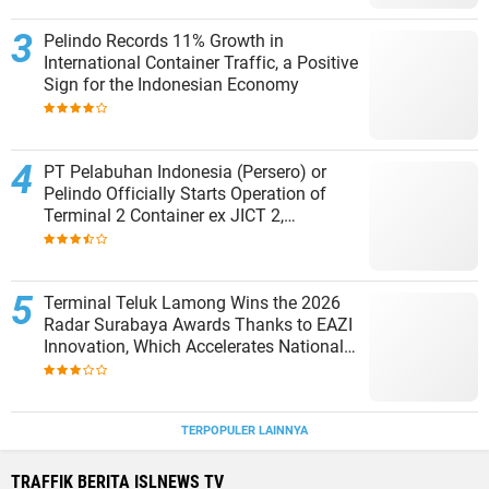
Pelindo Records 11% Growth in
International Container Traffic, a Positive
Sign for the Indonesian Economy
PT Pelabuhan Indonesia (Persero) or
Pelindo Officially Starts Operation of
Terminal 2 Container ex JICT 2,
Strengthening Productivity of Tanjung
Priok Port
Terminal Teluk Lamong Wins the 2026
Radar Surabaya Awards Thanks to EAZI
Innovation, Which Accelerates National
Logistics Services
TERPOPULER LAINNYA
TRAFFIK BERITA ISLNEWS TV