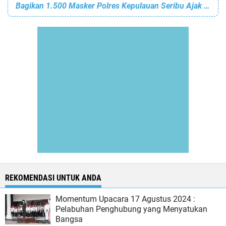
Bagikan 1.500 Masker Polres Kepulauan Seribu Ajak Warga Patuhi ProKes
REKOMENDASI UNTUK ANDA
Momentum Upacara 17 Agustus 2024 :
Pelabuhan Penghubung yang Menyatukan
Bangsa