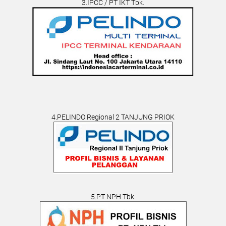
3.IPCC / PT IKT Tbk.
4.PELINDO Regional 2 TANJUNG PRIOK
5.PT NPH Tbk.