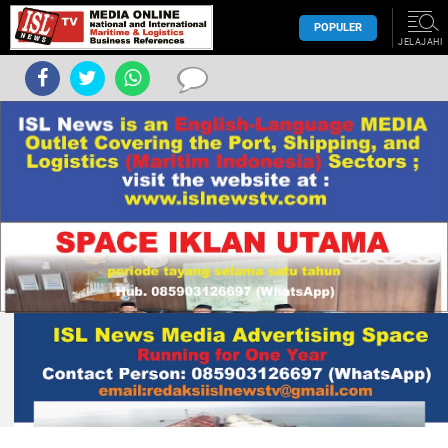
POPULER
JELAJAHI