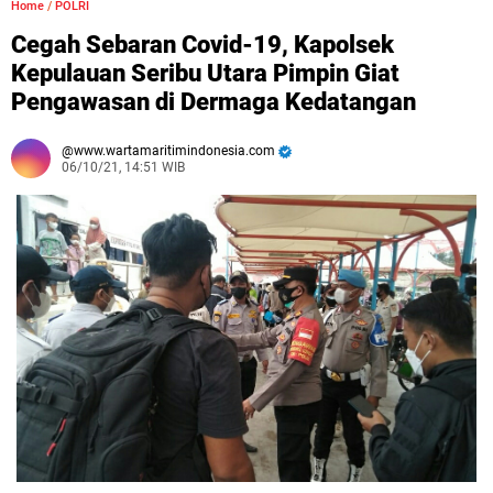
Home
/
POLRI
Cegah Sebaran Covid-19, Kapolsek
Kepulauan Seribu Utara Pimpin Giat
Pengawasan di Dermaga Kedatangan
www.wartamaritimindonesia.com
06/10/21, 14:51 WIB