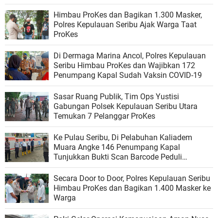
Himbau ProKes dan Bagikan 1.300 Masker,
Polres Kepulauan Seribu Ajak Warga Taat
ProKes
Di Dermaga Marina Ancol, Polres Kepulauan
Seribu Himbau ProKes dan Wajibkan 172
Penumpang Kapal Sudah Vaksin COVID-19
Sasar Ruang Publik, Tim Ops Yustisi
Gabungan Polsek Kepulauan Seribu Utara
Temukan 7 Pelanggar ProKes
Ke Pulau Seribu, Di Pelabuhan Kaliadem
Muara Angke 146 Penumpang Kapal
Tunjukkan Bukti Scan Barcode Peduli
Lindungi
Secara Door to Door, Polres Kepulauan Seribu
Himbau ProKes dan Bagikan 1.400 Masker ke
Warga