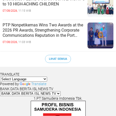
to 10 HIGH-ACHING CHILDREN
07/08/2026,
11:15 WIB
PTP Nonpetikemas Wins Two Awards at the
2026 PR Awards, Strengthening Corporate
Communications Reputation in the Port
Sector
07/08/2026,
11:03 WIB
LIHAT SEMUA
TRANSLATE
Powered by
Translate
BANK DATA BERITA ISL NEWS TV
1.PT Samudera Indonesia Tbk.