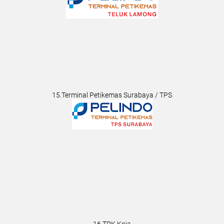
15.Terminal Petikemas Surabaya / TPS
16.TPK Koja