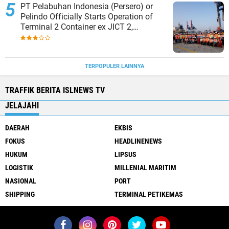
PT Pelabuhan Indonesia (Persero) or
Pelindo Officially Starts Operation of
Terminal 2 Container ex JICT 2,
Strengthening Productivity of Tanjung
Priok Port
TERPOPULER LAINNYA
TRAFFIK BERITA ISLNEWS TV
JELAJAHI
DAERAH
EKBIS
FOKUS
HEADLINENEWS
HUKUM
LIPSUS
LOGISTIK
MILLENIAL MARITIM
NASIONAL
PORT
SHIPPING
TERMINAL PETIKEMAS