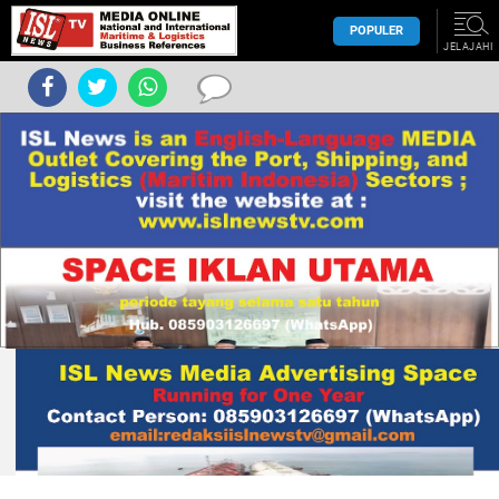
POPULER
JELAJAHI