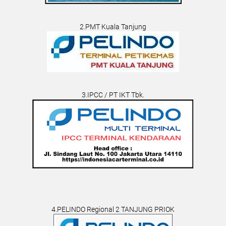
2.PMT Kuala Tanjung
3.IPCC / PT IKT Tbk.
4.PELINDO Regional 2 TANJUNG PRIOK