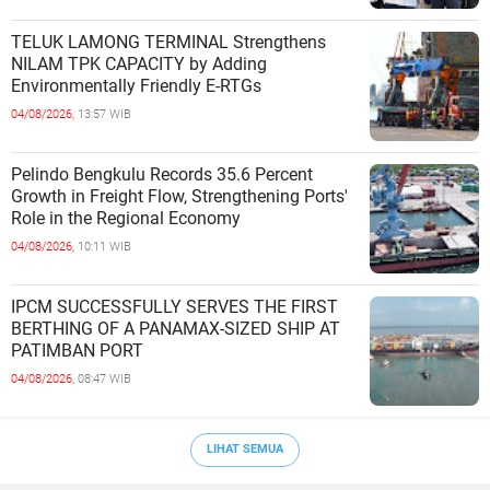
TELUK LAMONG TERMINAL Strengthens
NILAM TPK CAPACITY by Adding
Environmentally Friendly E-RTGs
04/08/2026,
13:57 WIB
Pelindo Bengkulu Records 35.6 Percent
Growth in Freight Flow, Strengthening Ports'
Role in the Regional Economy
04/08/2026,
10:11 WIB
IPCM SUCCESSFULLY SERVES THE FIRST
BERTHING OF A PANAMAX-SIZED SHIP AT
PATIMBAN PORT
04/08/2026,
08:47 WIB
LIHAT SEMUA