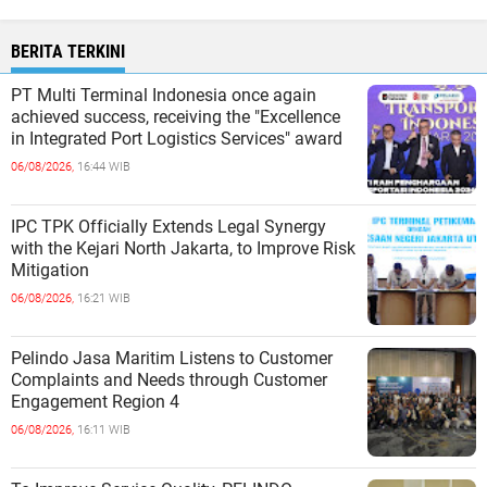
BERITA TERKINI
PT Multi Terminal Indonesia once again
achieved success, receiving the "Excellence
in Integrated Port Logistics Services" award
06/08/2026,
16:44 WIB
IPC TPK Officially Extends Legal Synergy
with the Kejari North Jakarta, to Improve Risk
Mitigation
06/08/2026,
16:21 WIB
Pelindo Jasa Maritim Listens to Customer
Complaints and Needs through Customer
Engagement Region 4
06/08/2026,
16:11 WIB