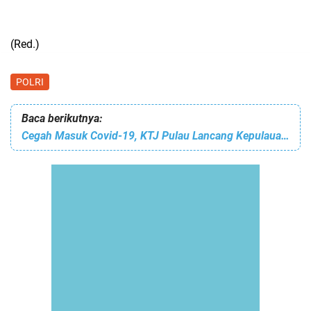
(Red.)
POLRI
Baca berikutnya:
Cegah Masuk Covid-19, KTJ Pulau Lancang Kepulauan Seribu Selatan Testing Swab Antigen 5 Pendatang