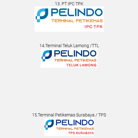
13. PT IPC TPK
14.Terminal Teluk Lamong /TTL
15.Terminal Petikemas Surabaya / TPS