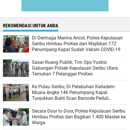
REKOMENDASI UNTUK ANDA
Di Dermaga Marina Ancol, Polres Kepulauan
Seribu Himbau ProKes dan Wajibkan 172
Penumpang Kapal Sudah Vaksin COVID-19
Sasar Ruang Publik, Tim Ops Yustisi
Gabungan Polsek Kepulauan Seribu Utara
Temukan 7 Pelanggar ProKes
Ke Pulau Seribu, Di Pelabuhan Kaliadem
Muara Angke 146 Penumpang Kapal
Tunjukkan Bukti Scan Barcode Peduli
Lindungi
Secara Door to Door, Polres Kepulauan Seribu
Himbau ProKes dan Bagikan 1.400 Masker ke
Warga