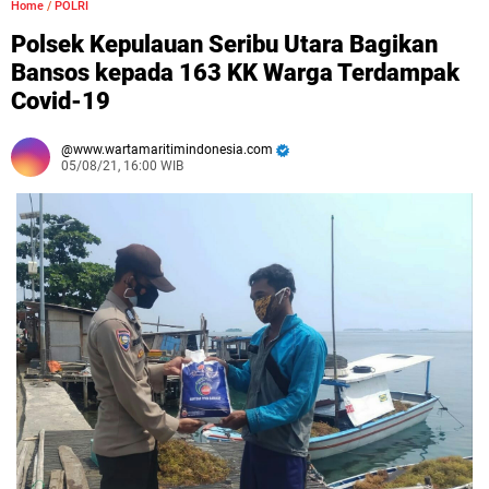
Home
/
POLRI
Polsek Kepulauan Seribu Utara Bagikan
Bansos kepada 163 KK Warga Terdampak
Covid-19
www.wartamaritimindonesia.com
05/08/21, 16:00 WIB