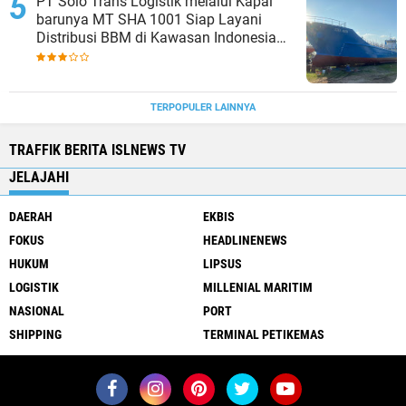
PT Solo Trans Logistik melalui Kapal
barunya MT SHA 1001 Siap Layani
Distribusi BBM di Kawasan Indonesia
bagian Timur
TERPOPULER LAINNYA
TRAFFIK BERITA ISLNEWS TV
JELAJAHI
DAERAH
EKBIS
FOKUS
HEADLINENEWS
HUKUM
LIPSUS
LOGISTIK
MILLENIAL MARITIM
NASIONAL
PORT
SHIPPING
TERMINAL PETIKEMAS