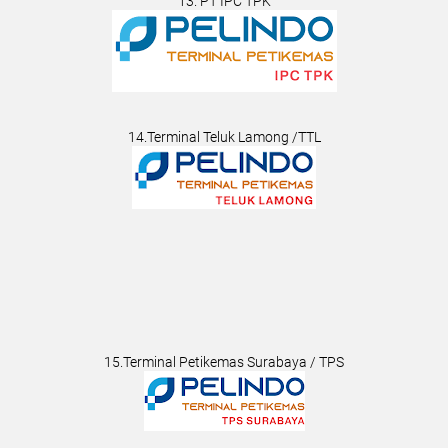
13. PT IPC TPK
14.Terminal Teluk Lamong /TTL
15.Terminal Petikemas Surabaya / TPS