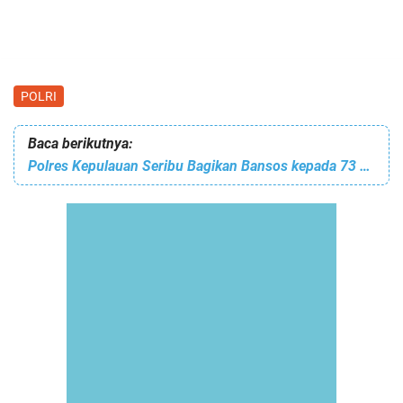
POLRI
Baca berikutnya:
Polres Kepulauan Seribu Bagikan Bansos kepada 73 KK Warga Terdampak Covid-19