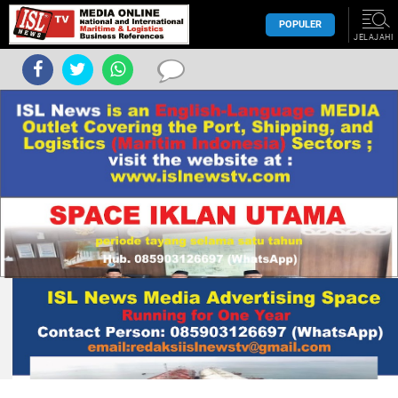
POPULER
JELAJAHI