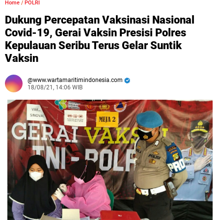
Home
/
POLRI
Dukung Percepatan Vaksinasi Nasional
Covid-19, Gerai Vaksin Presisi Polres
Kepulauan Seribu Terus Gelar Suntik
Vaksin
www.wartamaritimindonesia.com
18/08/21, 14:06 WIB