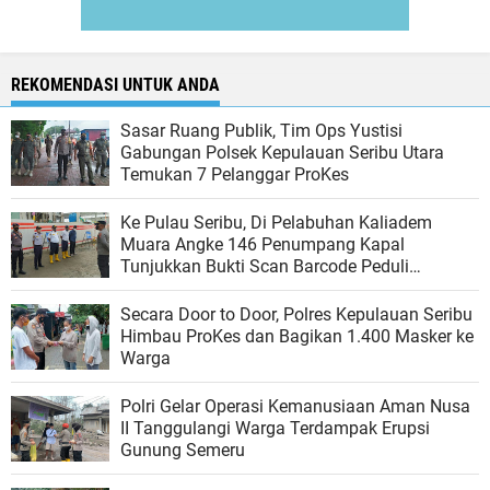
REKOMENDASI UNTUK ANDA
Sasar Ruang Publik, Tim Ops Yustisi
Gabungan Polsek Kepulauan Seribu Utara
Temukan 7 Pelanggar ProKes
Ke Pulau Seribu, Di Pelabuhan Kaliadem
Muara Angke 146 Penumpang Kapal
Tunjukkan Bukti Scan Barcode Peduli
Lindungi
Secara Door to Door, Polres Kepulauan Seribu
Himbau ProKes dan Bagikan 1.400 Masker ke
Warga
Polri Gelar Operasi Kemanusiaan Aman Nusa
II Tanggulangi Warga Terdampak Erupsi
Gunung Semeru