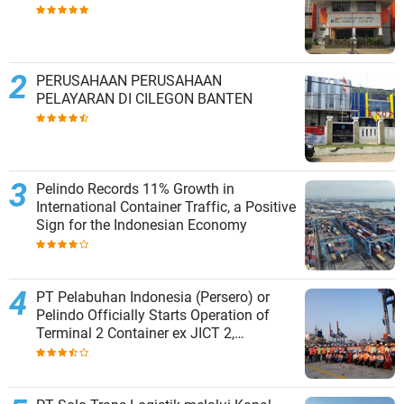
PERUSAHAAN PERUSAHAAN
PELAYARAN DI CILEGON BANTEN
Pelindo Records 11% Growth in
International Container Traffic, a Positive
Sign for the Indonesian Economy
PT Pelabuhan Indonesia (Persero) or
Pelindo Officially Starts Operation of
Terminal 2 Container ex JICT 2,
Strengthening Productivity of Tanjung
Priok Port