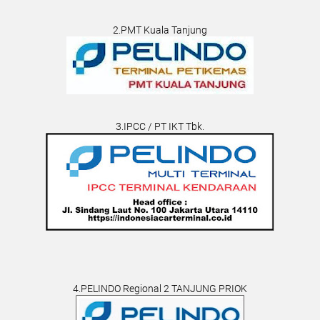
2.PMT Kuala Tanjung
3.IPCC / PT IKT Tbk.
4.PELINDO Regional 2 TANJUNG PRIOK