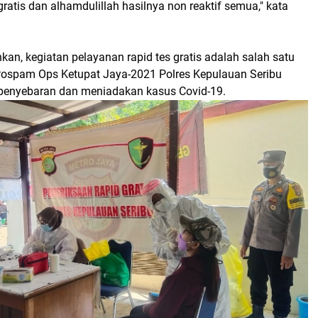
gratis dan alhamdulillah hasilnya non reaktif semua," kata
n, kegiatan pelayanan rapid tes gratis adalah salah satu
Pospam Ops Ketupat Jaya-2021 Polres Kepulauan Seribu
penyebaran dan meniadakan kasus Covid-19.