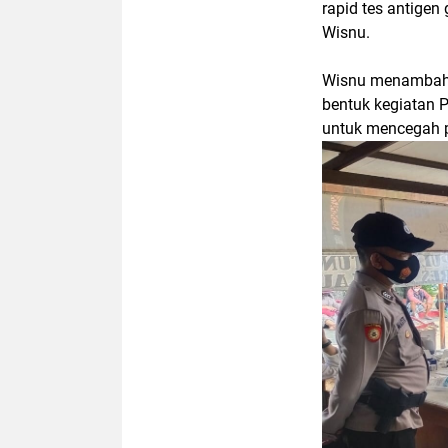
rapid tes antigen 
Wisnu.
Wisnu menambahka
bentuk kegiatan 
untuk mencegah 