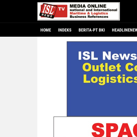
HOME
INDEKS
BERITA-PT BKI
HEADLINENE