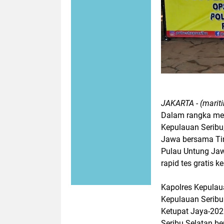
JAKARTA - (mariti
Dalam rangka men
Kepulauan Seribu
Jawa bersama Ti
Pulau Untung Jaw
rapid tes gratis
Kapolres Kepulau
Kepulauan Serib
Ketupat Jaya-202
Seribu Selatan 