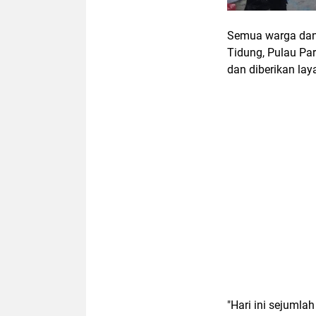
Semua warga dan
Tidung, Pulau Pa
dan diberikan lay
"Hari ini sejumla