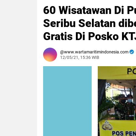
60 Wisatawan Di P
Seribu Selatan dib
Gratis Di Posko KT
www.wartamaritimindonesia.com
12/05/21, 15:36 WIB