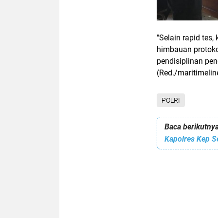
"Selain rapid tes
himbauan protoko
pendisiplinan pen
(Red./maritimelin
POLRI
Baca berikutnya