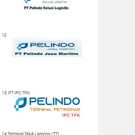
12.
13. PT IPC TPK
14.Terminal Teluk Lamong /TTL