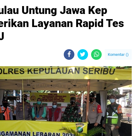
ulau Untung Jawa Kep
erikan Layanan Rapid Tes
J
Komentar (
)