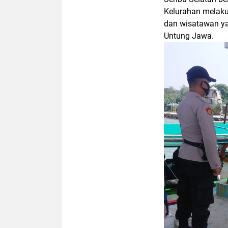
Kelurahan melaku
dan wisatawan ya
Untung Jawa.