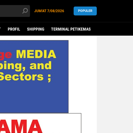
JUM'AT
7/08/2026
POPULER
T
PROFIL
SHIPPING
TERMINAL PETIKEMAS