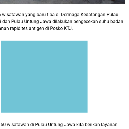
 wisatawan yang baru tiba di Dermaga Kedatangan Pulau
ri dan Pulau Untung Jawa dilakukan pengecekan suhu badan
anan rapid tes antigen di Posko KTJ.
h 60 wisatawan di Pulau Untung Jawa kita berikan layanan