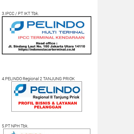
3.IPCC / PT IKT Tbk.
4.PELINDO Regional 2 TANJUNG PRIOK
5.PT NPH Tbk.