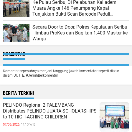
Ke Pulau Seribu, Di Pelabuhan Kaliadem
Muara Angke 146 Penumpang Kapal
Tunjukkan Bukti Scan Barcode Peduli
Lindungi
Secara Door to Door, Polres Kepulauan Seribu
Himbau ProKes dan Bagikan 1.400 Masker ke
Warga
KOMENTAR
Komentar sepenuhnya menjadi tanggung jawab komentator seperti diatur
dalam UU ITE. #JernihBerkomentar
BERITA TERKINI
PELINDO Regional 2 PALEMBANG
Distributes PELINDO JUARA SCHOLARSHIPS
to 10 HIGH-ACHING CHILDREN
07/08/2026,
11:15 WIB