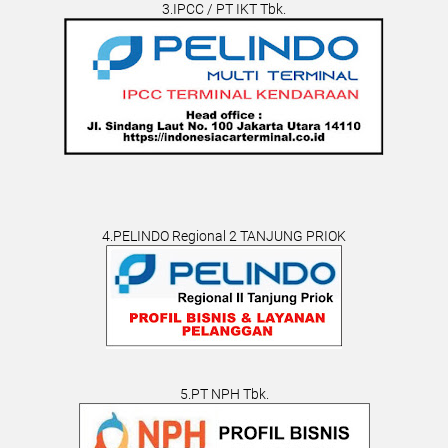
3.IPCC / PT IKT Tbk.
4.PELINDO Regional 2 TANJUNG PRIOK
5.PT NPH Tbk.