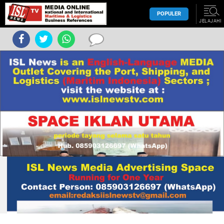
POPULER
JELAJAHI