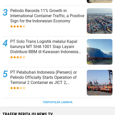
Pelindo Records 11% Growth in
International Container Traffic, a Positive
Sign for the Indonesian Economy
PT Solo Trans Logistik melalui Kapal
barunya MT SHA 1001 Siap Layani
Distribusi BBM di Kawasan Indonesia
bagian Timur
PT Pelabuhan Indonesia (Persero) or
Pelindo Officially Starts Operation of
Terminal 2 Container ex JICT 2,
Strengthening Productivity of Tanjung
Priok Port
TERPOPULER LAINNYA
TRAFFIK BERITA ISLNEWS TV