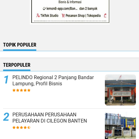
TOPIK POPULER
TERPOPULER
PELINDO Regional 2 Panjang Bandar
Lampung, Profil Bisnis
PERUSAHAAN PERUSAHAAN
PELAYARAN DI CILEGON BANTEN