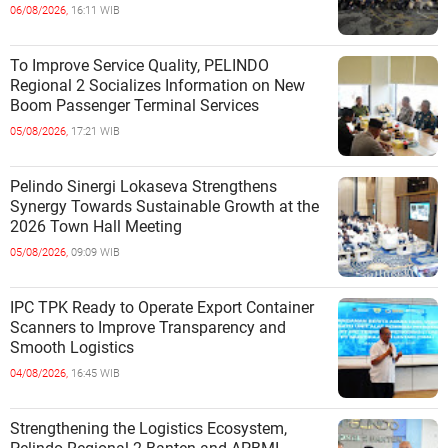
06/08/2026,
16:11 WIB
To Improve Service Quality, PELINDO
Regional 2 Socializes Information on New
Boom Passenger Terminal Services
05/08/2026,
17:21 WIB
Pelindo Sinergi Lokaseva Strengthens
Synergy Towards Sustainable Growth at the
2026 Town Hall Meeting
05/08/2026,
09:09 WIB
IPC TPK Ready to Operate Export Container
Scanners to Improve Transparency and
Smooth Logistics
04/08/2026,
16:45 WIB
Strengthening the Logistics Ecosystem,