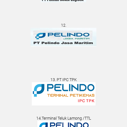
12.
13. PT IPC TPK
14.Terminal Teluk Lamong /TTL