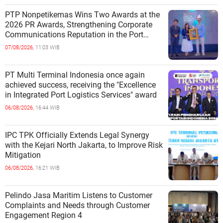
PTP Nonpetikemas Wins Two Awards at the
2026 PR Awards, Strengthening Corporate
Communications Reputation in the Port
Sector
07/08/2026,
11:03 WIB
PT Multi Terminal Indonesia once again
achieved success, receiving the "Excellence
in Integrated Port Logistics Services" award
06/08/2026,
16:44 WIB
IPC TPK Officially Extends Legal Synergy
with the Kejari North Jakarta, to Improve Risk
Mitigation
06/08/2026,
16:21 WIB
Pelindo Jasa Maritim Listens to Customer
Complaints and Needs through Customer
Engagement Region 4