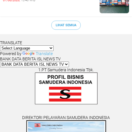
07/08/2026,
13:40 WIB
LIHAT SEMUA
TRANSLATE
Powered by
Translate
BANK DATA BERITA ISL NEWS TV
1.PT Samudera Indonesia Tbk.
DIREKTORI PELAYARAN SAMUDERA INDONESIA