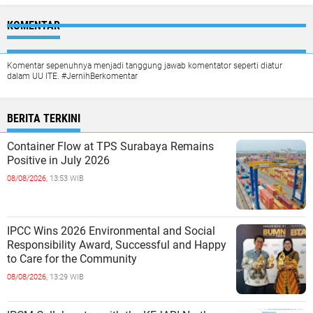
KOMENTAR
Komentar sepenuhnya menjadi tanggung jawab komentator seperti diatur
dalam UU ITE. #JernihBerkomentar
BERITA TERKINI
Container Flow at TPS Surabaya Remains
Positive in July 2026
08/08/2026,
13:53 WIB
IPCC Wins 2026 Environmental and Social
Responsibility Award, Successful and Happy
to Care for the Community
08/08/2026,
13:29 WIB