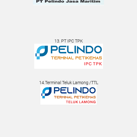
13. PT IPC TPK
14.Terminal Teluk Lamong /TTL