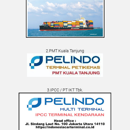
2.PMT Kuala Tanjung
3.IPCC / PT IKT Tbk.