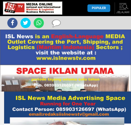
POPULER
JELAJAHI