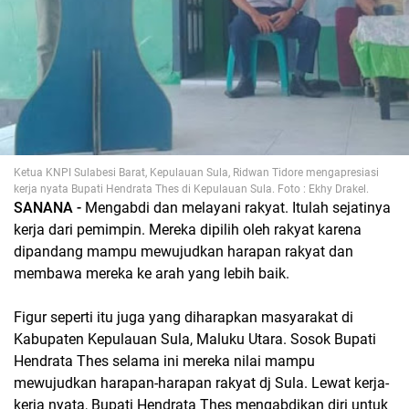
Ketua KNPI Sulabesi Barat, Kepulauan Sula, Ridwan Tidore mengapresiasi
kerja nyata Bupati Hendrata Thes di Kepulauan Sula. Foto : Ekhy Drakel.
SANANA -
Mengabdi dan melayani rakyat. Itulah sejatinya
kerja dari pemimpin. Mereka dipilih oleh rakyat karena
dipandang mampu mewujudkan harapan rakyat dan
membawa mereka ke arah yang lebih baik.
Figur seperti itu juga yang diharapkan masyarakat di
Kabupaten Kepulauan Sula, Maluku Utara. Sosok Bupati
Hendrata Thes selama ini mereka nilai mampu
mewujudkan harapan-harapan rakyat dj Sula. Lewat kerja-
kerja nyata, Bupati Hendrata Thes mengabdikan diri untuk