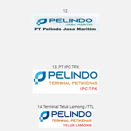
12.
13. PT IPC TPK
14.Terminal Teluk Lamong /TTL