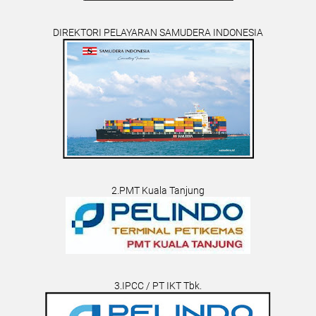
DIREKTORI PELAYARAN SAMUDERA INDONESIA
2.PMT Kuala Tanjung
3.IPCC / PT IKT Tbk.