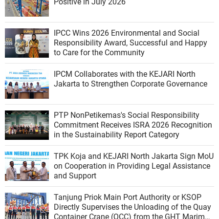
Positive in July 2026
IPCC Wins 2026 Environmental and Social
Responsibility Award, Successful and Happy
to Care for the Community
IPCM Collaborates with the KEJARI North
Jakarta to Strengthen Corporate Governance
PTP NonPetikemas's Social Responsibility
Commitment Receives ISRA 2026 Recognition
in the Sustainability Report Category
TPK Koja and KEJARI North Jakarta Sign MoU
on Cooperation in Providing Legal Assistance
and Support
Tanjung Priok Main Port Authority or KSOP
Directly Supervises the Unloading of the Quay
Container Crane (QCC) from the GHT Marimas