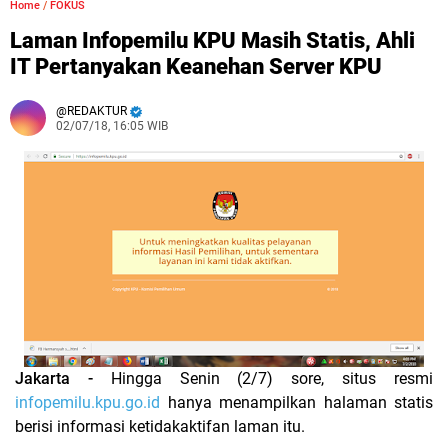
Home
/
FOKUS
Laman Infopemilu KPU Masih Statis, Ahli
IT Pertanyakan Keanehan Server KPU
REDAKTUR
02/07/18, 16:05 WIB
Jakarta -
Hingga Senin (2/7) sore, situs resmi
infopemilu.kpu.go.id
hanya menampilkan halaman statis
berisi informasi ketidakaktifan laman itu.