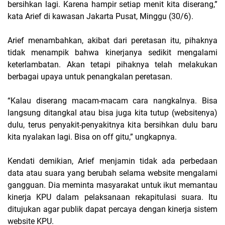
bersihkan lagi. Karena hampir setiap menit kita diserang,”
kata Arief di kawasan Jakarta Pusat, Minggu (30/6).
Arief menambahkan, akibat dari peretasan itu, pihaknya
tidak menampik bahwa kinerjanya sedikit mengalami
keterlambatan. Akan tetapi pihaknya telah melakukan
berbagai upaya untuk penangkalan peretasan.
“Kalau diserang macam-macam cara nangkalnya. Bisa
langsung ditangkal atau bisa juga kita tutup (websitenya)
dulu, terus penyakit-penyakitnya kita bersihkan dulu baru
kita nyalakan lagi. Bisa on off gitu,” ungkapnya.
Kendati demikian, Arief menjamin tidak ada perbedaan
data atau suara yang berubah selama website mengalami
gangguan. Dia meminta masyarakat untuk ikut memantau
kinerja KPU dalam pelaksanaan rekapitulasi suara. Itu
ditujukan agar publik dapat percaya dengan kinerja sistem
website KPU.