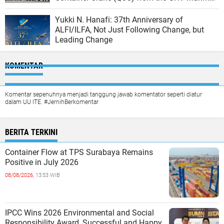
Ship at the North JICT Pier
Yukki N. Hanafi: 37th Anniversary of
ALFI/ILFA, Not Just Following Change, but
Leading Change
KOMENTAR
Komentar sepenuhnya menjadi tanggung jawab komentator seperti diatur
dalam UU ITE. #JernihBerkomentar
BERITA TERKINI
Container Flow at TPS Surabaya Remains
Positive in July 2026
08/08/2026,
13:53 WIB
IPCC Wins 2026 Environmental and Social
Responsibility Award, Successful and Happy