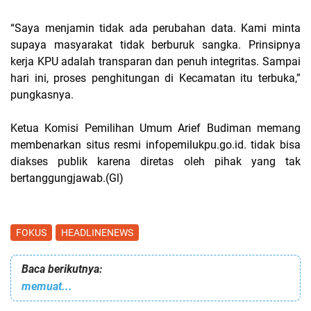
“Saya menjamin tidak ada perubahan data. Kami minta
supaya masyarakat tidak berburuk sangka. Prinsipnya
kerja KPU adalah transparan dan penuh integritas. Sampai
hari ini, proses penghitungan di Kecamatan itu terbuka,”
pungkasnya.
Ketua Komisi Pemilihan Umum Arief Budiman memang
membenarkan situs resmi infopemilukpu.go.id. tidak bisa
diakses publik karena diretas oleh pihak yang tak
bertanggungjawab.(Gl)
FOKUS
HEADLINENEWS
Baca berikutnya:
memuat...