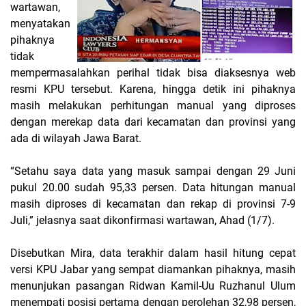
wartawan,
menyatakan
pihaknya
tidak
mempermasalahkan perihal tidak bisa diaksesnya web
resmi KPU tersebut. Karena, hingga detik ini pihaknya
masih melakukan perhitungan manual yang diproses
dengan merekap data dari kecamatan dan provinsi yang
ada di wilayah Jawa Barat.
“Setahu saya data yang masuk sampai dengan 29 Juni
pukul 20.00 sudah 95,33 persen. Data hitungan manual
masih diproses di kecamatan dan rekap di provinsi 7-9
Juli,” jelasnya saat dikonfirmasi wartawan, Ahad (1/7).
Disebutkan Mira, data terakhir dalam hasil hitung cepat
versi KPU Jabar yang sempat diamankan pihaknya, masih
menunjukan pasangan Ridwan Kamil-Uu Ruzhanul Ulum
menempati posisi pertama dengan perolehan 32,98 persen,