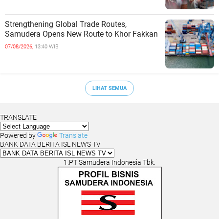
Strengthening Global Trade Routes,
Samudera Opens New Route to Khor Fakkan
07/08/2026,
13:40 WIB
LIHAT SEMUA
TRANSLATE
Powered by
Translate
BANK DATA BERITA ISL NEWS TV
1.PT Samudera Indonesia Tbk.