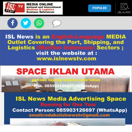
POPULER
JELAJAHI