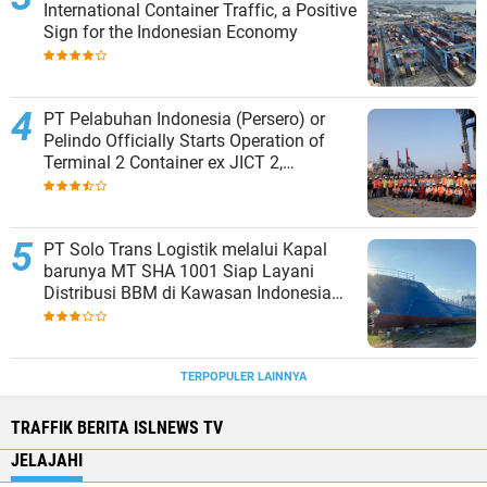
International Container Traffic, a Positive
Sign for the Indonesian Economy
PT Pelabuhan Indonesia (Persero) or
Pelindo Officially Starts Operation of
Terminal 2 Container ex JICT 2,
Strengthening Productivity of Tanjung
Priok Port
PT Solo Trans Logistik melalui Kapal
barunya MT SHA 1001 Siap Layani
Distribusi BBM di Kawasan Indonesia
bagian Timur
TERPOPULER LAINNYA
TRAFFIK BERITA ISLNEWS TV
JELAJAHI