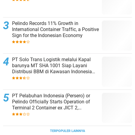
Pelindo Records 11% Growth in
International Container Traffic, a Positive
Sign for the Indonesian Economy
PT Solo Trans Logistik melalui Kapal
barunya MT SHA 1001 Siap Layani
Distribusi BBM di Kawasan Indonesia
bagian Timur
PT Pelabuhan Indonesia (Persero) or
Pelindo Officially Starts Operation of
Terminal 2 Container ex JICT 2,
Strengthening Productivity of Tanjung
Priok Port
TERPOPULER LAINNYA