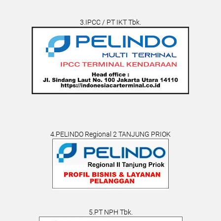
3.IPCC / PT IKT Tbk.
4.PELINDO Regional 2 TANJUNG PRIOK
5.PT NPH Tbk.