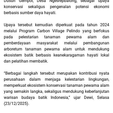
Dusun Gempol, Desa Ngesrepbalong, sebagai upaya
konservasi sekaligus pengenalan potensi ekonomi
berbasis sumber daya hayati.
Upaya tersebut kemudian diperkuat pada tahun 2024
melalui Program Carbon Village Pelindo yang berfokus
pada pelestarian tanaman pewarna alam dan
pemberdayaan masyarakat melalui pembangunan
arboretum tanaman pewarna alam untuk mendukung
ekosistem batik berbasis keanekaragaman hayati lokal
dan pelatihan membatik.
“Berbagai langkah tersebut merupakan kontribusi nyata
perusahaan dalam menjaga kelestarian lingkungan,
memperkuat ekosistem konservasi tanaman pewarna alam
yang semakin langka, sekaligus mendukung keberlanjutan
warisan budaya batik Indonesia,” ujar Dewi, Selasa
(23/12/2025).