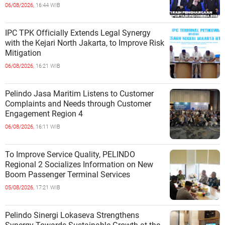
06/08/2026,
16:44 WIB
IPC TPK Officially Extends Legal Synergy
with the Kejari North Jakarta, to Improve Risk
Mitigation
06/08/2026,
16:21 WIB
Pelindo Jasa Maritim Listens to Customer
Complaints and Needs through Customer
Engagement Region 4
06/08/2026,
16:11 WIB
To Improve Service Quality, PELINDO
Regional 2 Socializes Information on New
Boom Passenger Terminal Services
05/08/2026,
17:21 WIB
Pelindo Sinergi Lokaseva Strengthens