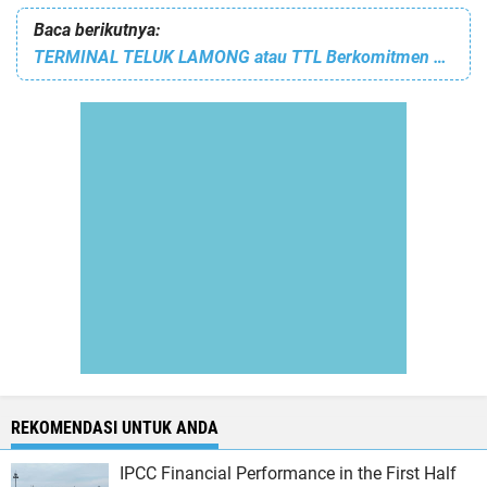
Baca berikutnya:
TERMINAL TELUK LAMONG atau TTL Berkomitmen Terus Lakukan TRANSFORMASI LAYANAN TERMINAL
REKOMENDASI UNTUK ANDA
IPCC Financial Performance in the First Half