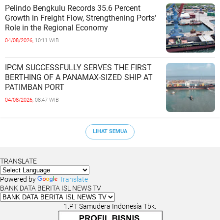
Pelindo Bengkulu Records 35.6 Percent
Growth in Freight Flow, Strengthening Ports'
Role in the Regional Economy
04/08/2026,
10:11 WIB
IPCM SUCCESSFULLY SERVES THE FIRST
BERTHING OF A PANAMAX-SIZED SHIP AT
PATIMBAN PORT
04/08/2026,
08:47 WIB
LIHAT SEMUA
TRANSLATE
Powered by
Translate
BANK DATA BERITA ISL NEWS TV
1.PT Samudera Indonesia Tbk.