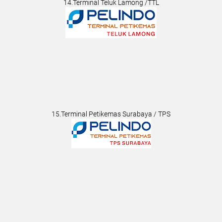
14.Terminal Teluk Lamong /TTL
15.Terminal Petikemas Surabaya / TPS