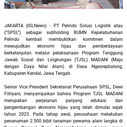
JAKARTA (ISLNews) -
PT Pelindo Solusi Logistik atau
(“SPSL”) sebagai subholding BUMN Kepelabuhanan
Pelindo kembali membuktikan komitmen dalam
mewujudkan ekonomi hijau dan pemberdayaan
berkelanjutan melalui pelaksanaan Program Tanggung
Jawab Sosial dan Lingkungan (TJSL) MADANI (Maju
dengan Daya Nilai Alam) di Desa Ngesrepbalong,
Kabupaten Kendal, Jawa Tengah.
Senior Vice President Sekretariat Perusahaan SPSL, Dewi
Fitriyani, menyampaikan bahwa Program TJSL MADANI
merupakan perjalanan panjang edukasi dan
pengembangan ekonomi hijau yang telah dimulai sejak
tahun 2023. Pada tahap awal, perusahaan melakukan
penanaman 2.500 bibit tanaman pewarna alam langka di