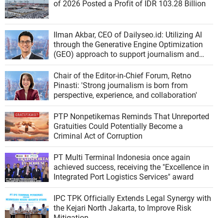
of 2026 Posted a Profit of IDR 103.28 Billion
Ilman Akbar, CEO of Dailyseo.id: Utilizing AI
through the Generative Engine Optimization
(GEO) approach to support journalism and
corporate communications
Chair of the Editor-in-Chief Forum, Retno
Pinasti: 'Strong journalism is born from
perspective, experience, and collaboration'
PTP Nonpetikemas Reminds That Unreported
Gratuities Could Potentially Become a
Criminal Act of Corruption
PT Multi Terminal Indonesia once again
achieved success, receiving the "Excellence in
Integrated Port Logistics Services" award
IPC TPK Officially Extends Legal Synergy with
the Kejari North Jakarta, to Improve Risk
Mitigation