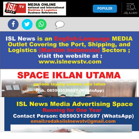
POPULER
JELAJAHI