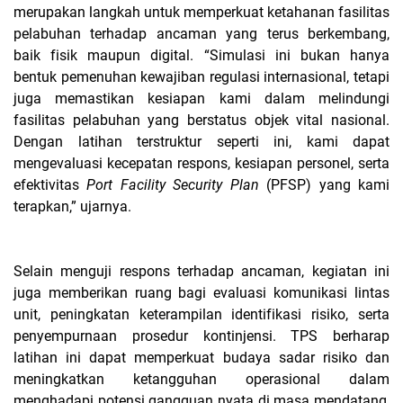
merupakan langkah untuk memperkuat ketahanan fasilitas
pelabuhan terhadap
ancaman yang terus berkembang,
baik fisik maupun digital.
“Simulasi ini bukan hanya
bentuk pemenuhan kewajiban regulasi
internasional, tetapi
juga memastikan kesiapan kami dalam melindungi
fasilitas
pelabuhan yang berstatus objek vital nasional.
Dengan latihan terstruktur
seperti ini, kami dapat
mengevaluasi kecepatan respons, kesiapan personel,
serta
efektivitas
Port Facility
Security Plan
(PFSP) yang kami
terapkan,” ujarnya.
Selain menguji respons terhadap ancaman, kegiatan ini
juga memberikan ruang bagi evaluasi komunikasi lintas
unit, peningkatan keterampilan identifikasi risiko, serta
penyempurnaan prosedur kontinjensi. TPS berharap
latihan ini dapat memperkuat budaya sadar risiko dan
meningkatkan ketangguhan operasional dalam
menghadapi potensi gangguan nyata di masa mendatang,