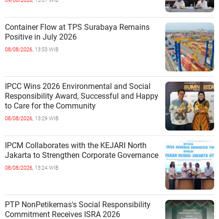
09/08/2026,
13:07 WIB
Container Flow at TPS Surabaya Remains
Positive in July 2026
08/08/2026,
13:53 WIB
IPCC Wins 2026 Environmental and Social
Responsibility Award, Successful and Happy
to Care for the Community
08/08/2026,
13:29 WIB
IPCM Collaborates with the KEJARI North
Jakarta to Strengthen Corporate Governance
08/08/2026,
13:24 WIB
PTP NonPetikemas's Social Responsibility
Commitment Receives ISRA 2026