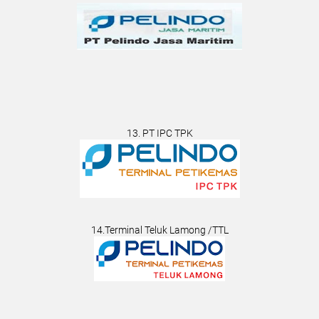
13. PT IPC TPK
14.Terminal Teluk Lamong /TTL