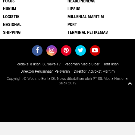
FOKUS
HEADLINENEWS
HUKUM
LIPSUS
LOGISTIK
MILLENIAL MARITIM
NASIONAL
PORT
SHIPPING
TERMINAL PETIKEMAS
Redaksi & Iklan ISLNews-TV
Pedoman Media Siber
Tarif Iklan
Direktori Perusahaan Pelayaran
Direktori Advokat Maritim
Copyright © Website Berita ISL News diterbitkan oleh PT ISL Media Nasional
Sejak 2012