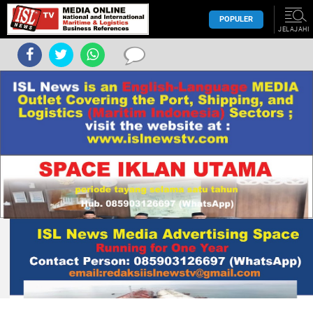
POPULER
JELAJAHI