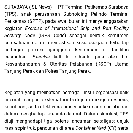
SURABAYA (ISL News)
– PT Terminal Petikemas Surabaya
(TPS), anak perusahaan Subholding Pelindo Terminal
Petikemas (SPTP), pada awal bulan ini menyelenggarakan
kegiatan
Exercise of International Ship and Port Facility
Security Code
(ISPS Code) sebagai bentuk komitmen
perusahaan dalam memastikan kesiapsiagaan terhadap
berbagai potensi gangguan keamanan di fasilitas
pelabuhan.
Exercise
kali ini dihadiri pula oleh tim
Kesyahbandaran & Otoritas Pelabuhan (KSOP) Utama
Tanjung Perak dan Polres Tanjung Perak.
Kegiatan yang melibatkan berbagai unsur organisasi baik
internal maupun eksternal ini bertujuan menguji respons,
koordinasi, serta efektivitas prosedur keamanan pelabuhan
dalam menghadapi skenario darurat. Dalam simulasi, TPS
diuji menghadapi tiga potensi ancaman sekaligus: unjuk
rasa sopir truk, pencurian di area
Container Yard
(CY) serta