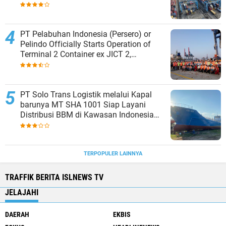
PT Pelabuhan Indonesia (Persero) or
Pelindo Officially Starts Operation of
Terminal 2 Container ex JICT 2,
Strengthening Productivity of Tanjung
Priok Port
PT Solo Trans Logistik melalui Kapal
barunya MT SHA 1001 Siap Layani
Distribusi BBM di Kawasan Indonesia
bagian Timur
TERPOPULER LAINNYA
TRAFFIK BERITA ISLNEWS TV
JELAJAHI
DAERAH
EKBIS