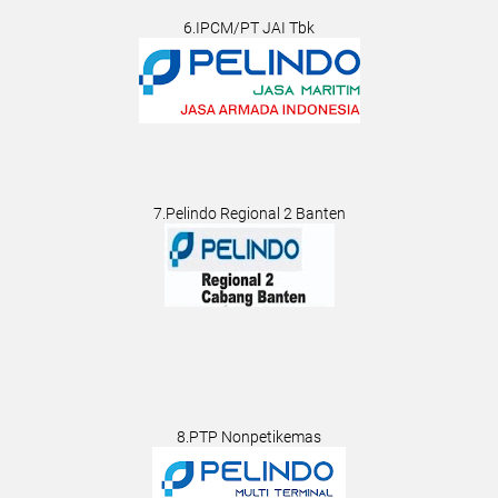
6.IPCM/PT JAI Tbk
7.Pelindo Regional 2 Banten
8.PTP Nonpetikemas