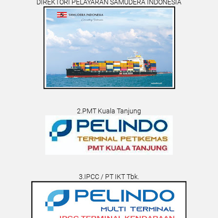
DIREKTORI PELAYARAN SAMUDERA INDONESIA
2.PMT Kuala Tanjung
3.IPCC / PT IKT Tbk.