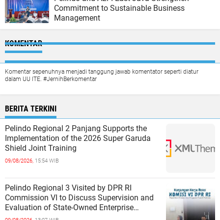
Commitment to Sustainable Business
Management
KOMENTAR
Komentar sepenuhnya menjadi tanggung jawab komentator seperti diatur
dalam UU ITE. #JernihBerkomentar
BERITA TERKINI
Pelindo Regional 2 Panjang Supports the
Implementation of the 2026 Super Garuda
Shield Joint Training
09/08/2026,
15:54 WIB
Pelindo Regional 3 Visited by DPR RI
Commission VI to Discuss Supervision and
Evaluation of State-Owned Enterprise
Performance