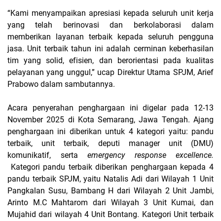
“Kami menyampaikan apresiasi kepada seluruh unit kerja
yang telah berinovasi dan berkolaborasi dalam
memberikan layanan terbaik kepada seluruh pengguna
jasa. Unit terbaik tahun ini adalah cerminan keberhasilan
tim yang solid, efisien, dan berorientasi pada kualitas
pelayanan yang unggul,” ucap Direktur Utama SPJM, Arief
Prabowo dalam sambutannya.
Acara penyerahan penghargaan ini digelar pada 12-13
November 2025 di Kota Semarang, Jawa Tengah. Ajang
penghargaan ini diberikan untuk 4 kategori yaitu: pandu
terbaik, unit terbaik, deputi manager unit (DMU)
komunikatif, serta
emergency response excellence.
Kategori pandu terbaik diberikan penghargaan kepada 4
pandu terbaik SPJM, yaitu Natalis Adi dari Wilayah 1 Unit
Pangkalan Susu, Bambang H dari Wilayah 2 Unit Jambi,
Arinto M.C Mahtarom dari Wilayah 3 Unit Kumai, dan
Mujahid dari wilayah 4 Unit Bontang. Kategori Unit terbaik