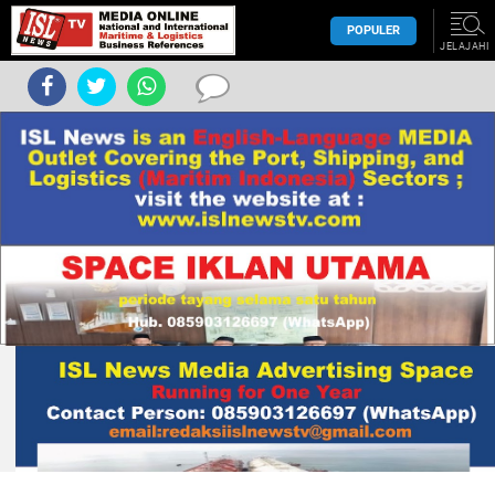
POPULER
JELAJAHI