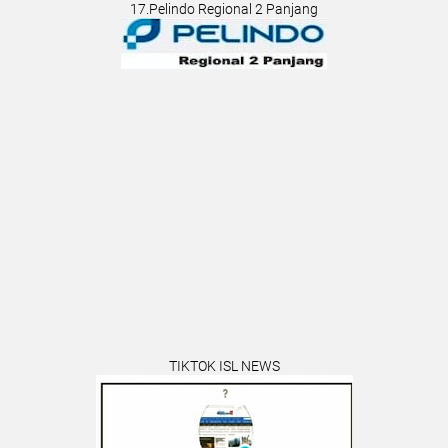
17.Pelindo Regional 2 Panjang
TIKTOK ISL NEWS