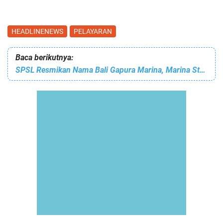
HEADLINENEWS
PELAYARAN
Baca berikutnya:
SPSL Resmikan Nama Bali Gapura Marina, Marina Standar Layanan Internasional Pertama di Indonesia