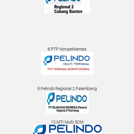
8.PTP Nonpetikemas
9.Pelindo Regional 2 Palembang
10.MTI Multi SCM