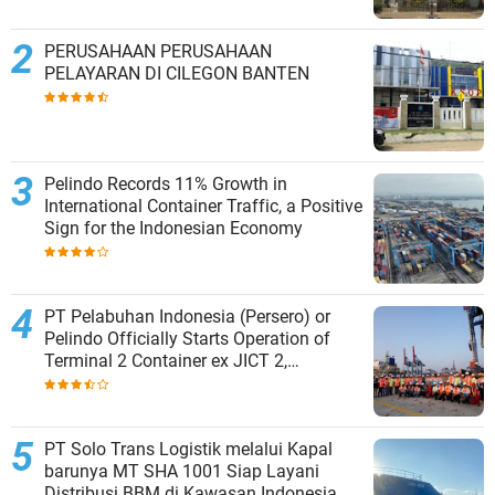
PERUSAHAAN PERUSAHAAN
PELAYARAN DI CILEGON BANTEN
Pelindo Records 11% Growth in
International Container Traffic, a Positive
Sign for the Indonesian Economy
PT Pelabuhan Indonesia (Persero) or
Pelindo Officially Starts Operation of
Terminal 2 Container ex JICT 2,
Strengthening Productivity of Tanjung
Priok Port
PT Solo Trans Logistik melalui Kapal
barunya MT SHA 1001 Siap Layani
Distribusi BBM di Kawasan Indonesia