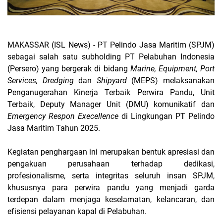
MAKASSAR (ISL News) -
P
T Pelindo Jasa Maritim (SPJM)
sebagai salah satu subholding PT Pelabuhan Indonesia
(Persero) yang bergerak di bidang
Marine, Equipment, Port
Services, Dredging
dan
Shipyard
(MEPS)
melaksanakan
Penganugerahan Kinerja Terbaik Perwira Pandu, Unit
Terbaik, Deputy Manager Unit (DMU) komunikatif dan
Emergency Respon Execellence
di Lingkungan PT Pelindo
Jasa Maritim Tahun 2025.
Kegiatan penghargaan ini merupakan bentuk apresiasi dan
pengakuan perusahaan terhadap dedikasi,
profesionalisme, serta integritas seluruh insan SPJM,
khususnya para perwira pandu yang menjadi garda
terdepan dalam menjaga keselamatan, kelancaran, dan
efisiensi pelayanan kapal di Pelabuhan.