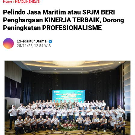
Home
/
HEADLINENEWS
Pelindo Jasa Maritim atau SPJM BERI
Penghargaan KINERJA TERBAIK, Dorong
Peningkatan PROFESIONALISME
Redaktur Utama
25/11/25, 12:54 WIB