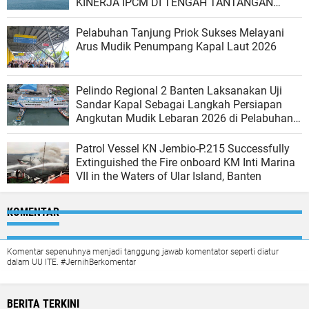
KINERJA IPCM DI TENGAH TANTANGAN
GLOBAL
Pelabuhan Tanjung Priok Sukses Melayani
Arus Mudik Penumpang Kapal Laut 2026
Pelindo Regional 2 Banten Laksanakan Uji
Sandar Kapal Sebagai Langkah Persiapan
Angkutan Mudik Lebaran 2026 di Pelabuhan
Ciwandan
Patrol Vessel KN Jembio-P.215 Successfully
Extinguished the Fire onboard KM Inti Marina
VII in the Waters of Ular Island, Banten
KOMENTAR
Komentar sepenuhnya menjadi tanggung jawab komentator seperti diatur
dalam UU ITE. #JernihBerkomentar
BERITA TERKINI