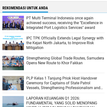
REKOMENDASI UNTUK ANDA
PT Multi Terminal Indonesia once again
achieved success, receiving the "Excellence in
Integrated Port Logistics Services" award
IPC TPK Officially Extends Legal Synergy with
the Kejari North Jakarta, to Improve Risk
Mitigation
Strengthening Global Trade Routes, Samudera
Opens New Route to Khor Fakkan
PLP Kelas 1 Tanjung Priok Host Handover
Ceremony for Captains of State Patrol
Vessels, Strengthening Professionalism and
Shipping Safety
LAPORAN KEUANGAN Q1 2026:
FUNDAMENTAL YANG SOLID MENOPANG