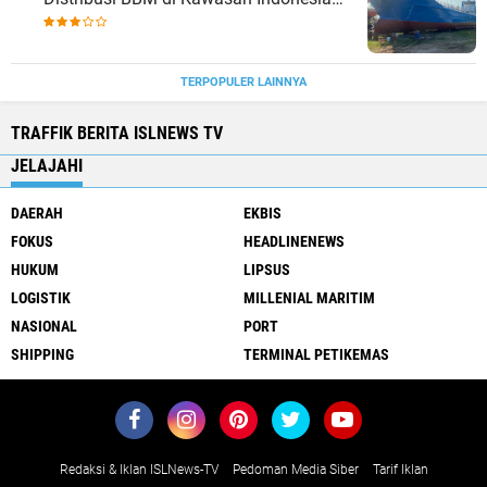
bagian Timur
TERPOPULER LAINNYA
TRAFFIK BERITA ISLNEWS TV
JELAJAHI
DAERAH
EKBIS
FOKUS
HEADLINENEWS
HUKUM
LIPSUS
LOGISTIK
MILLENIAL MARITIM
NASIONAL
PORT
SHIPPING
TERMINAL PETIKEMAS
Redaksi & Iklan ISLNews-TV
Pedoman Media Siber
Tarif Iklan