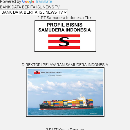
Powered by
Translate
BANK DATA BERITA ISL NEWS TV
1.PT Samudera Indonesia Tbk.
DIREKTORI PELAYARAN SAMUDERA INDONESIA
2.PMT Kuala Tanjung