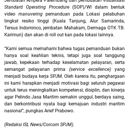
Jembatan Ampera Palembang dan pembuatan visualisasi
Standard Operating Procedure
(SOP)/WI dalam bentuk
video
manuvering
pemanduan pada Lokasi pelabuhan
tingkat resiko tinggi (Kuala Tanjung, Alur Samarinda,
Tersus Indominco, jembatan Mahakam, Dermaga OTK TB.
Karimun) dan akan di roll out kan pada lokasi lainnya.
“Kami semua memahami bahwa tugas pemanduan bukan
hanya soal keahlian teknis, tetapi juga soal tanggung
jawab, kepekaan terhadap keselamatan pelayaran, serta
semangat pelayanan prima
(service excellence)
yang
menjadi budaya kerja SPJM. Oleh karena itu, penghargaan
ini kami harapkan menjadi motivasi bagi seluruh pegawai
untuk terus meningkatkan kompetensi, disiplin, dan kinerja
agar Pelindo Jasa Maritim semakin unggul, berdaya saing,
dan berkontribusi nyata bagi kemajuan industri maritim
nasional”, pungkas Arief Prabowo.
(Redaksi ISL News/Corcom SPJM).