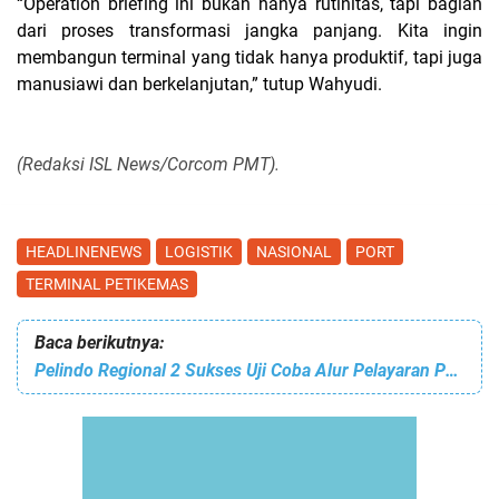
“Operation briefing ini bukan hanya rutinitas, tapi bagian
dari proses transformasi jangka panjang. Kita ingin
membangun terminal yang tidak hanya produktif, tapi juga
manusiawi dan berkelanjutan,” tutup Wahyudi.
(Redaksi ISL News/Corcom PMT).
HEADLINENEWS
LOGISTIK
NASIONAL
PORT
TERMINAL PETIKEMAS
Baca berikutnya:
Pelindo Regional 2 Sukses Uji Coba Alur Pelayaran Pelabuhan Pulau Baai Bengkulu