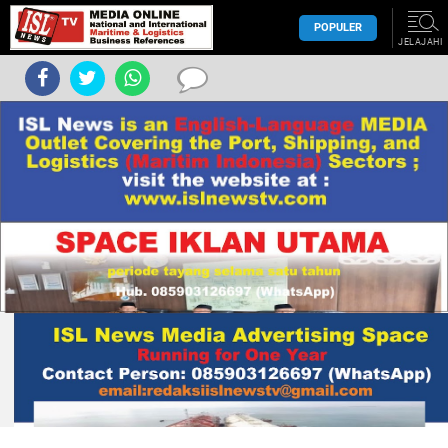
POPULER
JELAJAHI