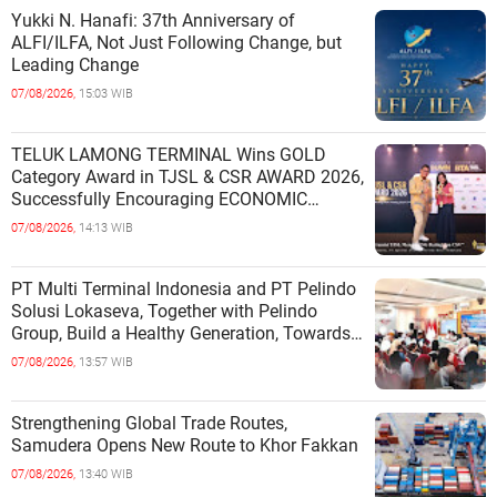
Yukki N. Hanafi: 37th Anniversary of
ALFI/ILFA, Not Just Following Change, but
Leading Change
07/08/2026,
15:03 WIB
TELUK LAMONG TERMINAL Wins GOLD
Category Award in TJSL & CSR AWARD 2026,
Successfully Encouraging ECONOMIC
INDEPENDENCE OF COASTAL
07/08/2026,
14:13 WIB
COMMUNITIES
PT Multi Terminal Indonesia and PT Pelindo
Solusi Lokaseva, Together with Pelindo
Group, Build a Healthy Generation, Towards
a Golden Indonesia
07/08/2026,
13:57 WIB
Strengthening Global Trade Routes,
Samudera Opens New Route to Khor Fakkan
07/08/2026,
13:40 WIB