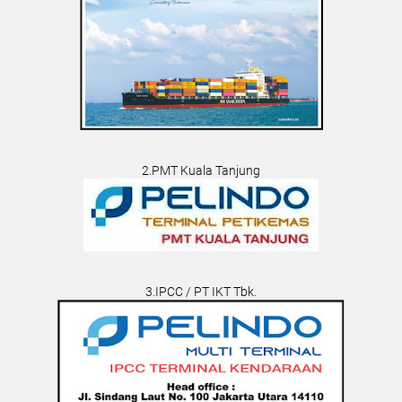
2.PMT Kuala Tanjung
3.IPCC / PT IKT Tbk.