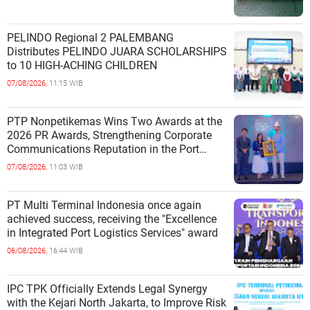
PELINDO Regional 2 PALEMBANG
Distributes PELINDO JUARA SCHOLARSHIPS
to 10 HIGH-ACHING CHILDREN
07/08/2026,
11:15 WIB
PTP Nonpetikemas Wins Two Awards at the
2026 PR Awards, Strengthening Corporate
Communications Reputation in the Port
Sector
07/08/2026,
11:03 WIB
PT Multi Terminal Indonesia once again
achieved success, receiving the "Excellence
in Integrated Port Logistics Services" award
06/08/2026,
16:44 WIB
IPC TPK Officially Extends Legal Synergy
with the Kejari North Jakarta, to Improve Risk