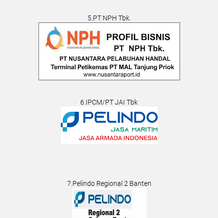
5.PT NPH Tbk.
6.IPCM/PT JAI Tbk
7.Pelindo Regional 2 Banten