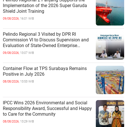
Implementation of the 2026 Super Garuda
Shield Joint Training
09/08/2026,
16:01 WIB
Pelindo Regional 3 Visited by DPR RI
Commission VI to Discuss Supervision and
Evaluation of State-Owned Enterprise
Performance
09/08/2026,
13:07 WIB
Container Flow at TPS Surabaya Remains
Positive in July 2026
08/08/2026,
13:53 WIB
IPCC Wins 2026 Environmental and Social
Responsibility Award, Successful and Happy
to Care for the Community
08/08/2026,
13:29 WIB