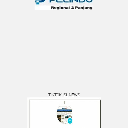
TIKTOK ISL NEWS