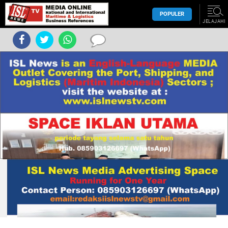
POPULER
JELAJAHI