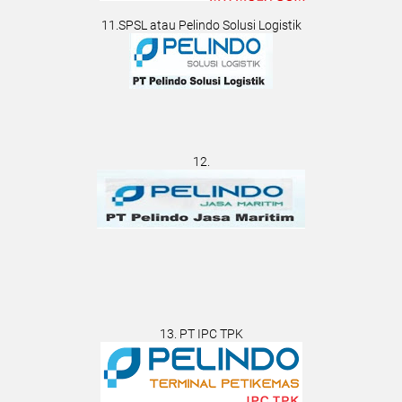
11.SPSL atau Pelindo Solusi Logistik
12.
13. PT IPC TPK