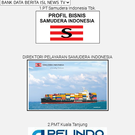
1.PT Samudera Indonesia Tbk.
DIREKTORI PELAYARAN SAMUDERA INDONESIA
2.PMT Kuala Tanjung