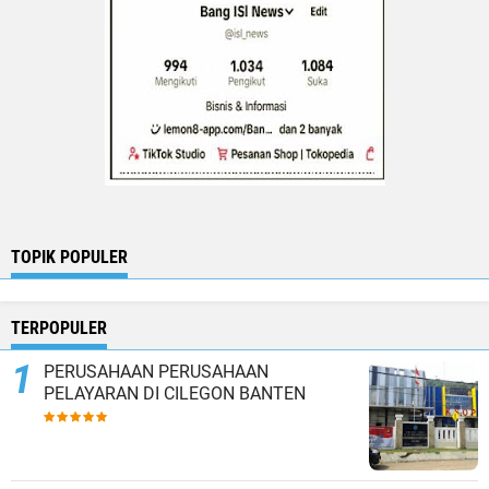
TOPIK POPULER
TERPOPULER
PERUSAHAAN PERUSAHAAN
PELAYARAN DI CILEGON BANTEN