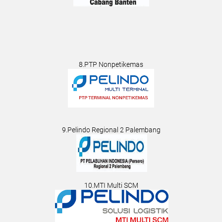
8.PTP Nonpetikemas
9.Pelindo Regional 2 Palembang
10.MTI Multi SCM