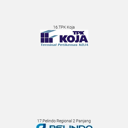
16.TPK Koja
17.Pelindo Regional 2 Panjang