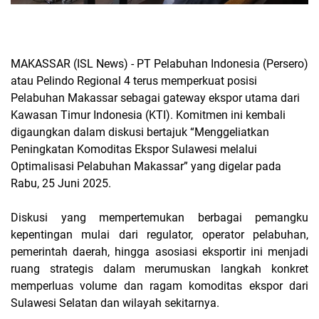
MAKASSAR (ISL News) -
PT Pelabuhan Indonesia (Persero)
atau Pelindo Regional 4 terus memperkuat posisi
Pelabuhan Makassar sebagai gateway ekspor utama dari
Kawasan Timur Indonesia (KTI). Komitmen ini kembali
digaungkan dalam diskusi bertajuk “Menggeliatkan
Peningkatan Komoditas Ekspor Sulawesi melalui
Optimalisasi Pelabuhan Makassar” yang digelar pada
Rabu, 25 Juni 2025.
Diskusi yang mempertemukan berbagai pemangku
kepentingan mulai dari regulator, operator pelabuhan,
pemerintah daerah, hingga asosiasi eksportir ini menjadi
ruang strategis dalam merumuskan langkah konkret
memperluas volume dan ragam komoditas ekspor dari
Sulawesi Selatan dan wilayah sekitarnya.