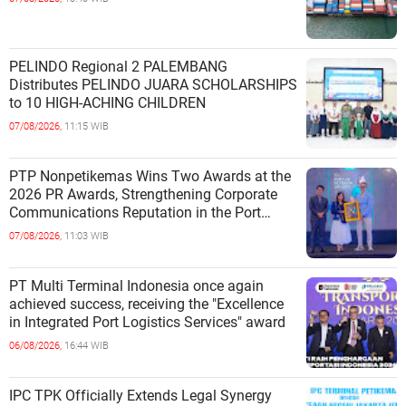
PELINDO Regional 2 PALEMBANG
Distributes PELINDO JUARA SCHOLARSHIPS
to 10 HIGH-ACHING CHILDREN
07/08/2026,
11:15 WIB
PTP Nonpetikemas Wins Two Awards at the
2026 PR Awards, Strengthening Corporate
Communications Reputation in the Port
Sector
07/08/2026,
11:03 WIB
PT Multi Terminal Indonesia once again
achieved success, receiving the "Excellence
in Integrated Port Logistics Services" award
06/08/2026,
16:44 WIB
IPC TPK Officially Extends Legal Synergy