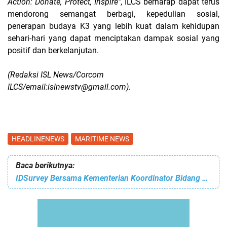
Action: Donate, Protect, Inspire"
, ILCS berharap dapat terus
mendorong semangat berbagi, kepedulian sosial,
penerapan budaya K3 yang lebih kuat dalam kehidupan
sehari-hari yang dapat menciptakan dampak sosial yang
positif dan berkelanjutan.
(Redaksi ISL News/Corcom
ILCS/email:islnewstv@gmail.com).
HEADLINENEWS
MARITIME NEWS
Baca berikutnya:
IDSurvey Bersama Kementerian Koordinator Bidang Pangan RI kembali menghadirkan GREEN AND SMART PORT AWARD 2024