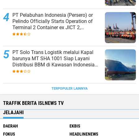
PT Pelabuhan Indonesia (Persero) or
Pelindo Officially Starts Operation of
Terminal 2 Container ex JICT 2,
Strengthening Productivity of Tanjung
Priok Port
PT Solo Trans Logistik melalui Kapal
barunya MT SHA 1001 Siap Layani
Distribusi BBM di Kawasan Indonesia
bagian Timur
TERPOPULER LAINNYA
TRAFFIK BERITA ISLNEWS TV
JELAJAHI
DAERAH
EKBIS
FOKUS
HEADLINENEWS