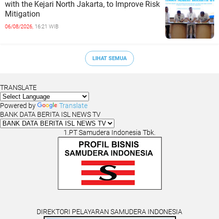
with the Kejari North Jakarta, to Improve Risk
Mitigation
06/08/2026,
16:21 WIB
LIHAT SEMUA
TRANSLATE
Powered by
Translate
BANK DATA BERITA ISL NEWS TV
1.PT Samudera Indonesia Tbk.
DIREKTORI PELAYARAN SAMUDERA INDONESIA