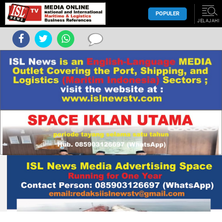
POPULER
JELAJAHI