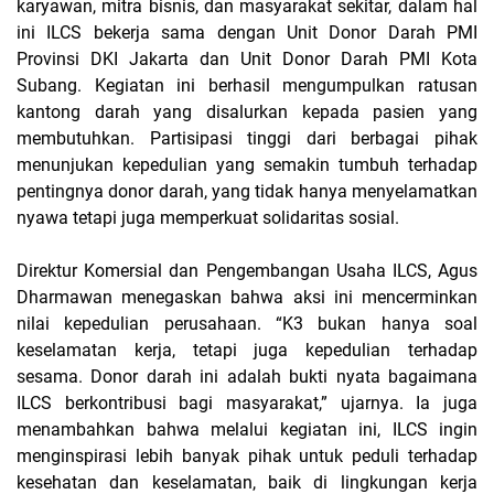
karyawan, mitra bisnis, dan masyarakat sekitar, dalam hal
ini ILCS bekerja sama dengan Unit Donor Darah PMI
Provinsi DKI Jakarta dan Unit Donor Darah PMI Kota
Subang. Kegiatan ini berhasil mengumpulkan ratusan
kantong darah yang disalurkan kepada pasien yang
membutuhkan. Partisipasi tinggi dari berbagai pihak
menunjukan kepedulian yang semakin tumbuh terhadap
pentingnya donor darah, yang tidak hanya menyelamatkan
nyawa tetapi juga memperkuat solidaritas sosial.
Direktur Komersial dan Pengembangan Usaha ILCS, Agus
Dharmawan menegaskan bahwa aksi ini mencerminkan
nilai kepedulian perusahaan.
“K3 bukan hanya soal
keselamatan kerja, tetapi juga kepedulian terhadap
sesama. Donor darah ini adalah bukti nyata bagaimana
ILCS berkontribusi bagi masyarakat,”
ujarnya. Ia juga
menambahkan bahwa melalui kegiatan ini, ILCS ingin
menginspirasi lebih banyak pihak untuk peduli terhadap
kesehatan dan keselamatan, baik di lingkungan kerja