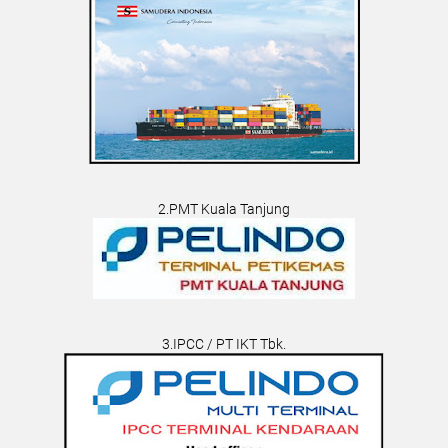
2.PMT Kuala Tanjung
3.IPCC / PT IKT Tbk.