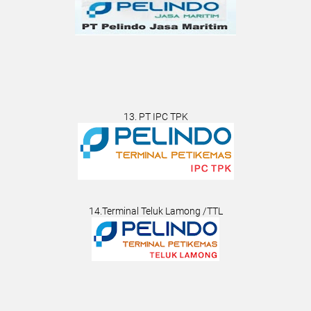
13. PT IPC TPK
14.Terminal Teluk Lamong /TTL