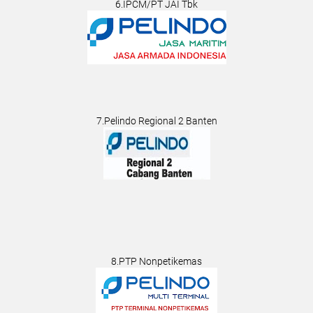
6.IPCM/PT JAI Tbk
7.Pelindo Regional 2 Banten
8.PTP Nonpetikemas