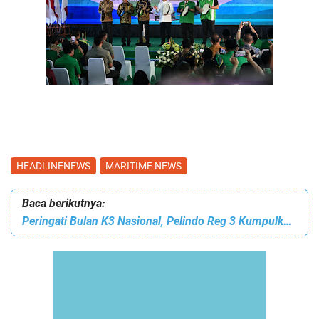
HEADLINENEWS
MARITIME NEWS
Baca berikutnya:
Peringati Bulan K3 Nasional, Pelindo Reg 3 Kumpulkan (171) Kantong Darah Untuk PMI