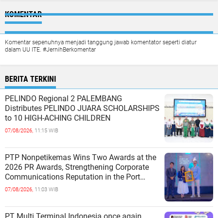
KOMENTAR
Komentar sepenuhnya menjadi tanggung jawab komentator seperti diatur
dalam UU ITE. #JernihBerkomentar
BERITA TERKINI
PELINDO Regional 2 PALEMBANG
Distributes PELINDO JUARA SCHOLARSHIPS
to 10 HIGH-ACHING CHILDREN
07/08/2026,
11:15 WIB
PTP Nonpetikemas Wins Two Awards at the
2026 PR Awards, Strengthening Corporate
Communications Reputation in the Port
Sector
07/08/2026,
11:03 WIB
PT Multi Terminal Indonesia once again