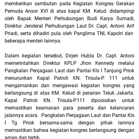
memberikan sambutan pada Kegiatan Kongres Gerakan
Pemuda Ansor XVI di atas kapal KM. Kelud. didampingi
oleh Bapak Menteri Perhubungan Budi Karya Sumadi,
Direktur Jenderal Perhubungan Laut Dr. Capt. Antoni Arif
Priadi, serta dihadiri pula oleh Panglima TNI, Kapolri dan
beberapa menteri lainnya.
Dalam kegiatan tersebut, Dirjen Hubla Dr. Capt. Antoni
memerintahkan Direktur KPLP Jhon Kennedy melalui
Pangkalan Penjagaan Laut dan Pantai Kls I Tanjung Priok
menurunkan Kapal Patroli KN. Trisula-P. 111 untuk
mengamankan dan mengawasi kegiatan kongres yang
berlangsung di atas KM. Kelud di perairan Teluk Jakarta.
Kapal Patroli KN. Trisula-P.111 diposisikan untuk
memastikan keamanan para peserta dan kelancaran
jalannya acara.
Pangkalan Penjagaan Laut dan Pantai Kls
I Tg Priok bersama-sama dengan pihak lainnya
memastikan bahwa kegiatan kongres berlangsung dengan
aman dan tertib.