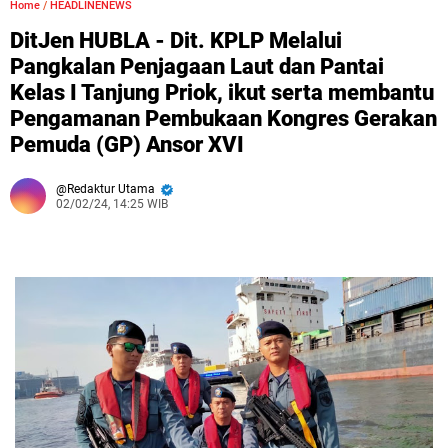
Home
/
HEADLINENEWS
DitJen HUBLA - Dit. KPLP Melalui
Pangkalan Penjagaan Laut dan Pantai
Kelas I Tanjung Priok, ikut serta membantu
Pengamanan Pembukaan Kongres Gerakan
Pemuda (GP) Ansor XVI
Redaktur Utama
02/02/24, 14:25 WIB