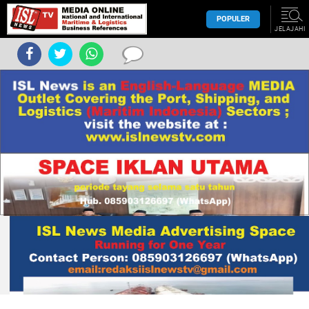
POPULER
JELAJAHI