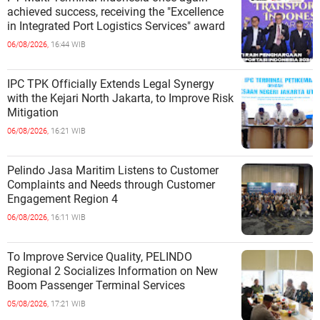
achieved success, receiving the "Excellence
in Integrated Port Logistics Services" award
06/08/2026,
16:44 WIB
IPC TPK Officially Extends Legal Synergy
with the Kejari North Jakarta, to Improve Risk
Mitigation
06/08/2026,
16:21 WIB
Pelindo Jasa Maritim Listens to Customer
Complaints and Needs through Customer
Engagement Region 4
06/08/2026,
16:11 WIB
To Improve Service Quality, PELINDO
Regional 2 Socializes Information on New
Boom Passenger Terminal Services
05/08/2026,
17:21 WIB