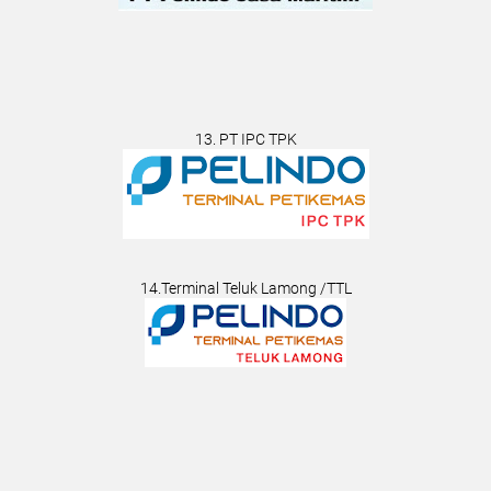
13. PT IPC TPK
14.Terminal Teluk Lamong /TTL