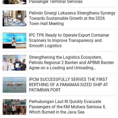
Passenger Terminal Services
Pelindo Sinergi Lokaseva Strengthens Synergy
Towards Sustainable Growth at the 2026
Town Hall Meeting
IPC TPK Ready to Operate Export Container
Scanners to Improve Transparency and
Smooth Logistics
Strengthening the Logistics Ecosystem,
Pelindo Regional 2 Banten and APBMI Banten
Agree on a Loading and Unloading
Cooperation at Ciwandan Port
IPCM SUCCESSFULLY SERVES THE FIRST
BERTHING OF A PANAMAX-SIZED SHIP AT
PATIMBAN PORT
Perhubungan Laut RI Quickly Evacuate
Passengers of the KM Mutiara Sentosa II,
Which Burned in the Java Sea