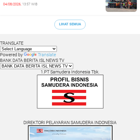
04/08/2026,
13:57 WIB
LIHAT SEMUA
TRANSLATE
Powered by
Translate
BANK DATA BERITA ISL NEWS TV
1.PT Samudera Indonesia Tbk.
DIREKTORI PELAYARAN SAMUDERA INDONESIA