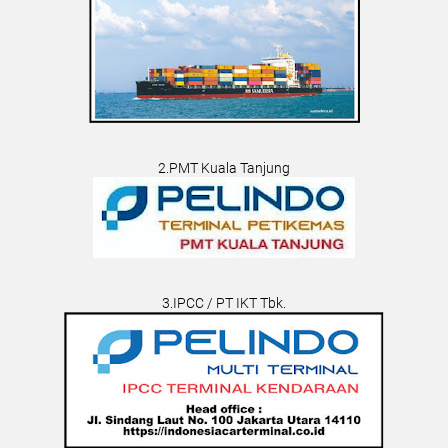
2.PMT Kuala Tanjung
3.IPCC / PT IKT Tbk.