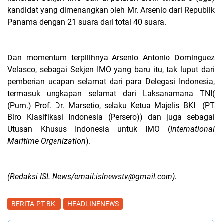
kandidat yang dimenangkan oleh Mr. Arsenio dari Republik
Panama dengan 21 suara dari total 40 suara.
Dan momentum terpilihnya Arsenio Antonio Dominguez
Velasco, sebagai Sekjen IMO yang baru itu, tak luput dari
pemberian ucapan selamat dari para Delegasi Indonesia,
termasuk ungkapan selamat dari Laksanamana TNI(
(Purn.)
Prof. Dr. Marsetio, selaku Ketua Majelis BKI
(PT
Biro Klasifikasi Indonesia (Persero)) dan juga sebagai
Utusan Khusus Indonesia untuk IMO (
International
Maritime Organization
).
(Redaksi ISL News/email:islnewstv@gmail.com).
BERITA-PT BKI
HEADLINENEWS