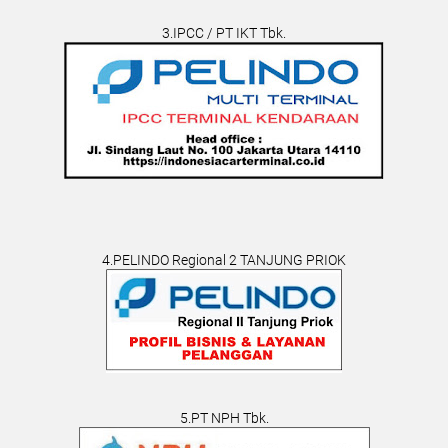
3.IPCC / PT IKT Tbk.
4.PELINDO Regional 2 TANJUNG PRIOK
5.PT NPH Tbk.