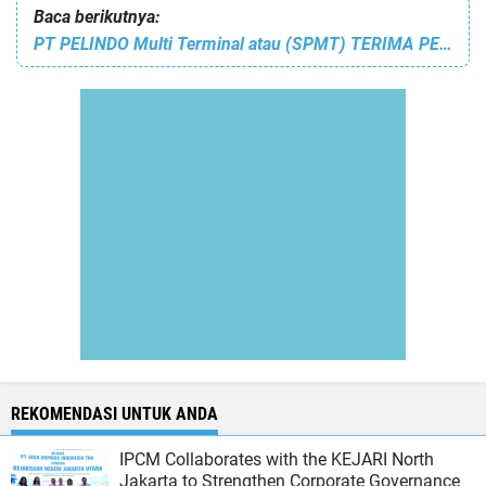
Baca berikutnya:
PT PELINDO Multi Terminal atau (SPMT) TERIMA PENETAPAN Terminal Curah Cair PELABUHAN BUMIHARJO dari Kemenhub
REKOMENDASI UNTUK ANDA
IPCM Collaborates with the KEJARI North
Jakarta to Strengthen Corporate Governance