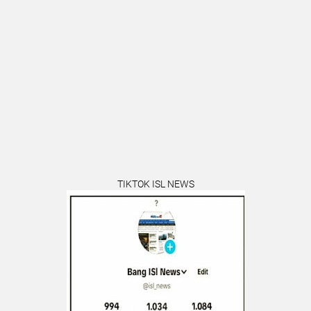
TIKTOK ISL NEWS