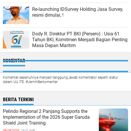
Re-launching IDSurvey Holding Jasa Survey,
resmi dimulai, !
Dody R. Direktur PT BKI (Persero) : Usia 61
Tahun BKI, Komitmen Menjadi Bagian Penting
Masa Depan Maritim
KOMENTAR
Komentar sepenuhnya menjadi tanggung jawab komentator seperti diatur
dalam UU ITE. #JernihBerkomentar
BERITA TERKINI
Pelindo Regional 2 Panjang Supports the
Implementation of the 2026 Super Garuda
Shield Joint Training
09/08/2026,
16:01 WIB