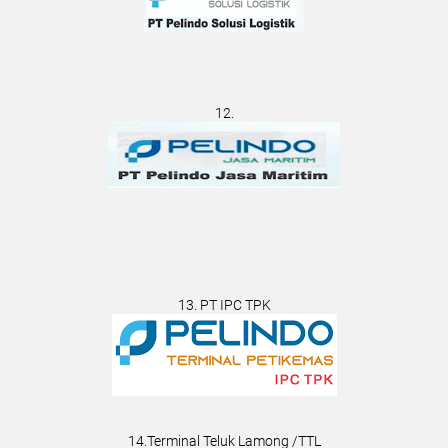
12.
13. PT IPC TPK
14.Terminal Teluk Lamong /TTL