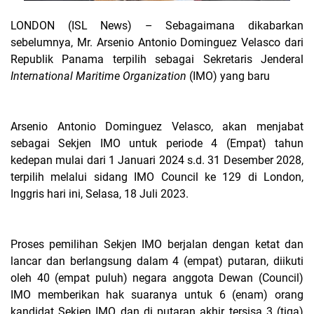
LONDON (ISL News)
– Sebagaimana dikabarkan
sebelumnya, Mr. Arsenio Antonio Dominguez Velasco dari
Republik Panama terpilih sebagai Sekretaris Jenderal
International Maritime Organization
(IMO) yang baru
Arsenio Antonio Dominguez Velasco, akan menjabat
sebagai Sekjen IMO untuk periode 4 (Empat) tahun
kedepan mulai dari 1 Januari 2024 s.d. 31 Desember 2028,
terpilih melalui sidang IMO Council ke 129 di London,
Inggris hari ini, Selasa, 18 Juli 2023.
Proses pemilihan Sekjen IMO berjalan dengan ketat dan
lancar dan berlangsung dalam 4 (empat) putaran, diikuti
oleh 40 (empat puluh) negara anggota Dewan (Council)
IMO memberikan hak suaranya untuk 6 (enam) orang
kandidat Sekjen IMO dan di putaran akhir tersisa 3 (tiga)