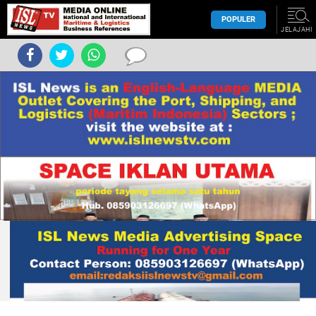
POPULER
JELAJAHI