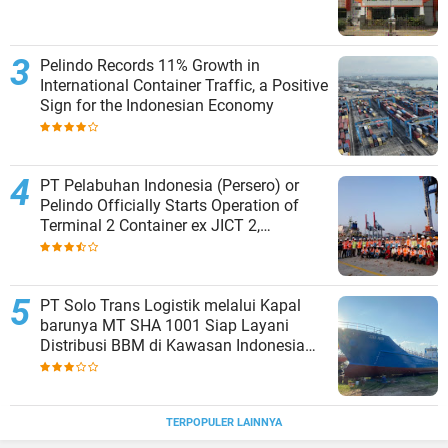
Pelindo Records 11% Growth in
International Container Traffic, a Positive
Sign for the Indonesian Economy
PT Pelabuhan Indonesia (Persero) or
Pelindo Officially Starts Operation of
Terminal 2 Container ex JICT 2,
Strengthening Productivity of Tanjung
Priok Port
PT Solo Trans Logistik melalui Kapal
barunya MT SHA 1001 Siap Layani
Distribusi BBM di Kawasan Indonesia
bagian Timur
TERPOPULER LAINNYA