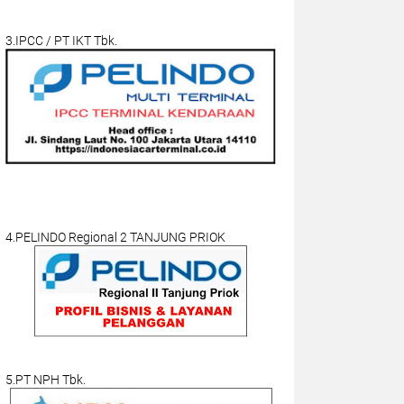
3.IPCC / PT IKT Tbk.
4.PELINDO Regional 2 TANJUNG PRIOK
5.PT NPH Tbk.