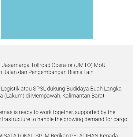
T Jasamarga Tollroad Operator (JMTO) MoU
n Jalan dan Pengembangan Bisnis Lain
i Logistik atau SPSL dukung Budidaya Buah Langka
olia (Lakum) di Mempawah, Kalimantan Barat
mas is ready to work together, supported by the
infrastructure to handle the growing demand for cargo
ISATA LOKAL, SPJM Berikan PELATIHAN Kepada