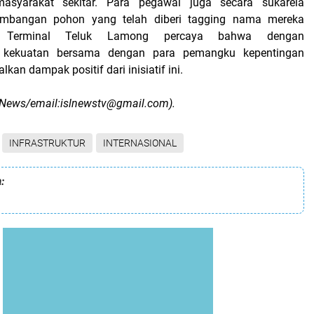
asyarakat sekitar. Para pegawai juga secara sukarela
mbangan pohon yang telah diberi tagging nama mereka
g. Terminal Teluk Lamong percaya bahwa dengan
kekuatan bersama dengan para pemangku kepentingan
an dampak positif dari inisiatif ini.
L News/email:islnewstv@gmail.com).
INFRASTRUKTUR
INTERNASIONAL
: