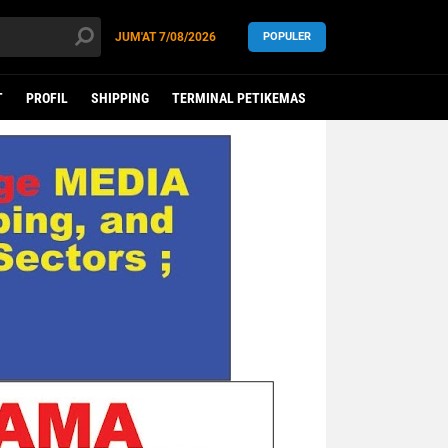
JUM'AT
7/08/2026
POPULER
T
PROFIL
SHIPPING
TERMINAL PETIKEMAS