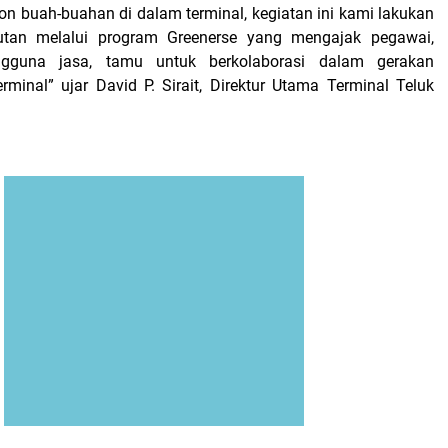
n buah-buahan di dalam terminal, kegiatan ini kami lakukan
jutan melalui program Greenerse yang mengajak pegawai,
engguna jasa, tamu untuk berkolaborasi dalam gerakan
rminal” ujar David P. Sirait, Direktur Utama Terminal Teluk