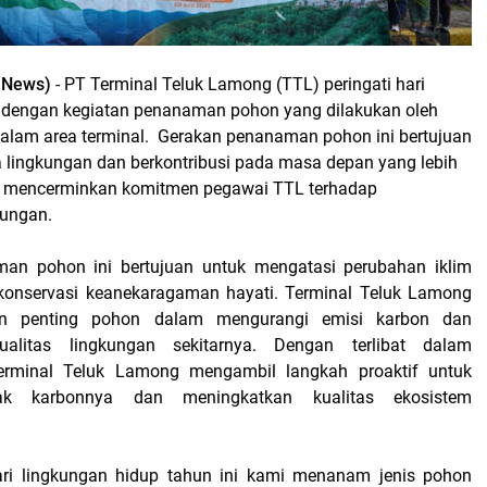
 News)
- PT Terminal Teluk Lamong (TTL) peringati hari
 dengan kegiatan penanaman pohon yang dilakukan oleh
dalam area terminal. Gerakan penanaman pohon ini bertujuan
 lingkungan dan berkontribusi pada masa depan yang lebih
f ini mencerminkan komitmen pegawai TTL terhadap
kungan.
an pohon ini bertujuan untuk mengatasi perubahan iklim
 konservasi keanekaragaman hayati. Terminal Teluk Lamong
n penting pohon dalam mengurangi emisi karbon dan
ualitas lingkungan sekitarnya. Dengan terlibat dalam
erminal Teluk Lamong mengambil langkah proaktif untuk
jak karbonnya dan meningkatkan kualitas ekosistem
ari lingkungan hidup tahun ini kami menanam jenis pohon