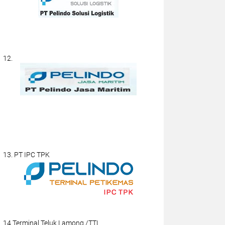
12.
13. PT IPC TPK
14.Terminal Teluk Lamong /TTL