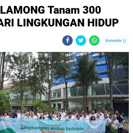
 LAMONG Tanam 300
HARI LINGKUNGAN HIDUP
Komentar (
)