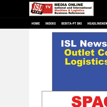
HOME
INDEKS
BERITA-PT BKI
HEADLINENE