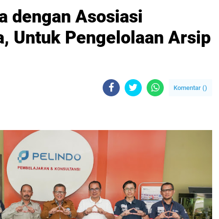
a dengan Asosiasi
a, Untuk Pengelolaan Arsip
Komentar (
)