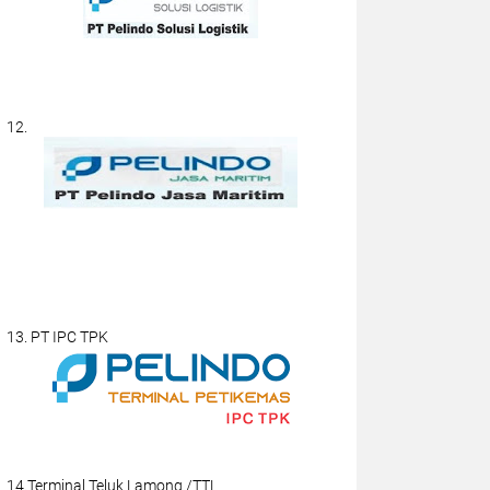
12.
13. PT IPC TPK
14.Terminal Teluk Lamong /TTL