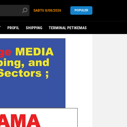
SABTU
8/08/2026
POPULER
T
PROFIL
SHIPPING
TERMINAL PETIKEMAS