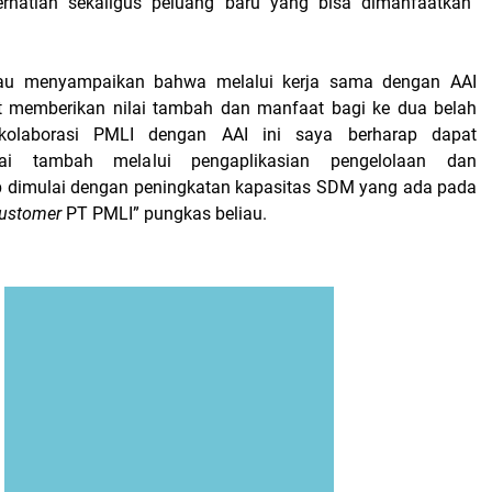
hatian sekaligus peluang baru yang bisa dimanfaatkan”
liau menyampaikan bahwa melalui kerja sama dengan AAI
t memberikan nilai tambah dan manfaat bagi ke dua belah
 kolaborasi PMLI dengan AAI ini saya berharap dapat
lai tambah melalui pengaplikasian pengelolaan dan
p dimulai dengan peningkatan kapasitas SDM yang ada pada
ustomer
PT PMLI” pungkas beliau.