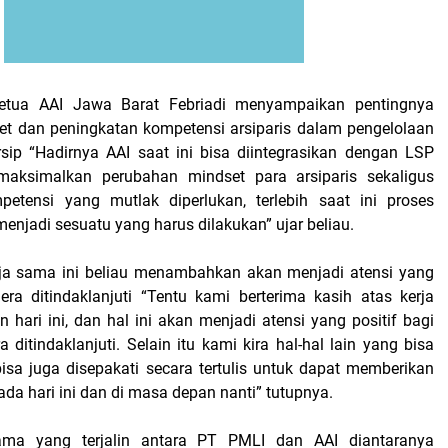
etua AAI Jawa Barat Febriadi menyampaikan pentingnya
t dan peningkatan kompetensi arsiparis dalam pengelolaan
ip “Hadirnya AAI saat ini bisa diintegrasikan dengan LSP
aksimalkan perubahan mindset para arsiparis sekaligus
petensi yang mutlak diperlukan, terlebih saat ini proses
 menjadi sesuatu yang harus dilakukan” ujar beliau.
rja sama ini beliau menambahkan akan menjadi atensi yang
gera ditindaklanjuti “Tentu kami berterima kasih atas kerja
n hari ini, dan hal ini akan menjadi atensi yang positif bagi
 ditindaklanjuti. Selain itu kami kira hal-hal lain yang bisa
isa juga disepakati secara tertulis untuk dapat memberikan
pada hari ini dan di masa depan nanti” tutupnya.
ama yang terjalin antara PT PMLI dan AAI diantaranya