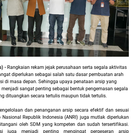
) -
Rangkaian rekam jejak perusahaan serta segala aktivitas
angat diperlukan sebagai salah satu dasar pembuatan arah
asi di masa depan. Sehingga upaya penataan arsip yang
ien menjadi sangat penting sebagai bentuk pengemasan segala
ng dituangkan secara tertulis maupun tidak tertulis.
pengelolaan dan penanganan arsip secara efektif dan sesuai
p Nasional Republik Indonesia (ANRI) juga mutlak diperlukan
itangani oleh SDM yang kompeten dan sudah tersertifikasi.
sasi juga menjadi penting mengingat pergeseran arsip