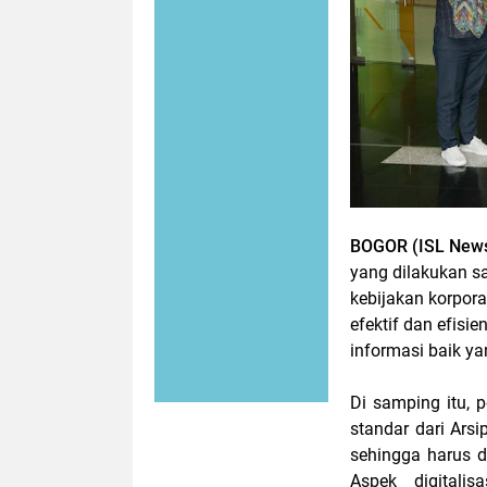
BOGOR (ISL News
yang dilakukan s
kebijakan korpor
efektif dan efis
informasi baik ya
Di samping itu, 
standar dari Arsi
sehingga harus d
Aspek digitali