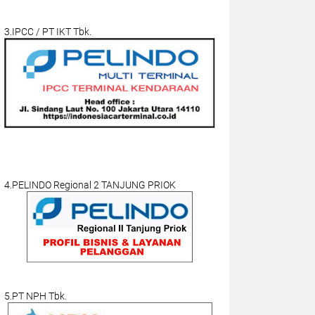
3.IPCC / PT IKT Tbk.
4.PELINDO Regional 2 TANJUNG PRIOK
5.PT NPH Tbk.