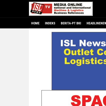
HOME
INDEKS
BERITA-PT BKI
HEADLINENE