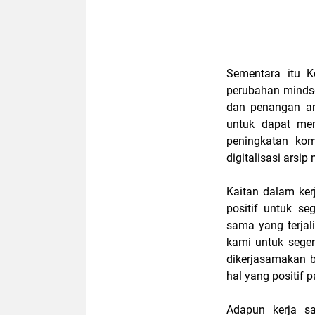
Sementara itu K
perubahan mindse
dan penangan ars
untuk dapat mem
peningkatan kom
digitalisasi arsip
Kaitan dalam ke
positif untuk se
sama yang terjali
kami untuk segera
dikerjasamakan b
hal yang positif 
Adapun kerja s