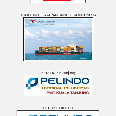
DIREKTORI PELAYARAN SAMUDERA INDONESIA
2.PMT Kuala Tanjung
3.IPCC / PT IKT Tbk.