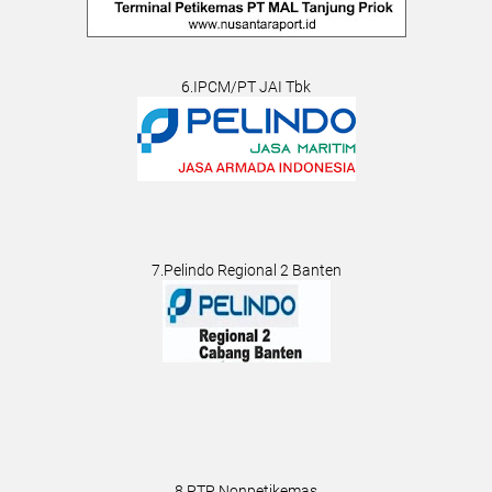
6.IPCM/PT JAI Tbk
7.Pelindo Regional 2 Banten
8.PTP Nonpetikemas