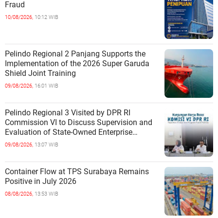
Fraud
10/08/2026,
10:12 WIB
Pelindo Regional 2 Panjang Supports the
Implementation of the 2026 Super Garuda
Shield Joint Training
09/08/2026,
16:01 WIB
Pelindo Regional 3 Visited by DPR RI
Commission VI to Discuss Supervision and
Evaluation of State-Owned Enterprise
Performance
09/08/2026,
13:07 WIB
Container Flow at TPS Surabaya Remains
Positive in July 2026
08/08/2026,
13:53 WIB