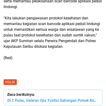
serta memantau pelaksanaan scan barcode aplikasi peduli
lindungi.
"Kita lakukan pengawasan protokol kesehatan dan
memantau kegiatan scan barcode aplikasi peduli lindungi
untuk memastikan semua warga dan wisatawan yang ke
pulau taat protokol kesehatan dan sudah suntik vaksin,"
ujar AKP Sumiran selalu Perwira Pengendali dari Polres
Kepulauan Seribu dilokasi kegiatan.
(Red)
POLRI
Baca berikutnya:
Di 2 Pulau, Gelaran Ops Yustisi Gabungan Polsek Kepulauan Seribu Selatan Jaring 5 Pelanggar ProKes