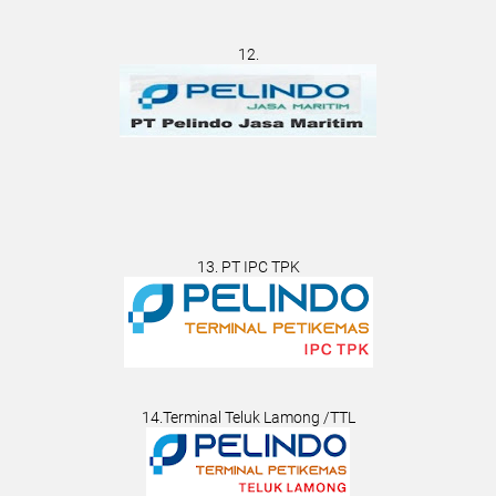
12.
13. PT IPC TPK
14.Terminal Teluk Lamong /TTL