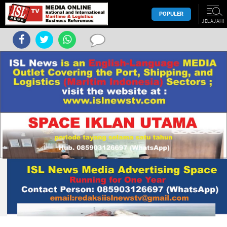
POPULER
JELAJAHI