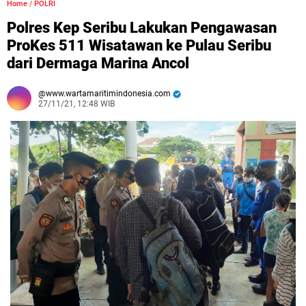
Home
/
POLRI
Polres Kep Seribu Lakukan Pengawasan
ProKes 511 Wisatawan ke Pulau Seribu
dari Dermaga Marina Ancol
www.wartamaritimindonesia.com
27/11/21, 12:48 WIB