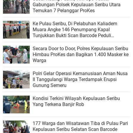
Gabungan Polsek Kepulauan Seribu Utara
Temukan 7 Pelanggar ProKes
Ke Pulau Seribu, Di Pelabuhan Kaliadem
Muara Angke 146 Penumpang Kapal
Tunjukkan Bukti Scan Barcode Peduli
Lindungi
Secara Door to Door, Polres Kepulauan Seribu
Himbau ProKes dan Bagikan 1.400 Masker ke
Warga
Polri Gelar Operasi Kemanusiaan Aman Nusa
II Tanggulangi Warga Terdampak Erupsi
Gunung Semeru
Kondisi Terkini Wilayah Kepulauan Seribu
Yang Terkena Banjir Rob
177 Warga dan Wisatawan Tiba di Pulau Pari
Kepulauan Seribu Selatan Scan Barcode