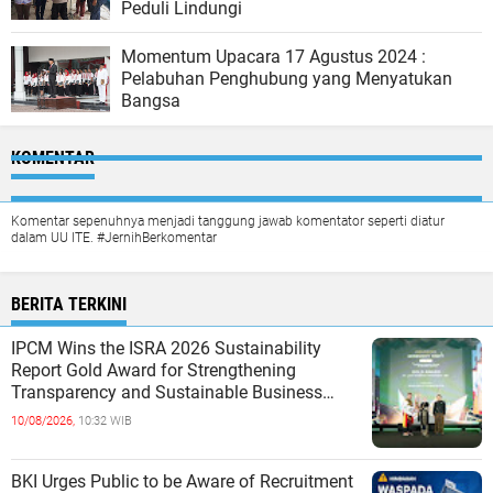
Peduli Lindungi
Momentum Upacara 17 Agustus 2024 :
Pelabuhan Penghubung yang Menyatukan
Bangsa
KOMENTAR
Komentar sepenuhnya menjadi tanggung jawab komentator seperti diatur
dalam UU ITE. #JernihBerkomentar
BERITA TERKINI
IPCM Wins the ISRA 2026 Sustainability
Report Gold Award for Strengthening
Transparency and Sustainable Business
Practices
10/08/2026,
10:32 WIB
BKI Urges Public to be Aware of Recruitment