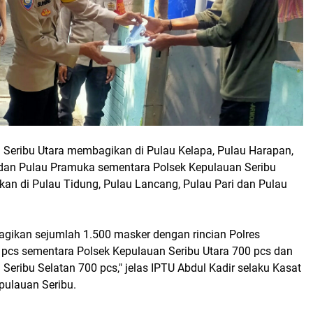
 Seribu Utara membagikan di Pulau Kelapa, Pulau Harapan,
dan Pulau Pramuka sementara Polsek Kepulauan Seribu
an di Pulau Tidung, Pulau Lancang, Pulau Pari dan Pulau
ta bagikan sejumlah 1.500 masker dengan rincian Polres
cs sementara Polsek Kepulauan Seribu Utara 700 pcs dan
Seribu Selatan 700 pcs," jelas IPTU Abdul Kadir selaku Kasat
pulauan Seribu.