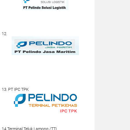
12.
13. PT IPC TPK
14.Terminal Teluk Lamong /TTL