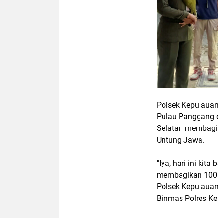
Polsek Kepulauan
Pulau Panggang 
Selatan membagik
Untung Jawa.
"Iya, hari ini ki
membagikan 100 p
Polsek Kepulauan 
Binmas Polres Ke