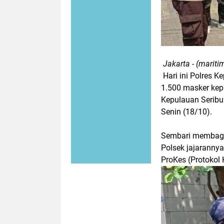
Jakarta - (maritim
Hari ini Polres K
1.500 masker kep
Kepulauan Seribu
Senin (18/10).
Sembari membagik
Polsek jajarann
ProKes (Protokol 