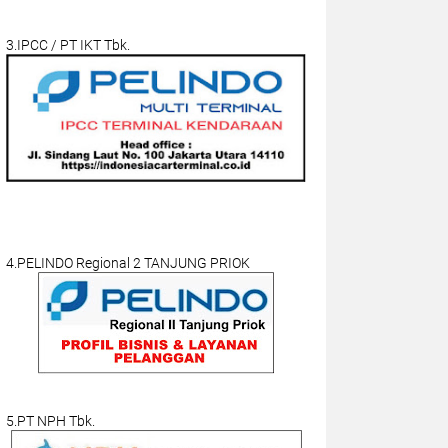
3.IPCC / PT IKT Tbk.
4.PELINDO Regional 2 TANJUNG PRIOK
5.PT NPH Tbk.