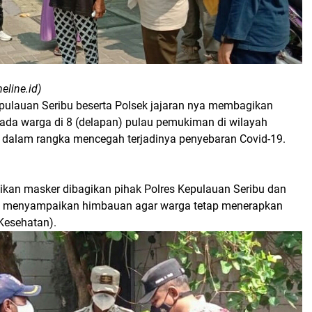
eline.id)
epulauan Seribu beserta Polsek jajaran nya membagikan
ada warga di 8 (delapan) pulau pemukiman di wilayah
 dalam rangka mencegah terjadinya penyebaran Covid-19.
an masker dibagikan pihak Polres Kepulauan Seribu dan
ya menyampaikan himbauan agar warga tetap menerapkan
Kesehatan).