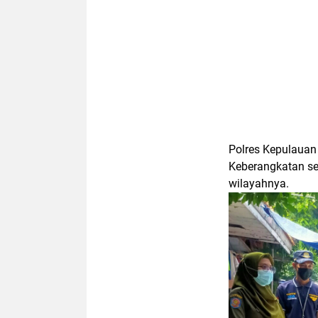
Polres Kepulaua
Keberangkatan se
wilayahnya.