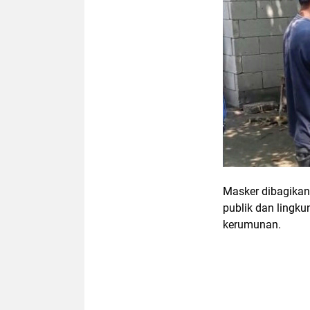
Masker dibagikan
publik dan lingk
kerumunan.