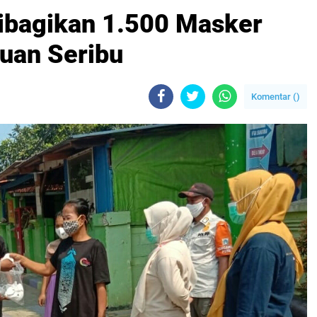
dibagikan 1.500 Masker
auan Seribu
Komentar (
)