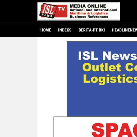
HOME
INDEKS
BERITA-PT BKI
HEADLINENE