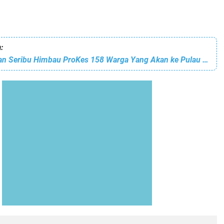
:
Polres Kepulauan Seribu Himbau ProKes 158 Warga Yang Akan ke Pulau di Dermaga Keberangkatan