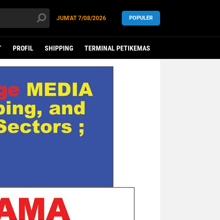
JUM'AT
7/08/2026
POPULER
T
PROFIL
SHIPPING
TERMINAL PETIKEMAS