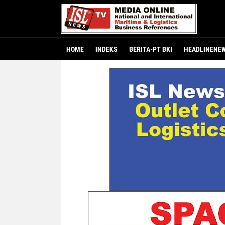
HOME
INDEKS
BERITA-PT BKI
HEADLINENE