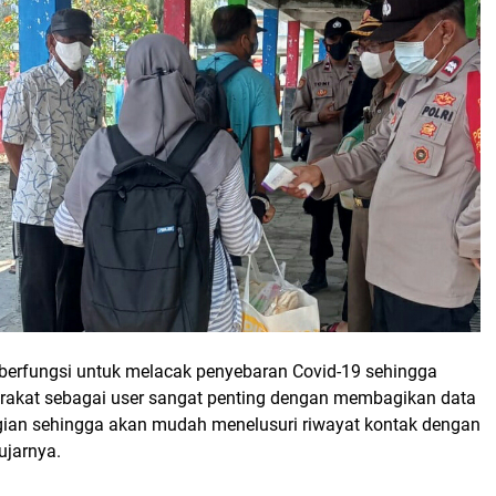
g berfungsi untuk melacak penyebaran Covid-19 sehingga
arakat sebagai user sangat penting dengan membagikan data
rgian sehingga akan mudah menelusuri riwayat kontak dengan
ujarnya.