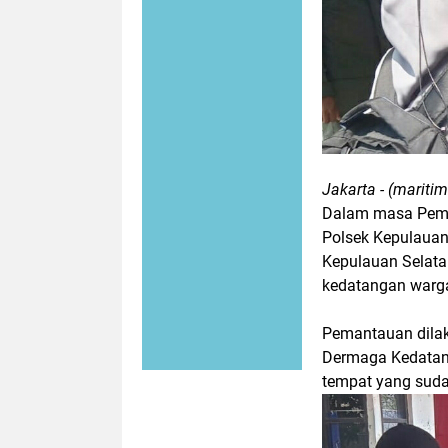
Jakarta - (maritim
Dalam masa Pemb
Polsek Kepulauan
Kepulauan Selata
kedatangan warga
Pemantauan dilak
Dermaga Kedatang
tempat yang suda