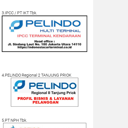
3.IPCC / PT IKT Tbk.
4.PELINDO Regional 2 TANJUNG PRIOK
5.PT NPH Tbk.