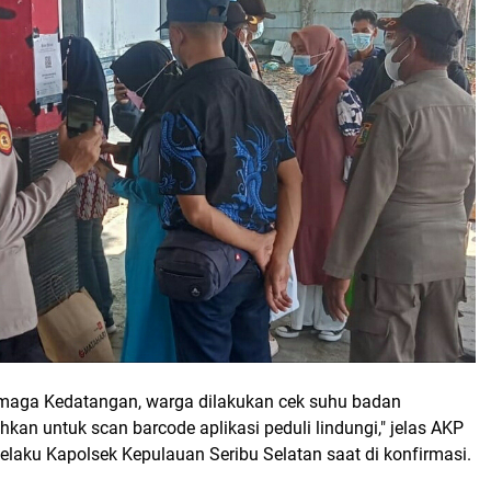
rmaga Kedatangan, warga dilakukan cek suhu badan
ahkan untuk scan barcode aplikasi peduli lindungi," jelas AKP
laku Kapolsek Kepulauan Seribu Selatan saat di konfirmasi.