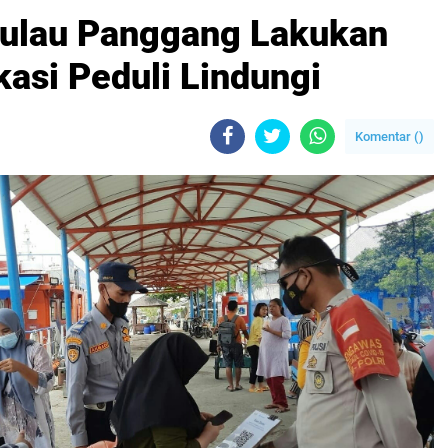
Pulau Panggang Lakukan
asi Peduli Lindungi
Komentar (
)