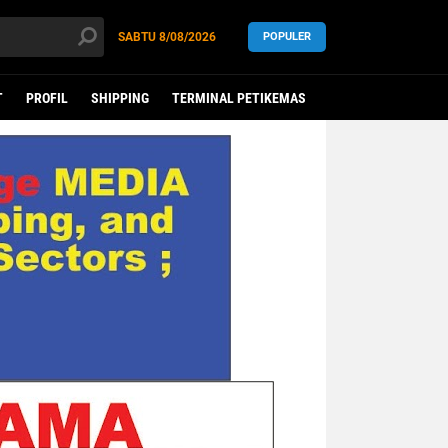
SABTU
8/08/2026
POPULER
T
PROFIL
SHIPPING
TERMINAL PETIKEMAS