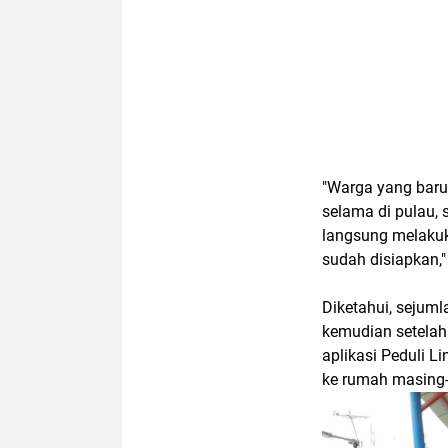
"Warga yang baru
selama di pulau, 
langsung melakuk
sudah disiapkan,"
Diketahui, sejum
kemudian setelah
aplikasi Peduli L
ke rumah masing-