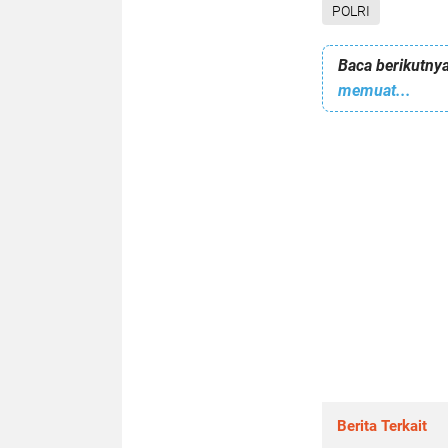
POLRI
Baca berikutnya
memuat...
Berita Terkait