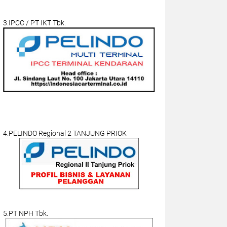
3.IPCC / PT IKT Tbk.
4.PELINDO Regional 2 TANJUNG PRIOK
5.PT NPH Tbk.