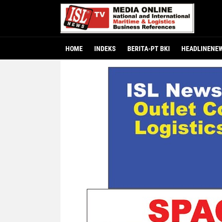
HOME
INDEKS
BERITA-PT BKI
HEADLINENE