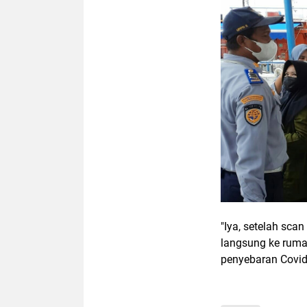
"Iya, setelah sca
langsung ke rum
penyebaran Covid-