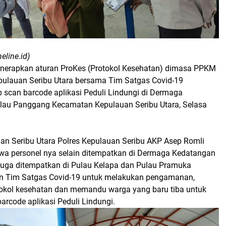
eline.id)
nerapkan aturan ProKes (Protokol Kesehatan) dimasa PPKM
epulauan Seribu Utara bersama Tim Satgas Covid-19
 scan barcode aplikasi Peduli Lindungi di Dermaga
lau Panggang Kecamatan Kepulauan Seribu Utara, Selasa
an Seribu Utara Polres Kepulauan Seribu AKP Asep Romli
a personel nya selain ditempatkan di Dermaga Kedatangan
uga ditempatkan di Pulau Kelapa dan Pulau Pramuka
n Tim Satgas Covid-19 untuk melakukan pengamanan,
kol kesehatan dan memandu warga yang baru tiba untuk
rcode aplikasi Peduli Lindungi.