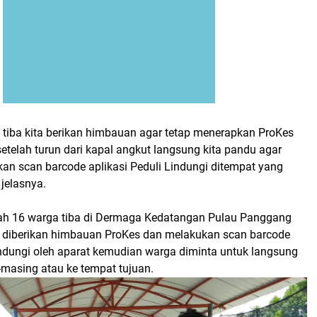
 tiba kita berikan himbauan agar tetap menerapkan ProKes
setelah turun dari kapal angkut langsung kita pandu agar
an scan barcode aplikasi Peduli Lindungi ditempat yang
 jelasnya.
lah 16 warga tiba di Dermaga Kedatangan Pulau Panggang
 diberikan himbauan ProKes dan melakukan scan barcode
indungi oleh aparat kemudian warga diminta untuk langsung
masing atau ke tempat tujuan.