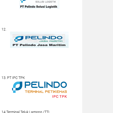
12.
13. PT IPC TPK
14.Terminal Teluk Lamong /TTL