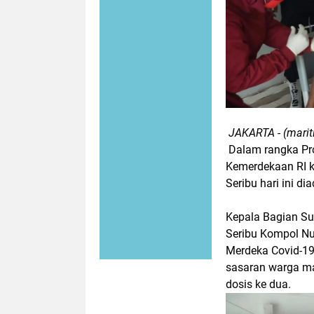
JAKARTA - (mariti
Dalam rangka Pro
Kemerdekaan RI k
Seribu hari ini di
Kepala Bagian S
Seribu Kompol Nu
Merdeka Covid-19
sasaran warga ma
dosis ke dua.