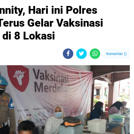
nity, Hari ini Polres
Terus Gelar Vaksinasi
di 8 Lokasi
Komentar (
)