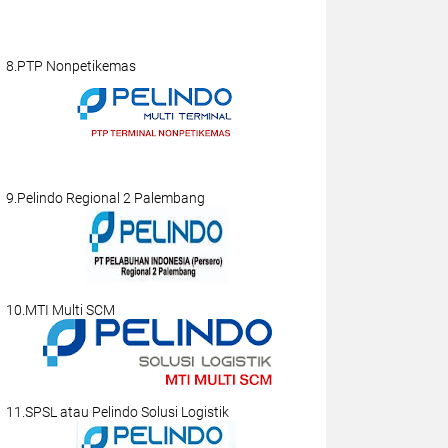
8.PTP Nonpetikemas
9.Pelindo Regional 2 Palembang
10.MTI Multi SCM
11.SPSL atau Pelindo Solusi Logistik