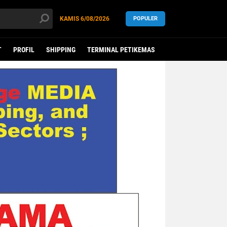
KAMIS
6/08/2026
POPULER
T
PROFIL
SHIPPING
TERMINAL PETIKEMAS