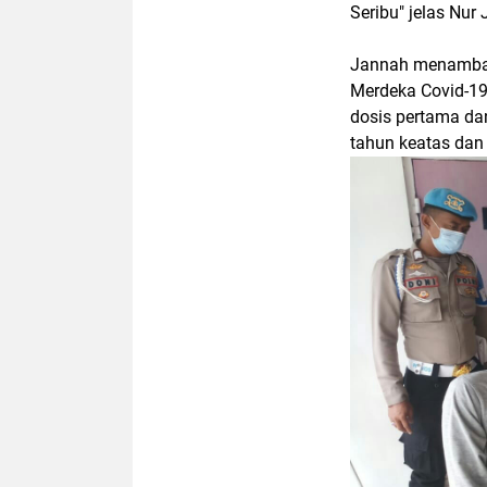
Seribu" jelas Nur
Jannah menambahk
Merdeka Covid-19
dosis pertama da
tahun keatas dan