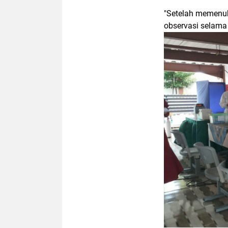
"Setelah memenuh
observasi selama