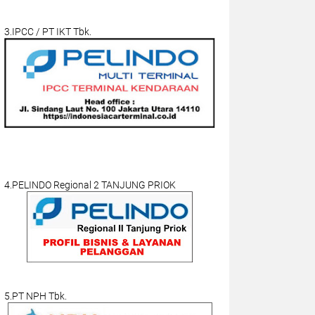
3.IPCC / PT IKT Tbk.
4.PELINDO Regional 2 TANJUNG PRIOK
5.PT NPH Tbk.