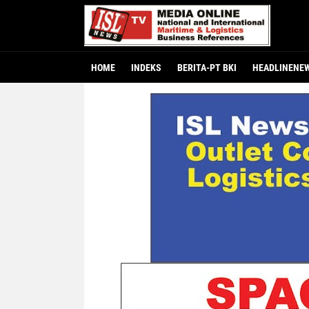
HOME
INDEKS
BERITA-PT BKI
HEADLINENE