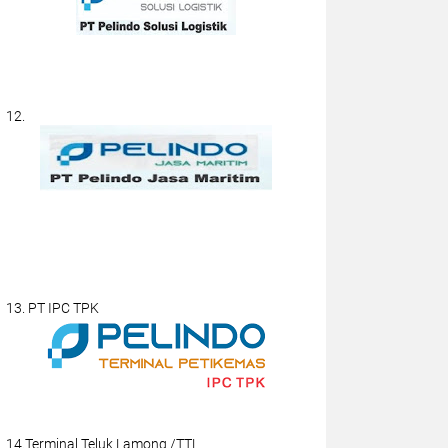
12.
13. PT IPC TPK
14.Terminal Teluk Lamong /TTL