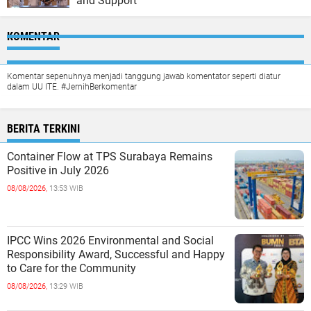
and Support
KOMENTAR
Komentar sepenuhnya menjadi tanggung jawab komentator seperti diatur
dalam UU ITE. #JernihBerkomentar
BERITA TERKINI
Container Flow at TPS Surabaya Remains
Positive in July 2026
08/08/2026,
13:53 WIB
IPCC Wins 2026 Environmental and Social
Responsibility Award, Successful and Happy
to Care for the Community
08/08/2026,
13:29 WIB