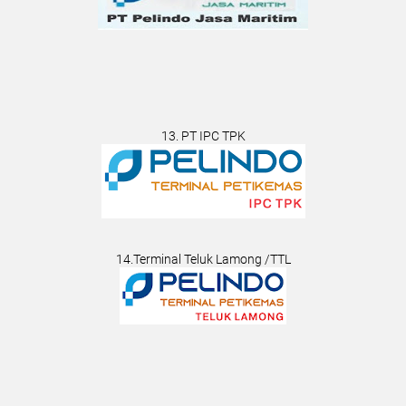
13. PT IPC TPK
14.Terminal Teluk Lamong /TTL