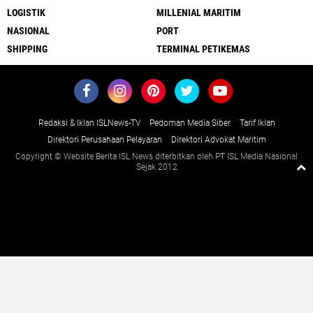
LOGISTIK
MILLENIAL MARITIM
NASIONAL
PORT
SHIPPING
TERMINAL PETIKEMAS
Redaksi & Iklan ISLNews-TV
Pedoman Media Siber
Tarif Iklan
Direktori Perusahaan Pelayaran
Direktori Advokat Maritim
Copyright © Website Berita ISL News diterbitkan oleh PT ISL Media Nasional
Sejak 2012