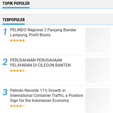
TOPIK POPULER
TERPOPULER
PELINDO Regional 2 Panjang Bandar
Lampung, Profil Bisnis
PERUSAHAAN PERUSAHAAN
PELAYARAN DI CILEGON BANTEN
Pelindo Records 11% Growth in
International Container Traffic, a Positive
Sign for the Indonesian Economy