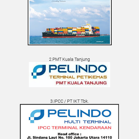
2.PMT Kuala Tanjung
3.IPCC / PT IKT Tbk.