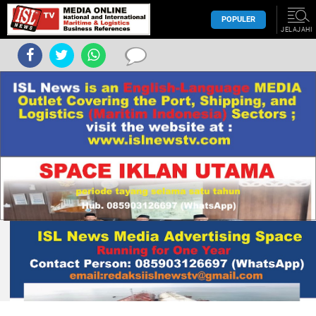
POPULER
JELAJAHI