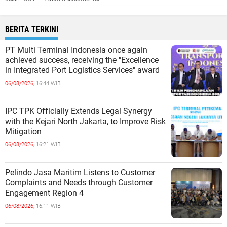
BERITA TERKINI
PT Multi Terminal Indonesia once again
achieved success, receiving the "Excellence
in Integrated Port Logistics Services" award
06/08/2026,
16:44 WIB
IPC TPK Officially Extends Legal Synergy
with the Kejari North Jakarta, to Improve Risk
Mitigation
06/08/2026,
16:21 WIB
Pelindo Jasa Maritim Listens to Customer
Complaints and Needs through Customer
Engagement Region 4
06/08/2026,
16:11 WIB