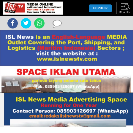
POPULER
JELAJAHI