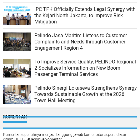
IPC TPK Officially Extends Legal Synergy with
the Kejari North Jakarta, to Improve Risk
Mitigation
Pelindo Jasa Maritim Listens to Customer
Complaints and Needs through Customer
Engagement Region 4
To Improve Service Quality, PELINDO Regional
2 Socializes Information on New Boom
Passenger Terminal Services
Pelindo Sinergi Lokaseva Strengthens Synergy
Towards Sustainable Growth at the 2026
Town Hall Meeting
KOMENTAR
Komentar sepenuhnya menjadi tanggung jawab komentator seperti diatur
dalam UU ITE. #JernihBerkomentar