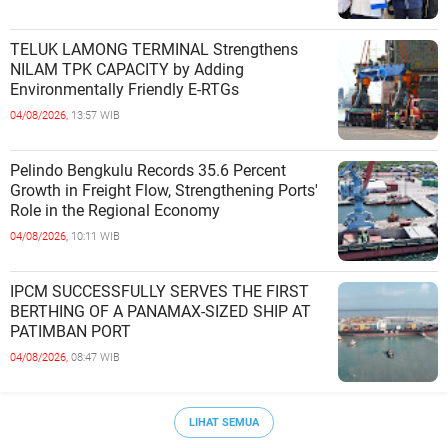
TELUK LAMONG TERMINAL Strengthens
NILAM TPK CAPACITY by Adding
Environmentally Friendly E-RTGs
04/08/2026,
13:57 WIB
Pelindo Bengkulu Records 35.6 Percent
Growth in Freight Flow, Strengthening Ports'
Role in the Regional Economy
04/08/2026,
10:11 WIB
IPCM SUCCESSFULLY SERVES THE FIRST
BERTHING OF A PANAMAX-SIZED SHIP AT
PATIMBAN PORT
04/08/2026,
08:47 WIB
LIHAT SEMUA