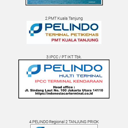
2.PMT Kuala Tanjung
3.IPCC / PT IKT Tbk.
4.PELINDO Regional 2 TANJUNG PRIOK