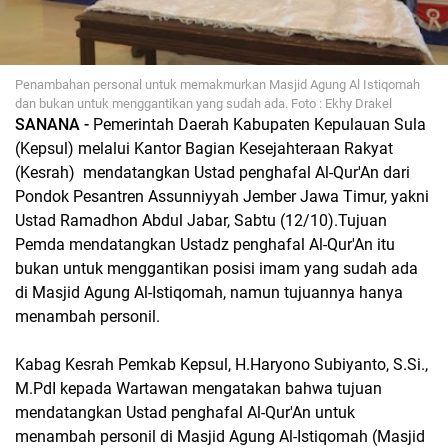
Penambahan personal untuk memakmurkan Masjid Agung Al Istiqomah
dan bukan untuk menggantikan yang sudah ada. Foto : Ekhy Drakel
SANANA -
Pemerintah Daerah Kabupaten Kepulauan Sula
(Kepsul) melalui Kantor Bagian Kesejahteraan Rakyat
(Kesrah) mendatangkan Ustad penghafal Al-Qur'An dari
Pondok Pesantren Assunniyyah Jember Jawa Timur, yakni
Ustad Ramadhon Abdul Jabar, Sabtu (12/10).Tujuan
Pemda mendatangkan Ustadz penghafal Al-Qur'An itu
bukan untuk menggantikan posisi imam yang sudah ada
di Masjid Agung Al-Istiqomah, namun tujuannya hanya
menambah personil.
Kabag Kesrah Pemkab Kepsul, H.Haryono Subiyanto, S.Si.,
M.PdI kepada Wartawan mengatakan bahwa tujuan
mendatangkan Ustad penghafal Al-Qur'An untuk
menambah personil di Masjid Agung Al-Istiqomah (Masjid