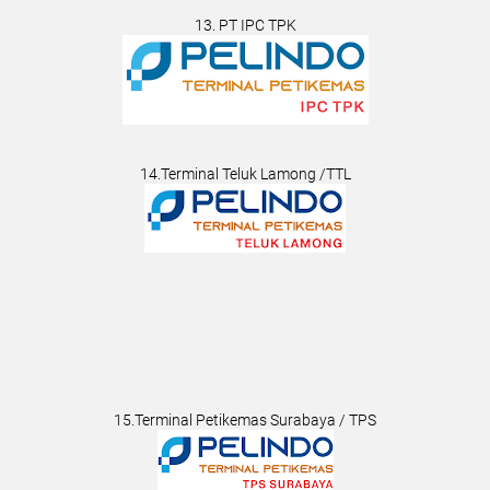
13. PT IPC TPK
14.Terminal Teluk Lamong /TTL
15.Terminal Petikemas Surabaya / TPS