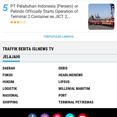
PT Pelabuhan Indonesia (Persero) or
Pelindo Officially Starts Operation of
Terminal 2 Container ex JICT 2,
Strengthening Productivity of Tanjung
Priok Port
TERPOPULER LAINNYA
TRAFFIK BERITA ISLNEWS TV
JELAJAHI
DAERAH
EKBIS
FOKUS
HEADLINENEWS
HUKUM
LIPSUS
LOGISTIK
MILLENIAL MARITIM
NASIONAL
PORT
SHIPPING
TERMINAL PETIKEMAS