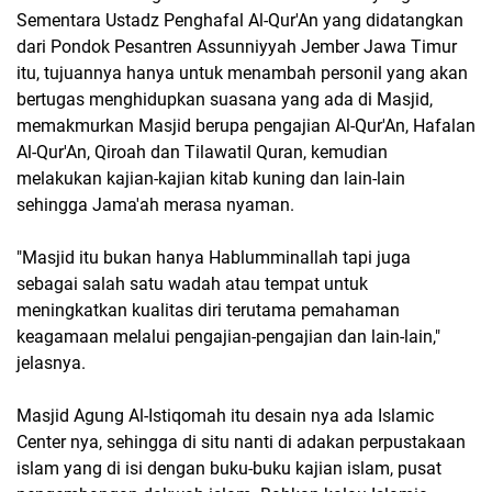
Sementara Ustadz Penghafal Al-Qur'An yang didatangkan
dari Pondok Pesantren Assunniyyah Jember Jawa Timur
itu, tujuannya hanya untuk menambah personil yang akan
bertugas menghidupkan suasana yang ada di Masjid,
memakmurkan Masjid berupa pengajian Al-Qur'An, Hafalan
Al-Qur'An, Qiroah dan Tilawatil Quran, kemudian
melakukan kajian-kajian kitab kuning dan lain-lain
sehingga Jama'ah merasa nyaman.
"Masjid itu bukan hanya Hablumminallah tapi juga
sebagai salah satu wadah atau tempat untuk
meningkatkan kualitas diri terutama pemahaman
keagamaan melalui pengajian-pengajian dan lain-lain,"
jelasnya.
Masjid Agung Al-Istiqomah itu desain nya ada Islamic
Center nya, sehingga di situ nanti di adakan perpustakaan
islam yang di isi dengan buku-buku kajian islam, pusat