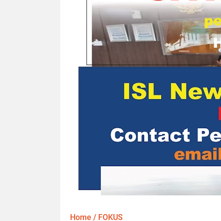
Home
/
FOKUS