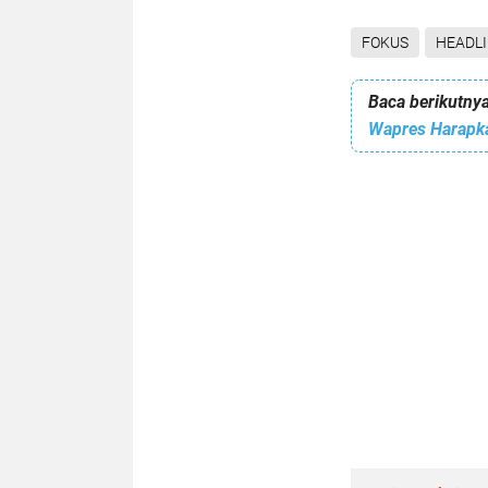
FOKUS
HEADL
Baca berikutnya