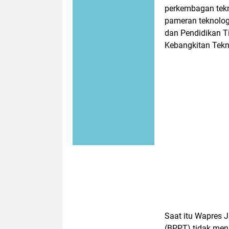
perkembagan teknol
pameran teknolog
dan Pendidikan T
Kebangkitan Tekno
Saat itu Wapres 
(BPPT) tidak men