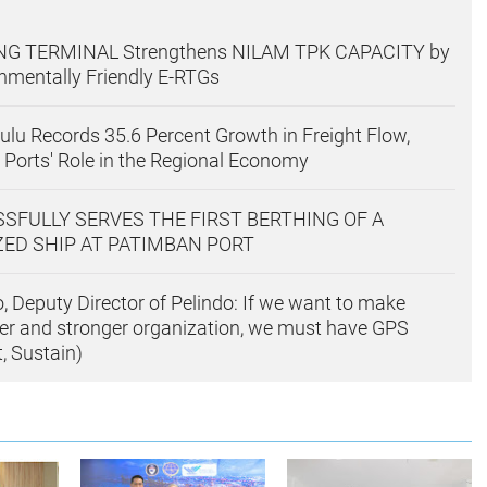
G TERMINAL Strengthens NILAM TPK CAPACITY by
nmentally Friendly E-RTGs
ulu Records 35.6 Percent Growth in Freight Flow,
 Ports' Role in the Regional Economy
SFULLY SERVES THE FIRST BERTHING OF A
ED SHIP AT PATIMBAN PORT
o, Deputy Director of Pelindo: If we want to make
ger and stronger organization, we must have GPS
t, Sustain)