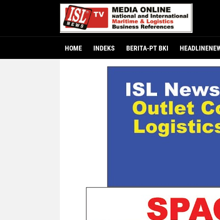
HOME
INDEKS
BERITA-PT BKI
HEADLINENE