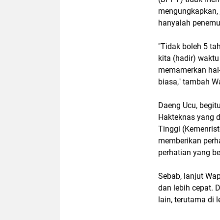
mengungkapkan, 
hanyalah penemu
"Tidak boleh 5 ta
kita (hadir) wakt
memamerkan hal-h
biasa," tambah W
Daeng Ucu, begitu
Hakteknas yang di
Tinggi (Kemenrist
memberikan perh
perhatian yang b
Sebab, lanjut Wap
dan lebih cepat. 
lain, terutama di 