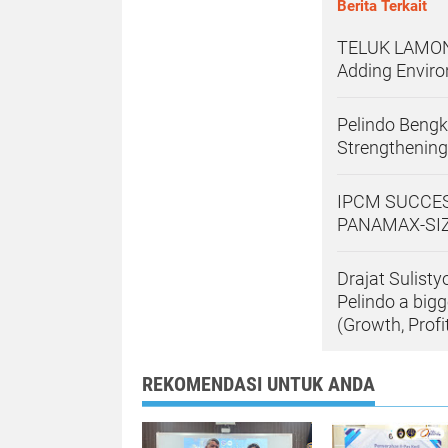
Berita Terkait
TELUK LAMON
Adding Enviro
Pelindo Bengk
Strengthening
IPCM SUCCES
PANAMAX-SIZ
Drajat Sulisty
Pelindo a big
(Growth, Profi
REKOMENDASI UNTUK ANDA