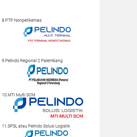
8.PTP Nonpetikemas
9.Pelindo Regional 2 Palembang
10.MTI Multi SCM
11.SPSL atau Pelindo Solusi Logistik