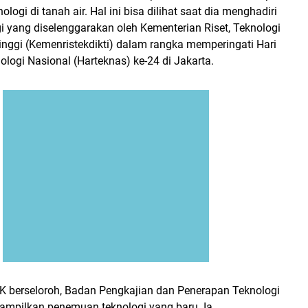
ogi di tanah air. Hal ini bisa dilihat saat dia menghadiri
i yang diselenggarakan oleh Kementerian Riset, Teknologi
inggi (Kemenristekdikti) dalam rangka memperingati Hari
logi Nasional (Harteknas) ke-24 di Jakarta.
JK berseloroh, Badan Pengkajian dan Penerapan Teknologi
ampilkan penemuan teknologi yang baru. Ia