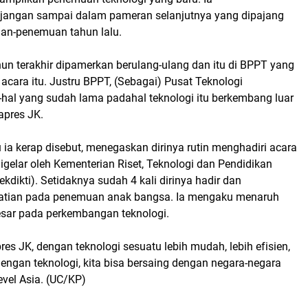
jangan sampai dalam pameran selanjutnya yang dipajang
an-penemuan tahun lalu.
hun terakhir dipamerkan berulang-ulang dan itu di BPPT yang
u acara itu. Justru BPPT, (Sebagai) Pusat Teknologi
al yang sudah lama padahal teknologi itu berkembang luar
apres JK.
 ia kerap disebut, menegaskan dirinya rutin menghadiri acara
gelar oleh Kementerian Riset, Teknologi dan Pendidikan
ekdikti). Setidaknya sudah 4 kali dirinya hadir dan
atian pada penemuan anak bangsa. Ia mengaku menaruh
esar pada perkembangan teknologi.
res JK, dengan teknologi sesuatu lebih mudah, lebih efisien,
Dengan teknologi, kita bisa bersaing dengan negara-negara
level Asia. (UC/KP)