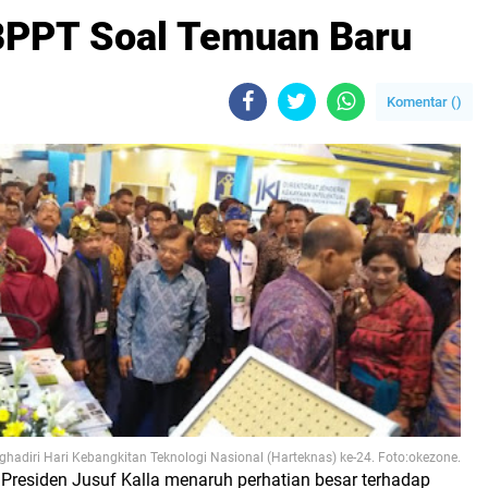
BPPT Soal Temuan Baru
Komentar (
)
adiri Hari Kebangkitan Teknologi Nasional (Harteknas) ke-24. Foto:okezone.
 Presiden Jusuf Kalla menaruh perhatian besar terhadap