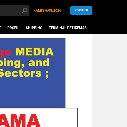
KAMIS
6/08/2026
POPULER
T
PROFIL
SHIPPING
TERMINAL PETIKEMAS