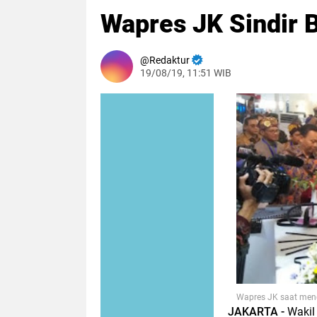
Wapres JK Sindir 
Redaktur
19/08/19, 11:51 WIB
Wapres JK saat mengh
JAKARTA -
Wakil