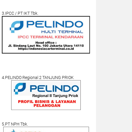
3.IPCC / PT IKT Tbk.
4.PELINDO Regional 2 TANJUNG PRIOK
5.PT NPH Tbk.