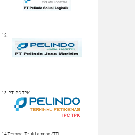
12.
13. PT IPC TPK
14.Terminal Teluk Lamong /TTL