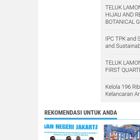
TELUK LAMON
HIJAU AND R
BOTANICAL 
IPC TPK and S
and Sustainab
TELUK LAMON
FIRST QUART
Kelola 196 Ri
Kelancaran A
REKOMENDASI UNTUK ANDA