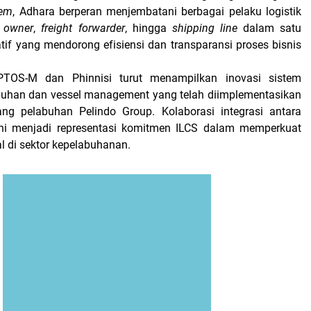
tem
, Adhara berperan menjembatani berbagai pelaku logistik
 owner
,
freight forwarder
, hingga
shipping line
dalam satu
tif yang mendorong efisiensi dan transparansi proses bisnis
PTOS-M dan Phinnisi turut menampilkan inovasi sistem
buhan dan vessel management yang telah diimplementasikan
ang pelabuhan Pelindo Group. Kolaborasi integrasi antara
ini menjadi representasi komitmen ILCS dalam memperkuat
al di sektor kepelabuhanan.