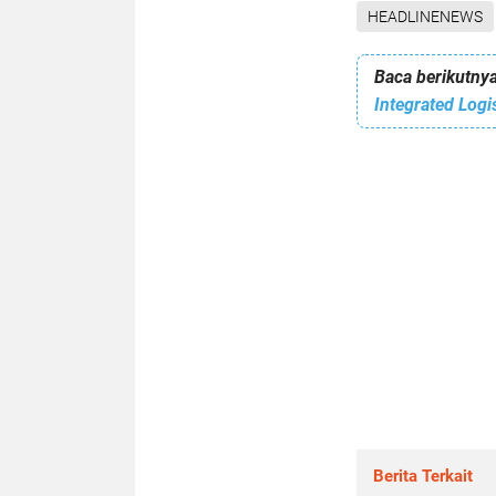
HEADLINENEWS
Baca berikutnya
Berita Terkait