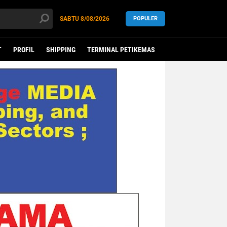
SABTU
8/08/2026
POPULER
T
PROFIL
SHIPPING
TERMINAL PETIKEMAS