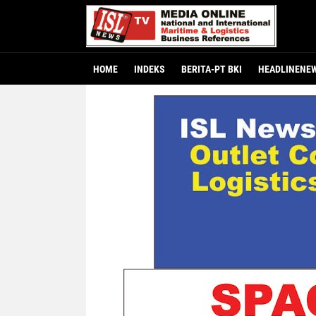
HOME
INDEKS
BERITA-PT BKI
HEADLINENE