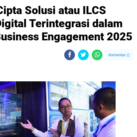
Cipta Solusi atau ILCS
igital Terintegrasi dalam
Business Engagement 2025
Komentar (
)