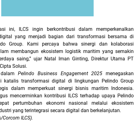
ipasi ini, ILCS ingin berkontribusi dalam memperkenalkan
digital yang menjadi bagian dari transformasi bersama di
ndo Group. Kami percaya bahwa sinergi dan kolaborasi
alam membangun ekosistem logistik maritim yang semakin
rdaya saing,” ujar Natal Iman Ginting, Direktur Utama PT
 Cipta Solusi.
S dalam
Pelindo Business Engagement 2025
menegaskan
 katalis transformasi digital di lingkungan Pelindo Group
tegis dalam memperkuat sinergi bisnis maritim Indonesia.
kaligus mencerminkan kontribusi ILCS terhadap upaya Pelindo
pat pertumbuhan ekonomi nasional melalui ekosistem
ustri yang terintegrasi secara digital dan berkelanjutan.
s/Corcom ILCS).