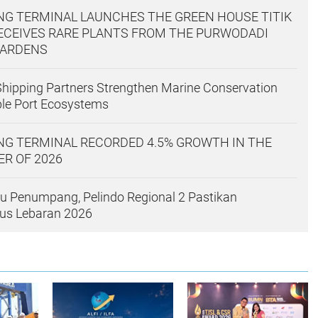
G TERMINAL LAUNCHES THE GREEN HOUSE TITIK
ECEIVES RARE PLANTS FROM THE PURWODADI
GARDENS
hipping Partners Strengthen Marine Conservation
le Port Ecosystems
G TERMINAL RECORDED 4.5% GROWTH IN THE
ER OF 2026
bu Penumpang, Pelindo Regional 2 Pastikan
rus Lebaran 2026