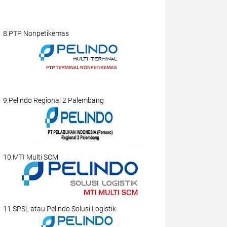
8.PTP Nonpetikemas
9.Pelindo Regional 2 Palembang
10.MTI Multi SCM
11.SPSL atau Pelindo Solusi Logistik