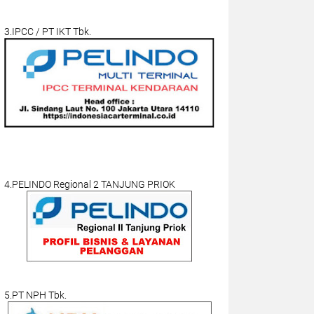
3.IPCC / PT IKT Tbk.
4.PELINDO Regional 2 TANJUNG PRIOK
5.PT NPH Tbk.