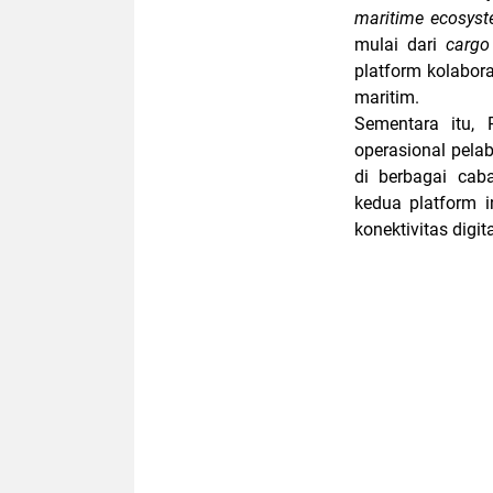
maritime ecosys
mulai dari
cargo
platform kolabora
maritim.
Sementara itu, 
operasional pela
di berbagai cab
kedua platform 
konektivitas digit