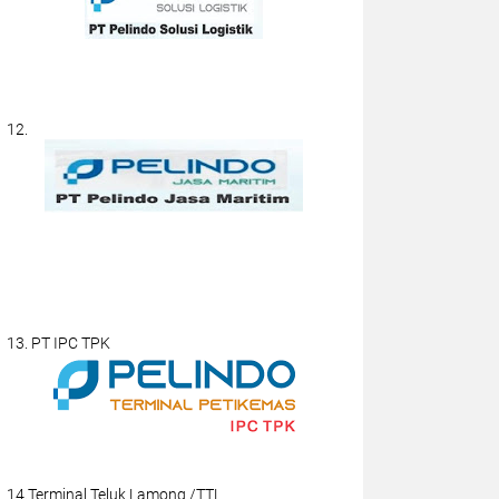
12.
13. PT IPC TPK
14.Terminal Teluk Lamong /TTL