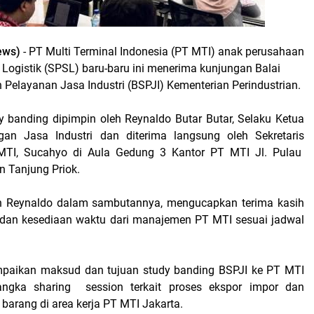
ews)
- PT Multi Terminal Indonesia (PT MTI) anak perusahaan
 Logistik (SPSL) baru-baru ini menerima kunjungan Balai
 Pelayanan Jasa Industri (BSPJI) Kementerian Perindustrian.
banding dipimpin oleh Reynaldo Butar Butar, Selaku Ketua
n Jasa Industri dan diterima langsung oleh Sekretaris
TI, Sucahyo di Aula Gedung 3 Kantor PT MTI Jl. Pulau
 Tanjung Priok.
 Reynaldo dalam sambutannya, mengucapkan terima kasih
 dan kesediaan waktu dari manajemen PT MTI sesuai jadwal
paikan maksud dan tujuan study banding BSPJI ke PT MTI
angka sharing
session terkait proses ekspor impor dan
 barang di area kerja PT MTI Jakarta.