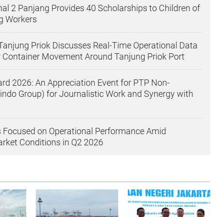
nal 2 Panjang Provides 40 Scholarships to Children of
g Workers
njung Priok Discusses Real-Time Operational Data
or Container Movement Around Tanjung Priok Port
rd 2026: An Appreciation Event for PTP Non-
lindo Group) for Journalistic Work and Synergy with
 Focused on Operational Performance Amid
ket Conditions in Q2 2026