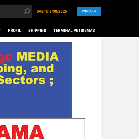
SABTU
8/08/2026
POPULER
T
PROFIL
SHIPPING
TERMINAL PETIKEMAS