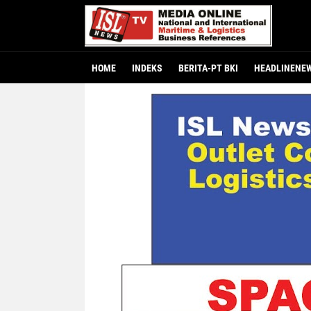
HOME
INDEKS
BERITA-PT BKI
HEADLINENE