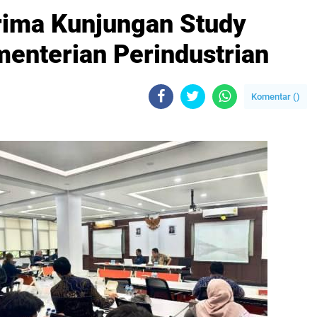
rima Kunjungan Study
enterian Perindustrian
Komentar (
)