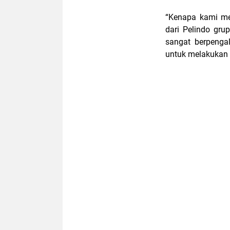
“Kenapa kami me
dari Pelindo gru
sangat berpengal
untuk melakukan 