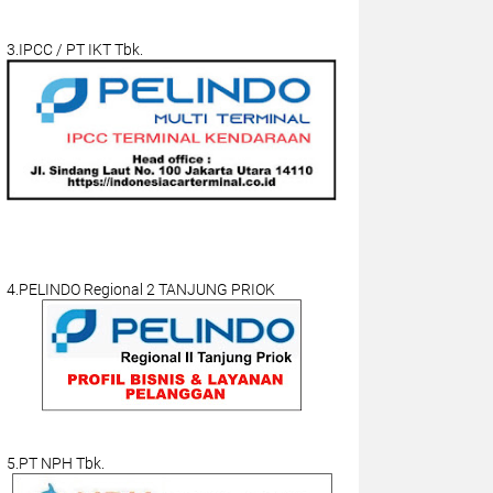
3.IPCC / PT IKT Tbk.
4.PELINDO Regional 2 TANJUNG PRIOK
5.PT NPH Tbk.