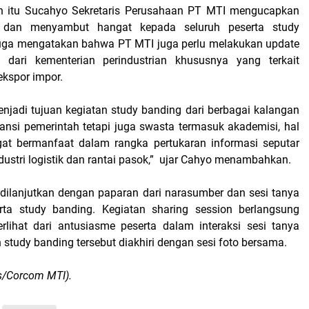
 itu Sucahyo Sekretaris Perusahaan PT MTI mengucapkan
 dan menyambut hangat kepada seluruh peserta study
juga mengatakan bahwa PT MTI juga perlu melakukan update
an dari kementerian perindustrian khususnya yang terkait
ekspor impor.
njadi tujuan kegiatan study banding dari berbagai kalangan
ansi pemerintah tetapi juga swasta termasuk akademisi, hal
gat bermanfaat dalam rangka pertukaran informasi seputar
stri logistik dan rantai pasok,”
ujar Cahyo menambahkan.
dilanjutkan dengan paparan dari narasumber dan sesi tanya
rta study banding. Kegiatan sharing session berlangsung
rlihat dari antusiasme peserta dalam interaksi sesi tanya
study banding tersebut diakhiri dengan sesi foto bersama.
s/Corcom MTI).