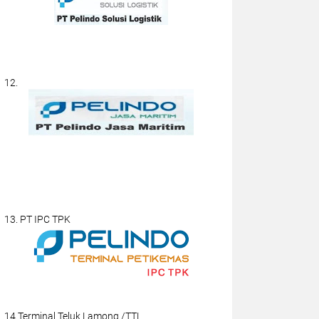
12.
13. PT IPC TPK
14.Terminal Teluk Lamong /TTL