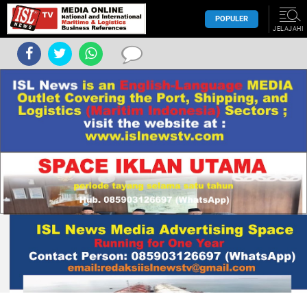
POPULER
JELAJAHI