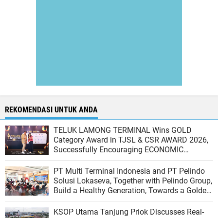
REKOMENDASI UNTUK ANDA
TELUK LAMONG TERMINAL Wins GOLD
Category Award in TJSL & CSR AWARD 2026,
Successfully Encouraging ECONOMIC
INDEPENDENCE OF COASTAL COMMUNITIES
PT Multi Terminal Indonesia and PT Pelindo
Solusi Lokaseva, Together with Pelindo Group,
Build a Healthy Generation, Towards a Golden
Indonesia
KSOP Utama Tanjung Priok Discusses Real-