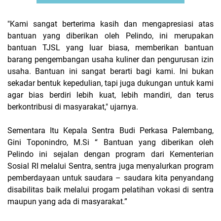
"Kami sangat berterima
kasih
dan mengapresiasi
atas
bantuan yang diberikan oleh Pelindo, ini
merupakan
bantuan TJSL yang luar
biasa, memberikan
bantuan
barang
pengembangan
usaha
kuliner
dan pengurusan
izin
usaha. Bantuan ini sangat berarti
bagi kami. Ini bukan
sekadar
bentuk
kepedulian, tapi juga dukungan
untuk kami
agar bias
berdiri
lebih
kuat, lebih
mandiri, dan terus
berkontribusi di masyarakat," ujarnya.
Sementara Itu Kepala Sentra Budi Perkasa Palembang,
Gini Toponindro, M.Si “ Bantuan yang diberikan oleh
Pelindo ini
sejalan
dengan program dari Kementerian
Sosial RI melalui Sentra, sentra juga menyalurkan program
pemberdayaan
untuk
saudara – saudara
kita
penyandang
disabilitas
baik
melalui
progam
pelatihan
vokasi di sentra
maupun yang ada di masyarakat.”