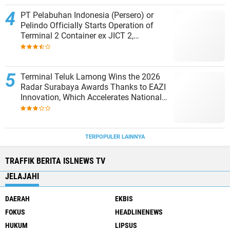
PT Pelabuhan Indonesia (Persero) or
Pelindo Officially Starts Operation of
Terminal 2 Container ex JICT 2,
Strengthening Productivity of Tanjung
Priok Port
Terminal Teluk Lamong Wins the 2026
Radar Surabaya Awards Thanks to EAZI
Innovation, Which Accelerates National
Logistics Services
TERPOPULER LAINNYA
TRAFFIK BERITA ISLNEWS TV
JELAJAHI
DAERAH
EKBIS
FOKUS
HEADLINENEWS
HUKUM
LIPSUS