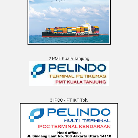
2.PMT Kuala Tanjung
3.IPCC / PT IKT Tbk.