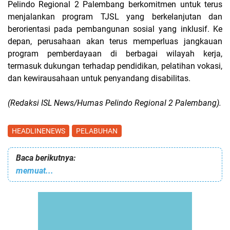
Pelindo Regional 2 Palembang berkomitmen
untuk
terus
menjalankan program TJSL yang berkelanjutan dan
berorientasi pada pembangunan
sosial yang inklusif. Ke
depan, perusahaan
akan
terus
memperluas
jangkauan
program pemberdayaan di berbagai wilayah kerja,
termasuk
dukungan
terhadap
pendidikan, pelatihan
vokasi,
dan kewirausahaan
untuk
penyandang
disabilitas.
(Redaksi ISL News/Humas Pelindo Regional 2 Palembang).
HEADLINENEWS
PELABUHAN
Baca berikutnya:
memuat...