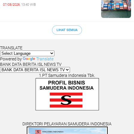
07/08/2026,
13:40 WIB
LIHAT SEMUA
TRANSLATE
Powered by
Translate
BANK DATA BERITA ISL NEWS TV
1.PT Samudera Indonesia Tbk.
DIREKTORI PELAYARAN SAMUDERA INDONESIA