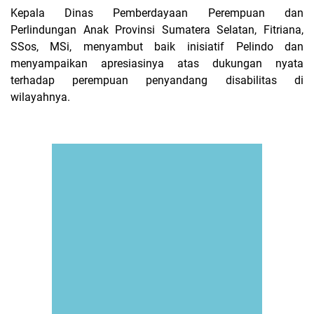
Kepala Dinas Pemberdayaan Perempuan dan
Perlindungan Anak Provinsi Sumatera Selatan, Fitriana,
SSos, MSi, menyambut
baik
inisiatif Pelindo dan
menyampaikan
apresiasinya
atas
dukungan
nyata
terhadap
perempuan
penyandang
disabilitas di
wilayahnya.