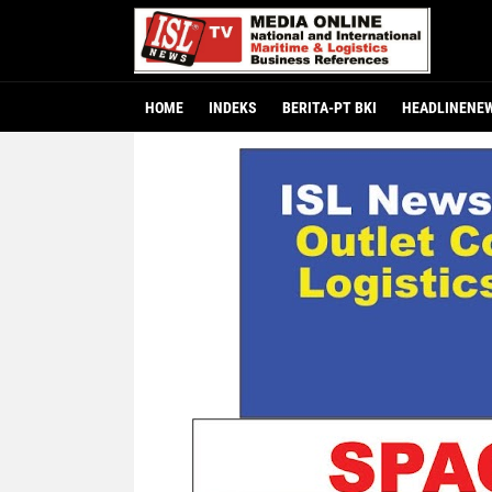
HOME
INDEKS
BERITA-PT BKI
HEADLINENE