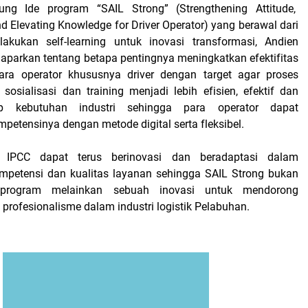
g Ide program “SAIL Strong” (Strengthening Attitude,
nd Elevating Knowledge for Driver Operator) yang berawal dari
akukan self-learning untuk inovasi transformasi, Andien
maparkan tentang betapa pentingnya meningkatkan efektifitas
para operator khususnya driver dengan target agar proses
sosialisasi dan training menjadi lebih efisien, efektif dan
ap kebutuhan industri sehingga para operator dapat
petensinya dengan metode digital serta fleksibel.
 IPCC dapat terus berinovasi dan beradaptasi dalam
mpetensi dan kualitas layanan sehingga SAIL Strong bukan
program melainkan sebuah inovasi untuk mendorong
rofesionalisme dalam industri logistik Pelabuhan.