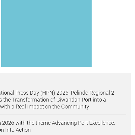
ational Press Day (HPN) 2026: Pelindo Regional 2
s the Transformation of Ciwandan Port into a
 with a Real Impact on the Community
 2026 with the theme Advancing Port Excellence:
n Into Action