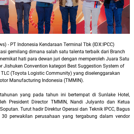
ws) -
PT Indonesia Kendaraan Terminal Tbk (IDX:IPCC)
si gemilang dimana salah satu talenta terbaik dari Branch
l memikat hati para dewan juri dengan memperoleh Juara Satu
r Jishuken Convention kategori Best Suggestion System of
– TLC (Toyota Logistic Community) yang diselenggarakan
otor Manufacturing Indonesia (TMMIN).
 tahunan yang pada tahun ini bertempat di Sunlake Hotel,
 oleh President Director TMMIN, Nandi Julyanto dan Ketua
oputan. Turut hadir Direktur Operasi dan Teknik IPCC, Bagus
 30 perwakilan perusahaan yang tergabung dalam vendor