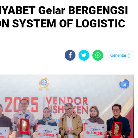
NYABET Gelar BERGENGSI
N SYSTEM OF LOGISTIC
Komentar (
)