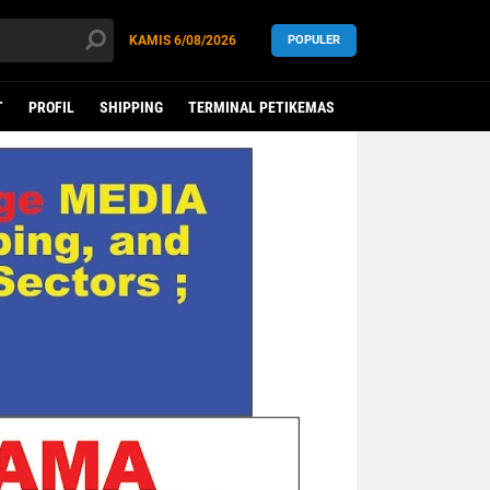
KAMIS
6/08/2026
POPULER
T
PROFIL
SHIPPING
TERMINAL PETIKEMAS