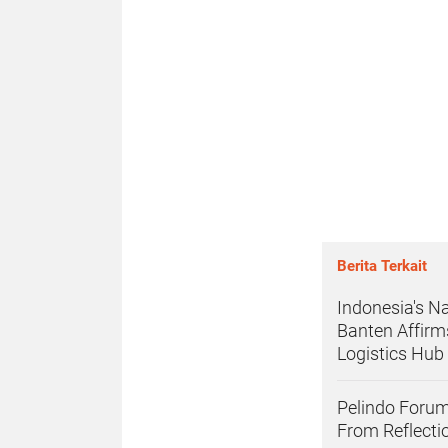
Berita Terkait
Indonesia's N
Banten Affirm
Logistics Hub
Pelindo Forum
From Reflectio