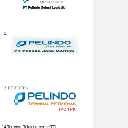
12.
13. PT IPC TPK
14.Terminal Teluk Lamong /TTL