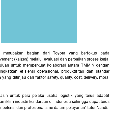
ri merupakan bagian dari Toyota yang berfokus pada
ement (kaizen) melalui evaluasi dan perbaikan proses kerja.
rtujuan untuk memperkuat kolaborasi antara TMMIN dengan
gkatkan efisiensi operasional, produktifitas dan standar
yang ditinjau dari faktor safety, quality, cost, delivery, moral
asih untuk para pelaku usaha logistik yang terus adaptif
n iklim industri kendaraan di Indonesia sehingga dapat terus
petensi dan profesionalisme dalam pelayanan” tutur Nandi.