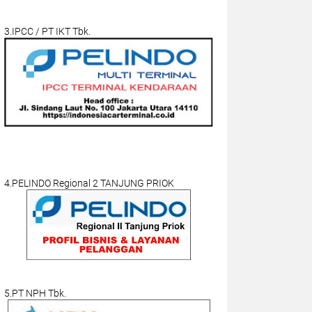
3.IPCC / PT IKT Tbk.
4.PELINDO Regional 2 TANJUNG PRIOK
5.PT NPH Tbk.