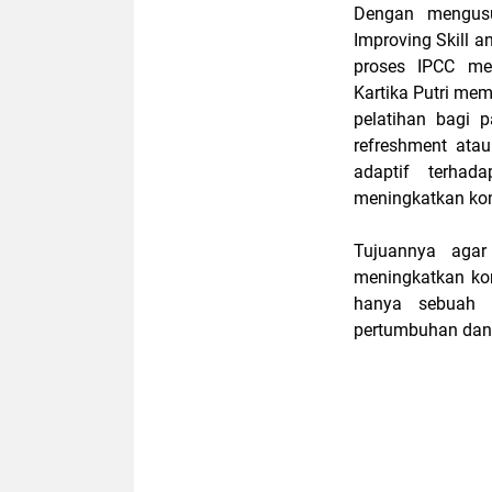
Dengan mengusun
Improving Skill a
proses IPCC mel
Kartika Putri me
pelatihan bagi 
refreshment atau 
adaptif terhad
meningkatkan kom
Tujuannya agar
meningkatkan ko
hanya sebuah 
pertumbuhan dan p