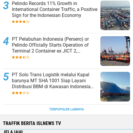
Pelindo Records 11% Growth in
International Container Traffic, a Positive
Sign for the Indonesian Economy
PT Pelabuhan Indonesia (Persero) or
Pelindo Officially Starts Operation of
Terminal 2 Container ex JICT 2,
Strengthening Productivity of Tanjung
Priok Port
PT Solo Trans Logistik melalui Kapal
barunya MT SHA 1001 Siap Layani
Distribusi BBM di Kawasan Indonesia
bagian Timur
TERPOPULER LAINNYA
TRAFFIK BERITA ISLNEWS TV
JELAJAHI