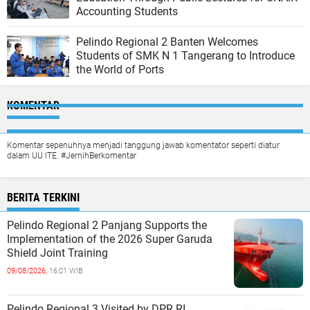
Accounting Students
Pelindo Regional 2 Banten Welcomes
Students of SMK N 1 Tangerang to Introduce
the World of Ports
KOMENTAR
Komentar sepenuhnya menjadi tanggung jawab komentator seperti diatur
dalam UU ITE. #JernihBerkomentar
BERITA TERKINI
Pelindo Regional 2 Panjang Supports the
Implementation of the 2026 Super Garuda
Shield Joint Training
09/08/2026,
16:01 WIB
Pelindo Regional 3 Visited by DPR RI