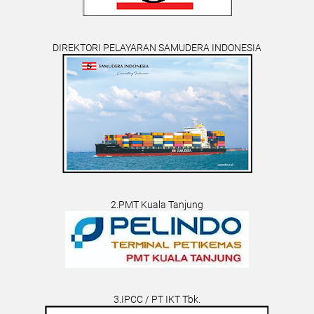
DIREKTORI PELAYARAN SAMUDERA INDONESIA
2.PMT Kuala Tanjung
3.IPCC / PT IKT Tbk.