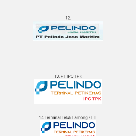
12.
13. PT IPC TPK
14.Terminal Teluk Lamong /TTL