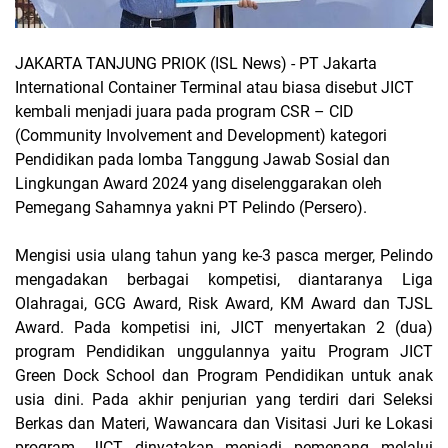
JAKARTA TANJUNG PRIOK (ISL News)
- PT Jakarta
International Container Terminal atau biasa disebut JICT
kembali menjadi juara pada program CSR – CID
(Community Involvement and Development) kategori
Pendidikan pada lomba Tanggung Jawab Sosial dan
Lingkungan Award 2024 yang diselenggarakan oleh
Pemegang Sahamnya yakni PT Pelindo (Persero).
Mengisi usia ulang tahun yang ke-3 pasca merger, Pelindo
mengadakan berbagai kompetisi, diantaranya Liga
Olahragai, GCG Award, Risk Award, KM Award dan TJSL
Award. Pada kompetisi ini, JICT menyertakan 2 (dua)
program Pendidikan unggulannya yaitu Program JICT
Green Dock School dan Program Pendidikan untuk anak
usia dini. Pada akhir penjurian yang terdiri dari Seleksi
Berkas dan Materi, Wawancara dan Visitasi Juri ke Lokasi
program, JICT dinyatakan menjadi pemenang melalui