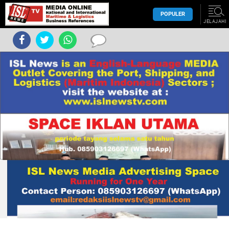
POPULER
JELAJAHI