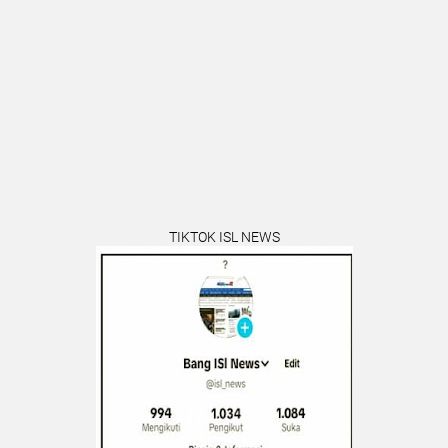
TIKTOK ISL NEWS