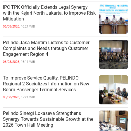
IPC TPK Officially Extends Legal Synergy
with the Kejari North Jakarta, to Improve Risk
Mitigation
06/08/2026,
16:21 WIB
Pelindo Jasa Maritim Listens to Customer
Complaints and Needs through Customer
Engagement Region 4
06/08/2026,
16:11 WIB
To Improve Service Quality, PELINDO
Regional 2 Socializes Information on New
Boom Passenger Terminal Services
05/08/2026,
17:21 WIB
Pelindo Sinergi Lokaseva Strengthens
Synergy Towards Sustainable Growth at the
2026 Town Hall Meeting