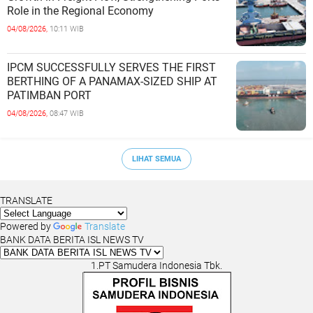
Role in the Regional Economy
04/08/2026,
10:11 WIB
IPCM SUCCESSFULLY SERVES THE FIRST
BERTHING OF A PANAMAX-SIZED SHIP AT
PATIMBAN PORT
04/08/2026,
08:47 WIB
LIHAT SEMUA
TRANSLATE
Powered by
Translate
BANK DATA BERITA ISL NEWS TV
1.PT Samudera Indonesia Tbk.