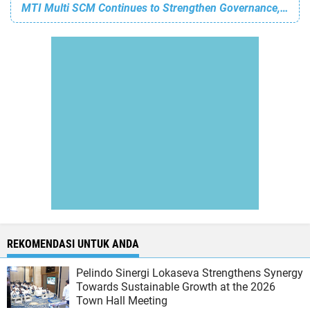
MTI Multi SCM Continues to Strengthen Governance, Risk and Compliance (GRC) System and Infrastructure Completeness
REKOMENDASI UNTUK ANDA
Pelindo Sinergi Lokaseva Strengthens Synergy
Towards Sustainable Growth at the 2026
Town Hall Meeting