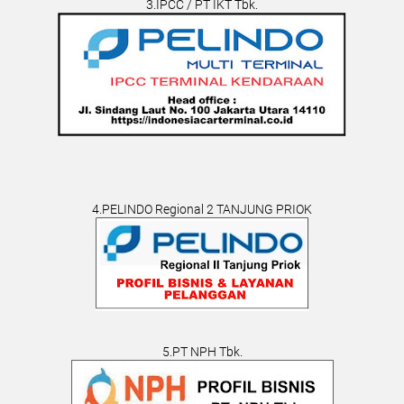
3.IPCC / PT IKT Tbk.
4.PELINDO Regional 2 TANJUNG PRIOK
5.PT NPH Tbk.