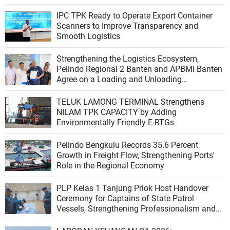
IPC TPK Ready to Operate Export Container
Scanners to Improve Transparency and
Smooth Logistics
Strengthening the Logistics Ecosystem,
Pelindo Regional 2 Banten and APBMI Banten
Agree on a Loading and Unloading
Cooperation at Ciwandan Port
TELUK LAMONG TERMINAL Strengthens
NILAM TPK CAPACITY by Adding
Environmentally Friendly E-RTGs
Pelindo Bengkulu Records 35.6 Percent
Growth in Freight Flow, Strengthening Ports'
Role in the Regional Economy
PLP Kelas 1 Tanjung Priok Host Handover
Ceremony for Captains of State Patrol
Vessels, Strengthening Professionalism and
Shipping Safety