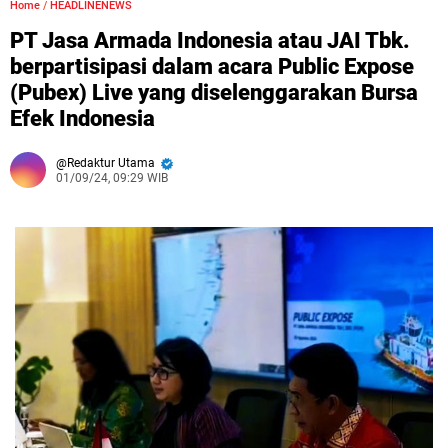
Home
/
HEADLINENEWS
PT Jasa Armada Indonesia atau JAI Tbk.
berpartisipasi dalam acara Public Expose
(Pubex) Live yang diselenggarakan Bursa
Efek Indonesia
Redaktur Utama
01/09/24, 09:29 WIB