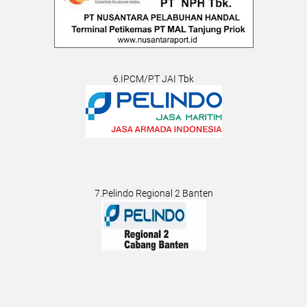
6.IPCM/PT JAI Tbk
7.Pelindo Regional 2 Banten