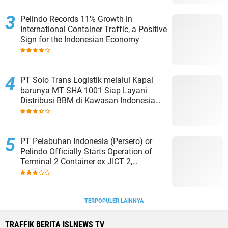
Pelindo Records 11% Growth in
International Container Traffic, a Positive
Sign for the Indonesian Economy
PT Solo Trans Logistik melalui Kapal
barunya MT SHA 1001 Siap Layani
Distribusi BBM di Kawasan Indonesia
bagian Timur
PT Pelabuhan Indonesia (Persero) or
Pelindo Officially Starts Operation of
Terminal 2 Container ex JICT 2,
Strengthening Productivity of Tanjung
Priok Port
TERPOPULER LAINNYA
TRAFFIK BERITA ISLNEWS TV