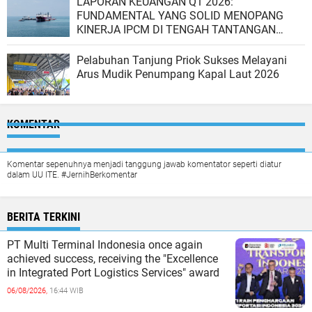
LAPORAN KEUANGAN Q1 2026:
FUNDAMENTAL YANG SOLID MENOPANG
KINERJA IPCM DI TENGAH TANTANGAN
GLOBAL
Pelabuhan Tanjung Priok Sukses Melayani
Arus Mudik Penumpang Kapal Laut 2026
KOMENTAR
Komentar sepenuhnya menjadi tanggung jawab komentator seperti diatur
dalam UU ITE. #JernihBerkomentar
BERITA TERKINI
PT Multi Terminal Indonesia once again
achieved success, receiving the "Excellence
in Integrated Port Logistics Services" award
06/08/2026,
16:44 WIB