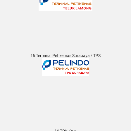
15.Terminal Petikemas Surabaya / TPS
16.TPK Koja