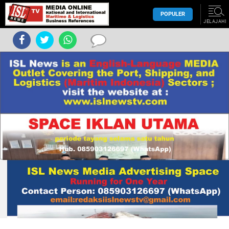
POPULER
JELAJAHI