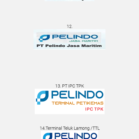
12.
13. PT IPC TPK
14.Terminal Teluk Lamong /TTL